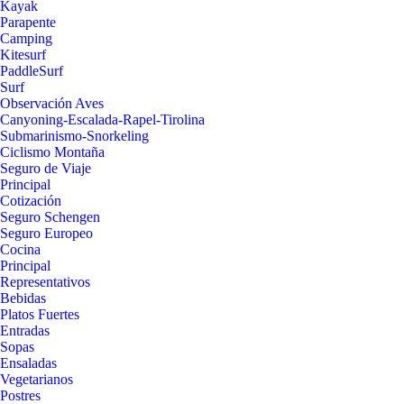
Kayak
Parapente
Camping
Kitesurf
PaddleSurf
Surf
Observación Aves
Canyoning-Escalada-Rapel-Tirolina
Submarinismo-Snorkeling
Ciclismo Montaña
Seguro de Viaje
Principal
Cotización
Seguro Schengen
Seguro Europeo
Cocina
Principal
Representativos
Bebidas
Platos Fuertes
Entradas
Sopas
Ensaladas
Vegetarianos
Postres