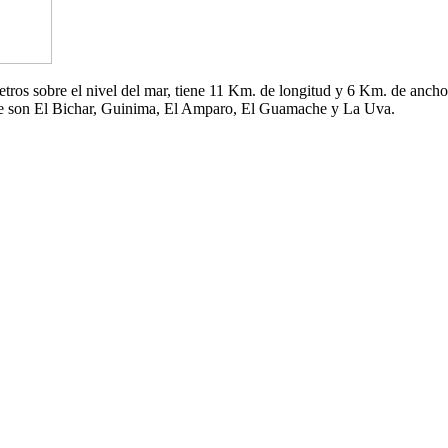
 metros sobre el nivel del mar, tiene 11 Km. de longitud y 6 Km. de an
che son El Bichar, Guinima, El Amparo, El Guamache y La Uva.