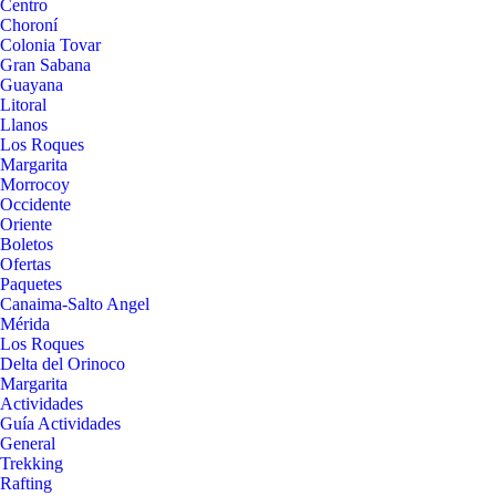
Centro
Choroní
Colonia Tovar
Gran Sabana
Guayana
Litoral
Llanos
Los Roques
Margarita
Morrocoy
Occidente
Oriente
Boletos
Ofertas
Paquetes
Canaima-Salto Angel
Mérida
Los Roques
Delta del Orinoco
Margarita
Actividades
Guía Actividades
General
Trekking
Rafting