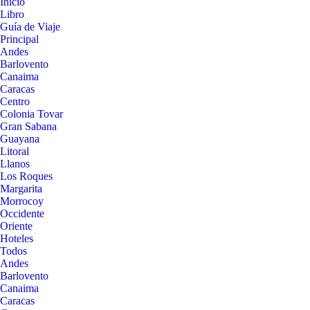
Inicio
Libro
Guía de Viaje
Principal
Andes
Barlovento
Canaima
Caracas
Centro
Colonia Tovar
Gran Sabana
Guayana
Litoral
Llanos
Los Roques
Margarita
Morrocoy
Occidente
Oriente
Hoteles
Todos
Andes
Barlovento
Canaima
Caracas