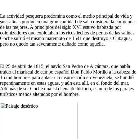
La actividad pesquera predomina como el medio principal de vida y
sus salinas producen una gran cantidad de sal, considerada como una
de las mejores. A principios del siglo XVI estuvo habitada por
colonizadores que explotaban los ricos lechos de perlas de las salinas.
Coche sufrió el mismo maremoto de 1541 que destruyo a Cubagua,
pero no quedó tan severamente dañado como aquélla.
El 25 de abril de 1815, el navío San Pedro de Alcántara, que había
traído al mariscal de campo español Don Pablo Morillo a la cabeza de
15 mil hombres para aplacar la insurrección en Venezuela, se hundió
repentinamente en estas aguas, y aún esta allí, en el fondo del mar.
Además de ser Coche una isla llena de historia, es uno de los parajes
turísticos menos alterados por el hombre.