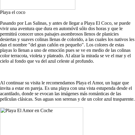
Playa el coco
Pasando por Las Salinas, y antes de llegar a Playa El Coco, se puede
vivir una aventura que dura en automóvil sólo dos horas y que le
permitirá conocer unos paisajes asombrosos llenos de planicies
desiertas y suaves colinas llenas de colorido, a las cuales los nativos les
dan el nombre "del gran cañón en pequeño". Los colores de estas
playas lo llenan a uno de emoción pues se ve en medio de las colinas
color terracota, violeta y plateado. Al alzar la mirada se ve el mar y el
cielo al fondo que va del azul celeste al profundo.
Al continuar su visita le recomendamos Playa el Amor, un lugar que
invita a estar en pareja. Es una playa con una vista estupenda desde el
acantilado, donde se evocan las imágenes más románticas de las
películas clásicas. Sus aguas son serenas y de un color azul trasparente.