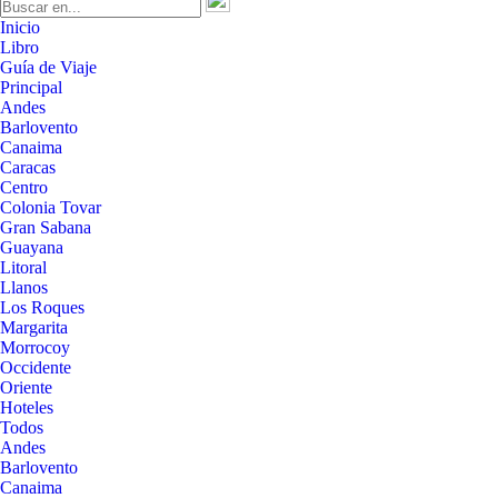
Inicio
Libro
Guía de Viaje
Principal
Andes
Barlovento
Canaima
Caracas
Centro
Colonia Tovar
Gran Sabana
Guayana
Litoral
Llanos
Los Roques
Margarita
Morrocoy
Occidente
Oriente
Hoteles
Todos
Andes
Barlovento
Canaima