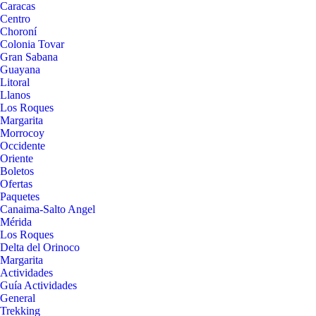
Caracas
Centro
Choroní
Colonia Tovar
Gran Sabana
Guayana
Litoral
Llanos
Los Roques
Margarita
Morrocoy
Occidente
Oriente
Boletos
Ofertas
Paquetes
Canaima-Salto Angel
Mérida
Los Roques
Delta del Orinoco
Margarita
Actividades
Guía Actividades
General
Trekking