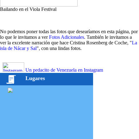
Bailando en el Viola Festival
No podemos poner todas las fotos que desearíamos en esta página, por
lo que le invitamos a ver
Fotos Adicionales
. También le invitamos a
ver la excelente narración que hace Cristina Rosenberg de Coche, "
La
isla de Nácar y Sal
", con una lindas fotos.
Un pedacito de Venezuela en Instagram
Lugares