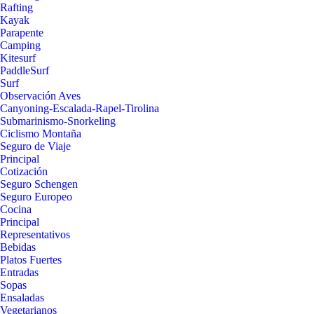
Rafting
Kayak
Parapente
Camping
Kitesurf
PaddleSurf
Surf
Observación Aves
Canyoning-Escalada-Rapel-Tirolina
Submarinismo-Snorkeling
Ciclismo Montaña
Seguro de Viaje
Principal
Cotización
Seguro Schengen
Seguro Europeo
Cocina
Principal
Representativos
Bebidas
Platos Fuertes
Entradas
Sopas
Ensaladas
Vegetarianos