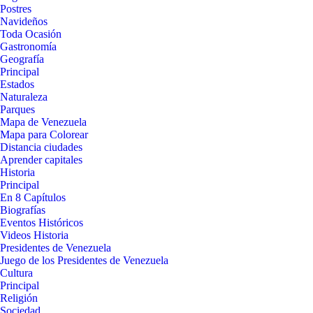
Postres
Navideños
Toda Ocasión
Gastronomía
Geografía
Principal
Estados
Naturaleza
Parques
Mapa de Venezuela
Mapa para Colorear
Distancia ciudades
Aprender capitales
Historia
Principal
En 8 Capítulos
Biografías
Eventos Históricos
Videos Historia
Presidentes de Venezuela
Juego de los Presidentes de Venezuela
Cultura
Principal
Religión
Sociedad