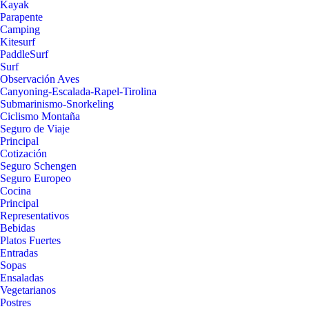
Kayak
Parapente
Camping
Kitesurf
PaddleSurf
Surf
Observación Aves
Canyoning-Escalada-Rapel-Tirolina
Submarinismo-Snorkeling
Ciclismo Montaña
Seguro de Viaje
Principal
Cotización
Seguro Schengen
Seguro Europeo
Cocina
Principal
Representativos
Bebidas
Platos Fuertes
Entradas
Sopas
Ensaladas
Vegetarianos
Postres