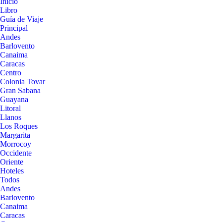
Inicio
Libro
Guía de Viaje
Principal
Andes
Barlovento
Canaima
Caracas
Centro
Colonia Tovar
Gran Sabana
Guayana
Litoral
Llanos
Los Roques
Margarita
Morrocoy
Occidente
Oriente
Hoteles
Todos
Andes
Barlovento
Canaima
Caracas