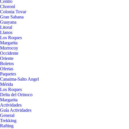
Centro
Choroní
Colonia Tovar
Gran Sabana
Guayana
Litoral
Llanos
Los Roques
Margarita
Morrocoy
Occidente
Oriente
Boletos
Ofertas
Paquetes
Canaima-Salto Angel
Mérida
Los Roques
Delta del Orinoco
Margarita
Actividades
Guía Actividades
General
Trekking
Rafting