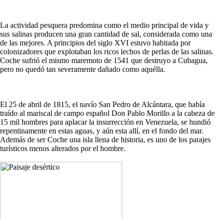
La actividad pesquera predomina como el medio principal de vida y
sus salinas producen una gran cantidad de sal, considerada como una
de las mejores. A principios del siglo XVI estuvo habitada por
colonizadores que explotaban los ricos lechos de perlas de las salinas.
Coche sufrió el mismo maremoto de 1541 que destruyo a Cubagua,
pero no quedó tan severamente dañado como aquélla.
El 25 de abril de 1815, el navío San Pedro de Alcántara, que había
traído al mariscal de campo español Don Pablo Morillo a la cabeza de
15 mil hombres para aplacar la insurrección en Venezuela, se hundió
repentinamente en estas aguas, y aún esta allí, en el fondo del mar.
Además de ser Coche una isla llena de historia, es uno de los parajes
turísticos menos alterados por el hombre.