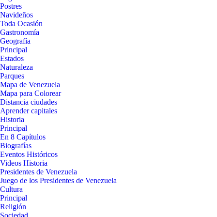
Postres
Navideños
Toda Ocasión
Gastronomía
Geografía
Principal
Estados
Naturaleza
Parques
Mapa de Venezuela
Mapa para Colorear
Distancia ciudades
Aprender capitales
Historia
Principal
En 8 Capítulos
Biografías
Eventos Históricos
Videos Historia
Presidentes de Venezuela
Juego de los Presidentes de Venezuela
Cultura
Principal
Religión
Sociedad