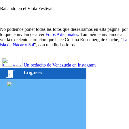
Bailando en el Viola Festival
No podemos poner todas las fotos que desearíamos en esta página, por
lo que le invitamos a ver
Fotos Adicionales
. También le invitamos a
ver la excelente narración que hace Cristina Rosenberg de Coche, "
La
isla de Nácar y Sal
", con una lindas fotos.
Un pedacito de Venezuela en Instagram
Lugares