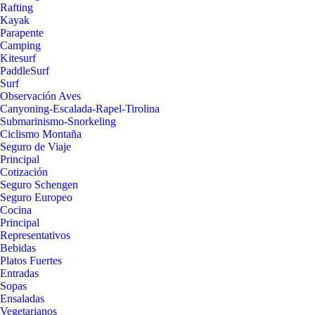
Rafting
Kayak
Parapente
Camping
Kitesurf
PaddleSurf
Surf
Observación Aves
Canyoning-Escalada-Rapel-Tirolina
Submarinismo-Snorkeling
Ciclismo Montaña
Seguro de Viaje
Principal
Cotización
Seguro Schengen
Seguro Europeo
Cocina
Principal
Representativos
Bebidas
Platos Fuertes
Entradas
Sopas
Ensaladas
Vegetarianos