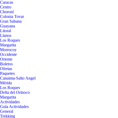
Caracas
Centro
Choroní
Colonia Tovar
Gran Sabana
Guayana
Litoral
Llanos
Los Roques
Margarita
Morrocoy
Occidente
Oriente
Boletos
Ofertas
Paquetes
Canaima-Salto Angel
Mérida
Los Roques
Delta del Orinoco
Margarita
Actividades
Guía Actividades
General
Trekking