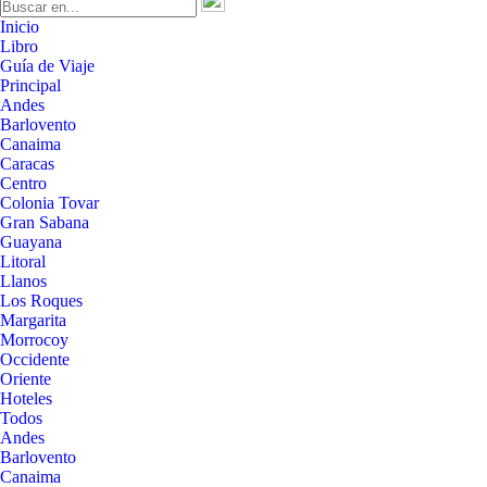
Inicio
Libro
Guía de Viaje
Principal
Andes
Barlovento
Canaima
Caracas
Centro
Colonia Tovar
Gran Sabana
Guayana
Litoral
Llanos
Los Roques
Margarita
Morrocoy
Occidente
Oriente
Hoteles
Todos
Andes
Barlovento
Canaima