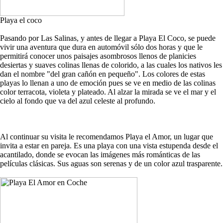
Playa el coco
Pasando por Las Salinas, y antes de llegar a Playa El Coco, se puede
vivir una aventura que dura en automóvil sólo dos horas y que le
permitirá conocer unos paisajes asombrosos llenos de planicies
desiertas y suaves colinas llenas de colorido, a las cuales los nativos les
dan el nombre "del gran cañón en pequeño". Los colores de estas
playas lo llenan a uno de emoción pues se ve en medio de las colinas
color terracota, violeta y plateado. Al alzar la mirada se ve el mar y el
cielo al fondo que va del azul celeste al profundo.
Al continuar su visita le recomendamos Playa el Amor, un lugar que
invita a estar en pareja. Es una playa con una vista estupenda desde el
acantilado, donde se evocan las imágenes más románticas de las
películas clásicas. Sus aguas son serenas y de un color azul trasparente.