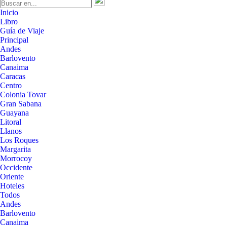
Inicio
Libro
Guía de Viaje
Principal
Andes
Barlovento
Canaima
Caracas
Centro
Colonia Tovar
Gran Sabana
Guayana
Litoral
Llanos
Los Roques
Margarita
Morrocoy
Occidente
Oriente
Hoteles
Todos
Andes
Barlovento
Canaima