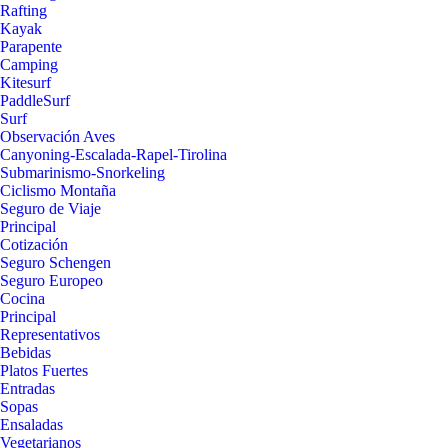
Rafting
Kayak
Parapente
Camping
Kitesurf
PaddleSurf
Surf
Observación Aves
Canyoning-Escalada-Rapel-Tirolina
Submarinismo-Snorkeling
Ciclismo Montaña
Seguro de Viaje
Principal
Cotización
Seguro Schengen
Seguro Europeo
Cocina
Principal
Representativos
Bebidas
Platos Fuertes
Entradas
Sopas
Ensaladas
Vegetarianos