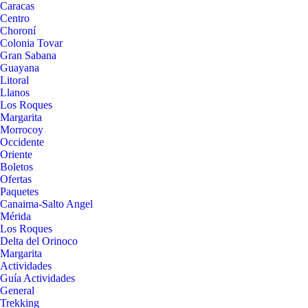
Caracas
Centro
Choroní
Colonia Tovar
Gran Sabana
Guayana
Litoral
Llanos
Los Roques
Margarita
Morrocoy
Occidente
Oriente
Boletos
Ofertas
Paquetes
Canaima-Salto Angel
Mérida
Los Roques
Delta del Orinoco
Margarita
Actividades
Guía Actividades
General
Trekking