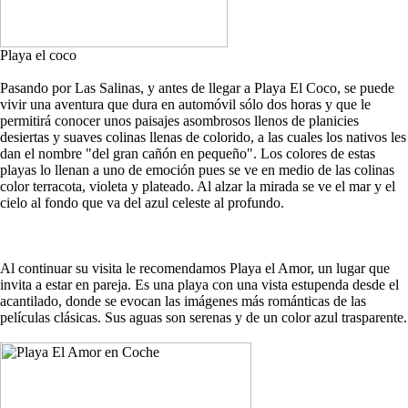
Playa el coco
Pasando por Las Salinas, y antes de llegar a Playa El Coco, se puede
vivir una aventura que dura en automóvil sólo dos horas y que le
permitirá conocer unos paisajes asombrosos llenos de planicies
desiertas y suaves colinas llenas de colorido, a las cuales los nativos les
dan el nombre "del gran cañón en pequeño". Los colores de estas
playas lo llenan a uno de emoción pues se ve en medio de las colinas
color terracota, violeta y plateado. Al alzar la mirada se ve el mar y el
cielo al fondo que va del azul celeste al profundo.
Al continuar su visita le recomendamos Playa el Amor, un lugar que
invita a estar en pareja. Es una playa con una vista estupenda desde el
acantilado, donde se evocan las imágenes más románticas de las
películas clásicas. Sus aguas son serenas y de un color azul trasparente.