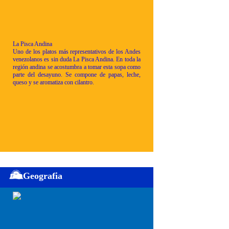
La Pisca Andina
Uno de los platos más representativos de los Andes
venezolanos es sin duda La Pisca Andina. En toda la
región andina se acostumbra a tomar esta sopa como
parte del desayuno. Se compone de papas, leche,
queso y se aromatiza con cilantro.
Geografia