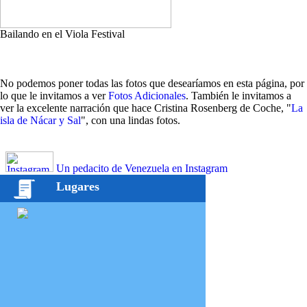
Bailando en el Viola Festival
No podemos poner todas las fotos que desearíamos en esta página, por
lo que le invitamos a ver
Fotos Adicionales
. También le invitamos a
ver la excelente narración que hace Cristina Rosenberg de Coche, "
La
isla de Nácar y Sal
", con una lindas fotos.
Un pedacito de Venezuela en Instagram
Lugares