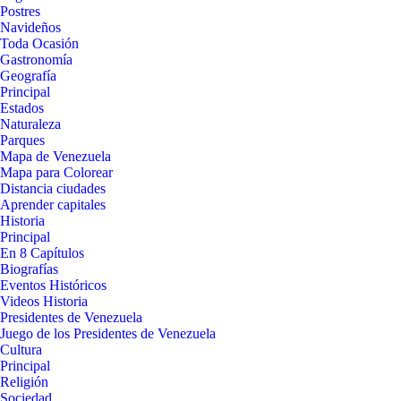
Postres
Navideños
Toda Ocasión
Gastronomía
Geografía
Principal
Estados
Naturaleza
Parques
Mapa de Venezuela
Mapa para Colorear
Distancia ciudades
Aprender capitales
Historia
Principal
En 8 Capítulos
Biografías
Eventos Históricos
Videos Historia
Presidentes de Venezuela
Juego de los Presidentes de Venezuela
Cultura
Principal
Religión
Sociedad