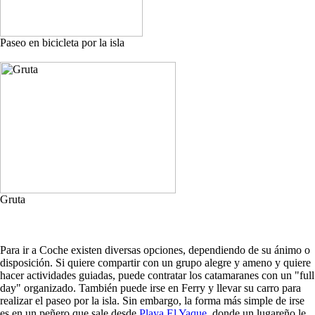
Paseo en bicicleta por la isla
Gruta
Para ir a Coche existen diversas opciones, dependiendo de su ánimo o
disposición. Si quiere compartir con un grupo alegre y ameno y quiere
hacer actividades guiadas, puede contratar los catamaranes con un "full
day" organizado. También puede irse en Ferry y llevar su carro para
realizar el paseo por la isla. Sin embargo, la forma más simple de irse
es en un peñero que sale desde
Playa El Yaque
, donde un lugareño le