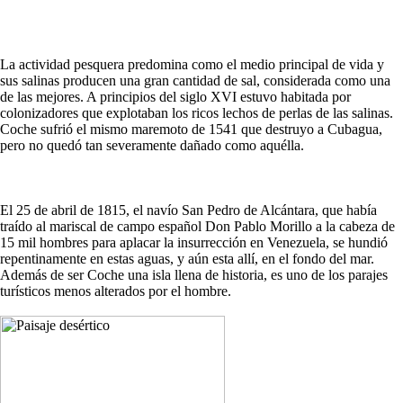
La actividad pesquera predomina como el medio principal de vida y
sus salinas producen una gran cantidad de sal, considerada como una
de las mejores. A principios del siglo XVI estuvo habitada por
colonizadores que explotaban los ricos lechos de perlas de las salinas.
Coche sufrió el mismo maremoto de 1541 que destruyo a Cubagua,
pero no quedó tan severamente dañado como aquélla.
El 25 de abril de 1815, el navío San Pedro de Alcántara, que había
traído al mariscal de campo español Don Pablo Morillo a la cabeza de
15 mil hombres para aplacar la insurrección en Venezuela, se hundió
repentinamente en estas aguas, y aún esta allí, en el fondo del mar.
Además de ser Coche una isla llena de historia, es uno de los parajes
turísticos menos alterados por el hombre.