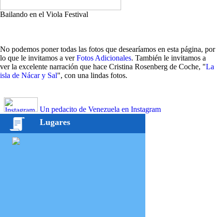
Bailando en el Viola Festival
No podemos poner todas las fotos que desearíamos en esta página, por
lo que le invitamos a ver
Fotos Adicionales
. También le invitamos a
ver la excelente narración que hace Cristina Rosenberg de Coche, "
La
isla de Nácar y Sal
", con una lindas fotos.
Un pedacito de Venezuela en Instagram
Lugares