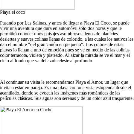
Playa el coco
Pasando por Las Salinas, y antes de llegar a Playa El Coco, se puede
vivir una aventura que dura en automóvil sólo dos horas y que le
permitirá conocer unos paisajes asombrosos llenos de planicies
desiertas y suaves colinas llenas de colorido, a las cuales los nativos les
dan el nombre "del gran cañón en pequeño". Los colores de estas
playas lo llenan a uno de emoción pues se ve en medio de las colinas
color terracota, violeta y plateado. Al alzar la mirada se ve el mar y el
cielo al fondo que va del azul celeste al profundo.
Al continuar su visita le recomendamos Playa el Amor, un lugar que
invita a estar en pareja. Es una playa con una vista estupenda desde el
acantilado, donde se evocan las imágenes más románticas de las
películas clásicas. Sus aguas son serenas y de un color azul trasparente.