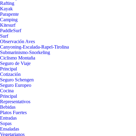
Rafting
Kayak
Parapente
Camping
Kitesurf
PaddleSurf
Surf
Observación Aves
Canyoning-Escalada-Rapel-Tirolina
Submarinismo-Snorkeling
Ciclismo Montaña
Seguro de Viaje
Principal
Cotización
Seguro Schengen
Seguro Europeo
Cocina
Principal
Representativos
Bebidas
Platos Fuertes
Entradas
Sopas
Ensaladas
Vegetarianos