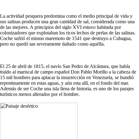
La actividad pesquera predomina como el medio principal de vida y
sus salinas producen una gran cantidad de sal, considerada como una
de las mejores. A principios del siglo XVI estuvo habitada por
colonizadores que explotaban los ricos lechos de perlas de las salinas.
Coche sufrió el mismo maremoto de 1541 que destruyo a Cubagua,
pero no quedó tan severamente dañado como aquélla.
El 25 de abril de 1815, el navío San Pedro de Alcántara, que había
traído al mariscal de campo español Don Pablo Morillo a la cabeza de
15 mil hombres para aplacar la insurrección en Venezuela, se hundió
repentinamente en estas aguas, y aún esta allí, en el fondo del mar.
Además de ser Coche una isla llena de historia, es uno de los parajes
turísticos menos alterados por el hombre.