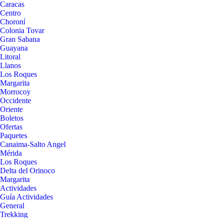
Caracas
Centro
Choroní
Colonia Tovar
Gran Sabana
Guayana
Litoral
Llanos
Los Roques
Margarita
Morrocoy
Occidente
Oriente
Boletos
Ofertas
Paquetes
Canaima-Salto Angel
Mérida
Los Roques
Delta del Orinoco
Margarita
Actividades
Guía Actividades
General
Trekking