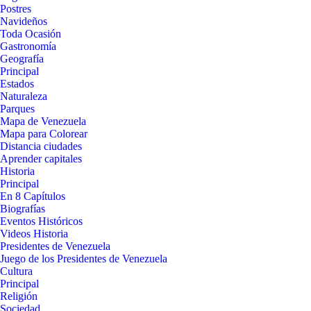
Postres
Navideños
Toda Ocasión
Gastronomía
Geografía
Principal
Estados
Naturaleza
Parques
Mapa de Venezuela
Mapa para Colorear
Distancia ciudades
Aprender capitales
Historia
Principal
En 8 Capítulos
Biografías
Eventos Históricos
Videos Historia
Presidentes de Venezuela
Juego de los Presidentes de Venezuela
Cultura
Principal
Religión
Sociedad