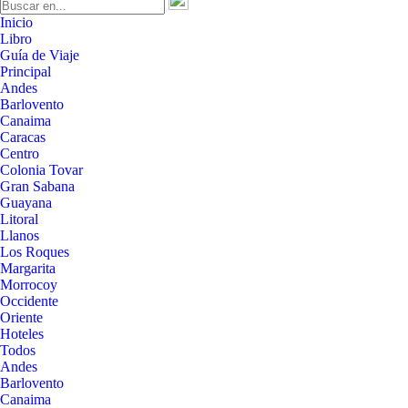
Inicio
Libro
Guía de Viaje
Principal
Andes
Barlovento
Canaima
Caracas
Centro
Colonia Tovar
Gran Sabana
Guayana
Litoral
Llanos
Los Roques
Margarita
Morrocoy
Occidente
Oriente
Hoteles
Todos
Andes
Barlovento
Canaima