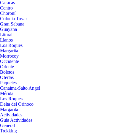
Caracas
Centro
Choroní
Colonia Tovar
Gran Sabana
Guayana
Litoral
Llanos
Los Roques
Margarita
Morrocoy
Occidente
Oriente
Boletos
Ofertas
Paquetes
Canaima-Salto Angel
Mérida
Los Roques
Delta del Orinoco
Margarita
Actividades
Guía Actividades
General
Trekking