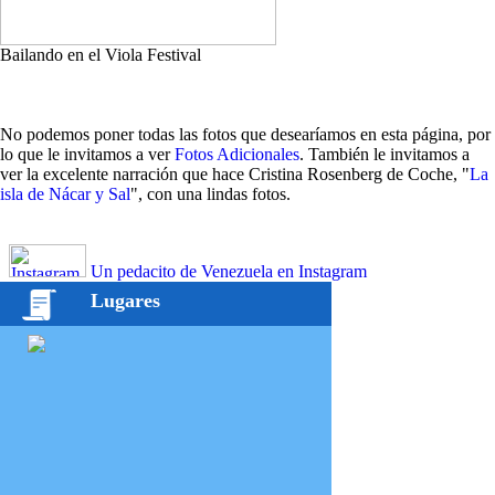
Bailando en el Viola Festival
No podemos poner todas las fotos que desearíamos en esta página, por
lo que le invitamos a ver
Fotos Adicionales
. También le invitamos a
ver la excelente narración que hace Cristina Rosenberg de Coche, "
La
isla de Nácar y Sal
", con una lindas fotos.
Un pedacito de Venezuela en Instagram
Lugares