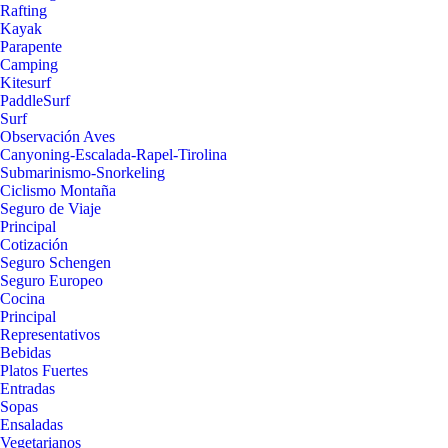
Rafting
Kayak
Parapente
Camping
Kitesurf
PaddleSurf
Surf
Observación Aves
Canyoning-Escalada-Rapel-Tirolina
Submarinismo-Snorkeling
Ciclismo Montaña
Seguro de Viaje
Principal
Cotización
Seguro Schengen
Seguro Europeo
Cocina
Principal
Representativos
Bebidas
Platos Fuertes
Entradas
Sopas
Ensaladas
Vegetarianos