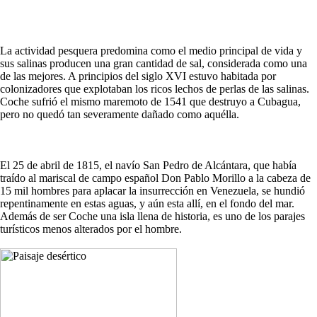
La actividad pesquera predomina como el medio principal de vida y
sus salinas producen una gran cantidad de sal, considerada como una
de las mejores. A principios del siglo XVI estuvo habitada por
colonizadores que explotaban los ricos lechos de perlas de las salinas.
Coche sufrió el mismo maremoto de 1541 que destruyo a Cubagua,
pero no quedó tan severamente dañado como aquélla.
El 25 de abril de 1815, el navío San Pedro de Alcántara, que había
traído al mariscal de campo español Don Pablo Morillo a la cabeza de
15 mil hombres para aplacar la insurrección en Venezuela, se hundió
repentinamente en estas aguas, y aún esta allí, en el fondo del mar.
Además de ser Coche una isla llena de historia, es uno de los parajes
turísticos menos alterados por el hombre.