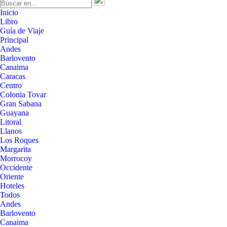
Inicio
Libro
Guía de Viaje
Principal
Andes
Barlovento
Canaima
Caracas
Centro
Colonia Tovar
Gran Sabana
Guayana
Litoral
Llanos
Los Roques
Margarita
Morrocoy
Occidente
Oriente
Hoteles
Todos
Andes
Barlovento
Canaima