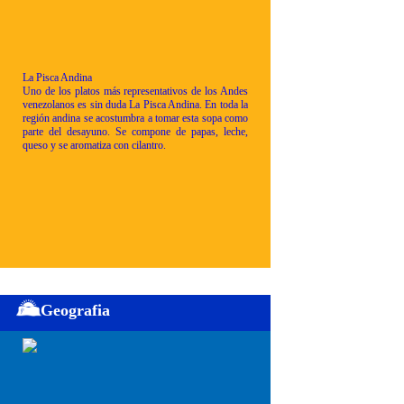
La Pisca Andina
Uno de los platos más representativos de los Andes
venezolanos es sin duda La Pisca Andina. En toda la
región andina se acostumbra a tomar esta sopa como
parte del desayuno. Se compone de papas, leche,
queso y se aromatiza con cilantro.
Geografia