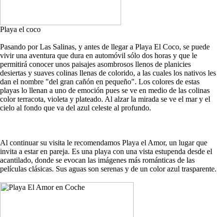
Playa el coco
Pasando por Las Salinas, y antes de llegar a Playa El Coco, se puede
vivir una aventura que dura en automóvil sólo dos horas y que le
permitirá conocer unos paisajes asombrosos llenos de planicies
desiertas y suaves colinas llenas de colorido, a las cuales los nativos les
dan el nombre "del gran cañón en pequeño". Los colores de estas
playas lo llenan a uno de emoción pues se ve en medio de las colinas
color terracota, violeta y plateado. Al alzar la mirada se ve el mar y el
cielo al fondo que va del azul celeste al profundo.
Al continuar su visita le recomendamos Playa el Amor, un lugar que
invita a estar en pareja. Es una playa con una vista estupenda desde el
acantilado, donde se evocan las imágenes más románticas de las
películas clásicas. Sus aguas son serenas y de un color azul trasparente.