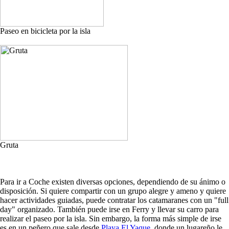
Paseo en bicicleta por la isla
Gruta
Para ir a Coche existen diversas opciones, dependiendo de su ánimo o
disposición. Si quiere compartir con un grupo alegre y ameno y quiere
hacer actividades guiadas, puede contratar los catamaranes con un "full
day" organizado. También puede irse en Ferry y llevar su carro para
realizar el paseo por la isla. Sin embargo, la forma más simple de irse
es en un peñero que sale desde
Playa El Yaque
, donde un lugareño le