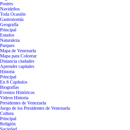
Postres
Navideños
Toda Ocasión
Gastronomía
Geografía
Principal
Estados
Naturaleza
Parques
Mapa de Venezuela
Mapa para Colorear
Distancia ciudades
Aprender capitales
Historia
Principal
En 8 Capítulos
Biografías
Eventos Históricos
Videos Historia
Presidentes de Venezuela
Juego de los Presidentes de Venezuela
Cultura
Principal
Religión
Sociedad