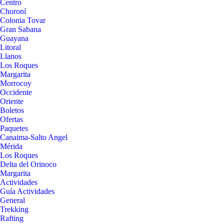
Centro
Choroní
Colonia Tovar
Gran Sabana
Guayana
Litoral
Llanos
Los Roques
Margarita
Morrocoy
Occidente
Oriente
Boletos
Ofertas
Paquetes
Canaima-Salto Angel
Mérida
Los Roques
Delta del Orinoco
Margarita
Actividades
Guía Actividades
General
Trekking
Rafting