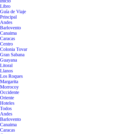
Inicio
Libro
Guía de Viaje
Principal
Andes
Barlovento
Canaima
Caracas
Centro
Colonia Tovar
Gran Sabana
Guayana
Litoral
Llanos
Los Roques
Margarita
Morrocoy
Occidente
Oriente
Hoteles
Todos
Andes
Barlovento
Canaima
Caracas