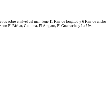
 metros sobre el nivel del mar, tiene 11 Km. de longitud y 6 Km. de an
che son El Bichar, Guinima, El Amparo, El Guamache y La Uva.