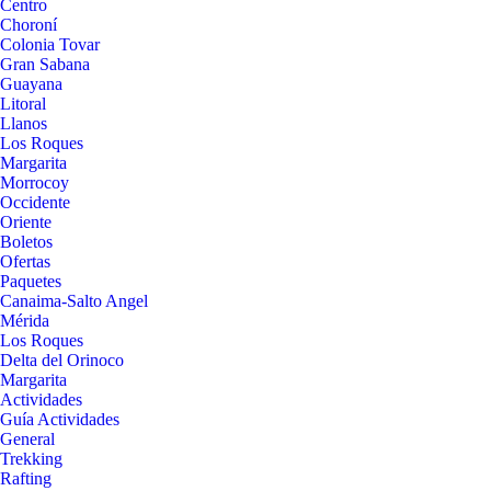
Centro
Choroní
Colonia Tovar
Gran Sabana
Guayana
Litoral
Llanos
Los Roques
Margarita
Morrocoy
Occidente
Oriente
Boletos
Ofertas
Paquetes
Canaima-Salto Angel
Mérida
Los Roques
Delta del Orinoco
Margarita
Actividades
Guía Actividades
General
Trekking
Rafting