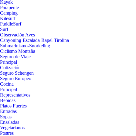
Kayak
Parapente
Camping
Kitesurf
PaddleSurf
Surf
Observación Aves
Canyoning-Escalada-Rapel-Tirolina
Submarinismo-Snorkeling
Ciclismo Montaña
Seguro de Viaje
Principal
Cotización
Seguro Schengen
Seguro Europeo
Cocina
Principal
Representativos
Bebidas
Platos Fuertes
Entradas
Sopas
Ensaladas
Vegetarianos
Postres