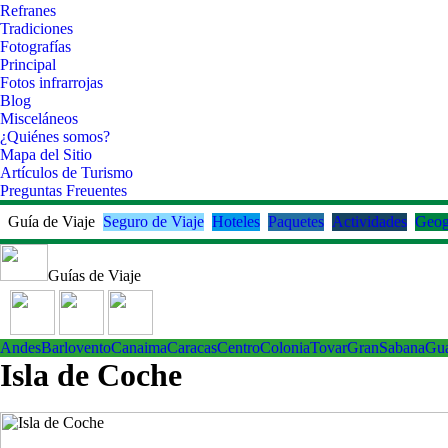
Refranes
Tradiciones
Fotografías
Principal
Fotos infrarrojas
Blog
Misceláneos
¿Quiénes somos?
Mapa del Sitio
Artículos de Turismo
Preguntas Freuentes
Guía de Viaje
Seguro de Viaje
Hoteles
Paquetes
Actividades
Geog
Guías de Viaje
Andes
Barlovento
Canaima
Caracas
Centro
ColoniaTovar
GranSabana
Gu
Isla de Coche