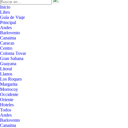
Inicio
Libro
Guía de Viaje
Principal
Andes
Barlovento
Canaima
Caracas
Centro
Colonia Tovar
Gran Sabana
Guayana
Litoral
Llanos
Los Roques
Margarita
Morrocoy
Occidente
Oriente
Hoteles
Todos
Andes
Barlovento
Canaima