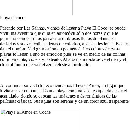
Playa el coco
Pasando por Las Salinas, y antes de llegar a Playa El Coco, se puede
vivir una aventura que dura en automóvil sólo dos horas y que le
permitirá conocer unos paisajes asombrosos llenos de planicies
desiertas y suaves colinas llenas de colorido, a las cuales los nativos les
dan el nombre "del gran cañón en pequeño". Los colores de estas
playas lo llenan a uno de emoción pues se ve en medio de las colinas
color terracota, violeta y plateado. Al alzar la mirada se ve el mar y el
cielo al fondo que va del azul celeste al profundo.
Al continuar su visita le recomendamos Playa el Amor, un lugar que
invita a estar en pareja. Es una playa con una vista estupenda desde el
acantilado, donde se evocan las imágenes más románticas de las
películas clásicas. Sus aguas son serenas y de un color azul trasparente.