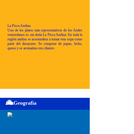
La Pisca Andina
Uno de los platos más representativos de los Andes
venezolanos es sin duda La Pisca Andina. En toda la
región andina se acostumbra a tomar esta sopa como
parte del desayuno. Se compone de papas, leche,
queso y se aromatiza con cilantro.
Geografia