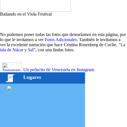
Bailando en el Viola Festival
No podemos poner todas las fotos que desearíamos en esta página, por
lo que le invitamos a ver
Fotos Adicionales
. También le invitamos a
ver la excelente narración que hace Cristina Rosenberg de Coche, "
La
isla de Nácar y Sal
", con una lindas fotos.
Un pedacito de Venezuela en Instagram
Lugares