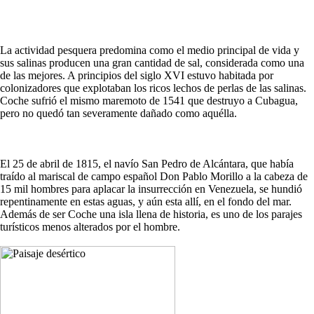
La actividad pesquera predomina como el medio principal de vida y
sus salinas producen una gran cantidad de sal, considerada como una
de las mejores. A principios del siglo XVI estuvo habitada por
colonizadores que explotaban los ricos lechos de perlas de las salinas.
Coche sufrió el mismo maremoto de 1541 que destruyo a Cubagua,
pero no quedó tan severamente dañado como aquélla.
El 25 de abril de 1815, el navío San Pedro de Alcántara, que había
traído al mariscal de campo español Don Pablo Morillo a la cabeza de
15 mil hombres para aplacar la insurrección en Venezuela, se hundió
repentinamente en estas aguas, y aún esta allí, en el fondo del mar.
Además de ser Coche una isla llena de historia, es uno de los parajes
turísticos menos alterados por el hombre.