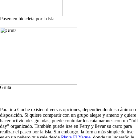
Paseo en bicicleta por la isla
Gruta
Para ir a Coche existen diversas opciones, dependiendo de su ánimo o
disposición. Si quiere compartir con un grupo alegre y ameno y quiere
hacer actividades guiadas, puede contratar los catamaranes con un "full
day" organizado. También puede irse en Ferry y llevar su carro para
realizar el paseo por la isla. Sin embargo, la forma más simple de irse
es en un peñero que sale desde
Playa El Yaque
, donde un lugareño le