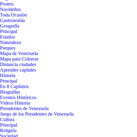
Postres
Navideños
Toda Ocasión
Gastronomía
Geografía
Principal
Estados
Naturaleza
Parques
Mapa de Venezuela
Mapa para Colorear
Distancia ciudades
Aprender capitales
Historia
Principal
En 8 Capítulos
Biografías
Eventos Históricos
Videos Historia
Presidentes de Venezuela
Juego de los Presidentes de Venezuela
Cultura
Principal
Religión
Sociedad