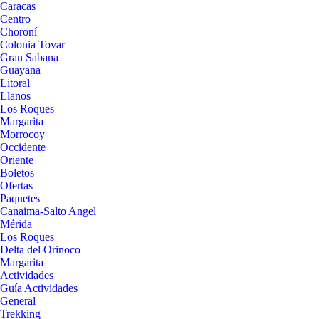
Caracas
Centro
Choroní
Colonia Tovar
Gran Sabana
Guayana
Litoral
Llanos
Los Roques
Margarita
Morrocoy
Occidente
Oriente
Boletos
Ofertas
Paquetes
Canaima-Salto Angel
Mérida
Los Roques
Delta del Orinoco
Margarita
Actividades
Guía Actividades
General
Trekking