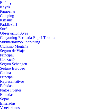
Rafting
Kayak
Parapente
Camping
Kitesurf
PaddleSurf
Surf
Observación Aves
Canyoning-Escalada-Rapel-Tirolina
Submarinismo-Snorkeling
Ciclismo Montaña
Seguro de Viaje
Principal
Cotización
Seguro Schengen
Seguro Europeo
Cocina
Principal
Representativos
Bebidas
Platos Fuertes
Entradas
Sopas
Ensaladas
Vegetarianos