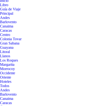
Inicio
Libro
Guía de Viaje
Principal
Andes
Barlovento
Canaima
Caracas
Centro
Colonia Tovar
Gran Sabana
Guayana
Litoral
Llanos
Los Roques
Margarita
Morrocoy
Occidente
Oriente
Hoteles
Todos
Andes
Barlovento
Canaima
Caracas