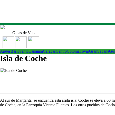
Guías de Viaje
Andes
Barlovento
Canaima
Caracas
Centro
ColoniaTovar
GranSabana
Gu
Isla de Coche
Al sur de Margarita, se encuentra esta árida isla; Coche se eleva a 60
de Coche, en la Parroquia Vicente Fuentes. Los otros pueblos de Co