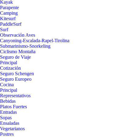
Kayak
Parapente
Camping
Kitesurf
PaddleSurf
Surf
Observación Aves
Canyoning-Escalada-Rapel-Tirolina
Submarinismo-Snorkeling
Ciclismo Montaña
Seguro de Viaje
Principal
Cotización
Seguro Schengen
Seguro Europeo
Cocina
Principal
Representativos
Bebidas
Platos Fuertes
Entradas
Sopas
Ensaladas
Vegetarianos
Postres