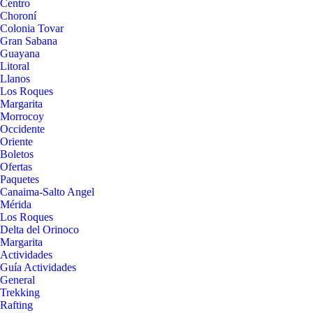
Centro
Choroní
Colonia Tovar
Gran Sabana
Guayana
Litoral
Llanos
Los Roques
Margarita
Morrocoy
Occidente
Oriente
Boletos
Ofertas
Paquetes
Canaima-Salto Angel
Mérida
Los Roques
Delta del Orinoco
Margarita
Actividades
Guía Actividades
General
Trekking
Rafting