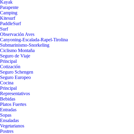
Kayak
Parapente
Camping
Kitesurf
PaddleSurf
Surf
Observación Aves
Canyoning-Escalada-Rapel-Tirolina
Submarinismo-Snorkeling
Ciclismo Montaña
Seguro de Viaje
Principal
Cotización
Seguro Schengen
Seguro Europeo
Cocina
Principal
Representativos
Bebidas
Platos Fuertes
Entradas
Sopas
Ensaladas
Vegetarianos
Postres