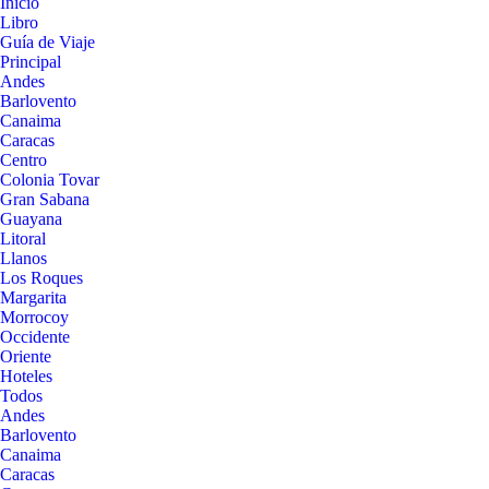
Inicio
Libro
Guía de Viaje
Principal
Andes
Barlovento
Canaima
Caracas
Centro
Colonia Tovar
Gran Sabana
Guayana
Litoral
Llanos
Los Roques
Margarita
Morrocoy
Occidente
Oriente
Hoteles
Todos
Andes
Barlovento
Canaima
Caracas