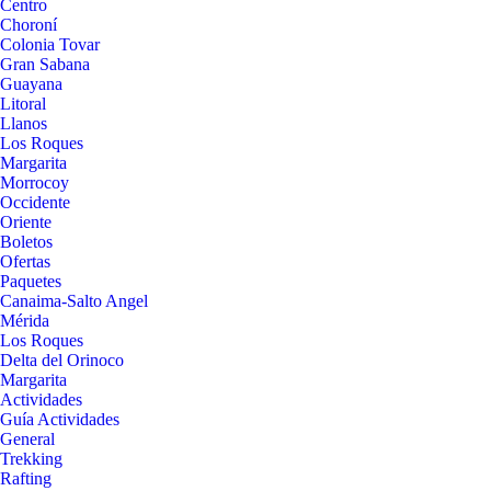
Centro
Choroní
Colonia Tovar
Gran Sabana
Guayana
Litoral
Llanos
Los Roques
Margarita
Morrocoy
Occidente
Oriente
Boletos
Ofertas
Paquetes
Canaima-Salto Angel
Mérida
Los Roques
Delta del Orinoco
Margarita
Actividades
Guía Actividades
General
Trekking
Rafting