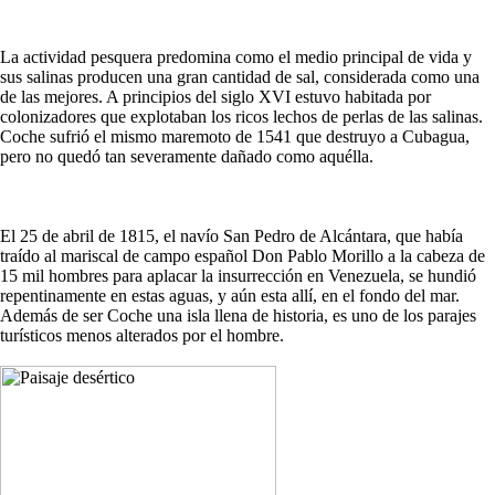
La actividad pesquera predomina como el medio principal de vida y
sus salinas producen una gran cantidad de sal, considerada como una
de las mejores. A principios del siglo XVI estuvo habitada por
colonizadores que explotaban los ricos lechos de perlas de las salinas.
Coche sufrió el mismo maremoto de 1541 que destruyo a Cubagua,
pero no quedó tan severamente dañado como aquélla.
El 25 de abril de 1815, el navío San Pedro de Alcántara, que había
traído al mariscal de campo español Don Pablo Morillo a la cabeza de
15 mil hombres para aplacar la insurrección en Venezuela, se hundió
repentinamente en estas aguas, y aún esta allí, en el fondo del mar.
Además de ser Coche una isla llena de historia, es uno de los parajes
turísticos menos alterados por el hombre.