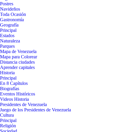
Postres
Navideños
Toda Ocasión
Gastronomía
Geografía
Principal
Estados
Naturaleza
Parques
Mapa de Venezuela
Mapa para Colorear
Distancia ciudades
Aprender capitales
Historia
Principal
En 8 Capítulos
Biografías
Eventos Históricos
Videos Historia
Presidentes de Venezuela
Juego de los Presidentes de Venezuela
Cultura
Principal
Religión
Sociedad