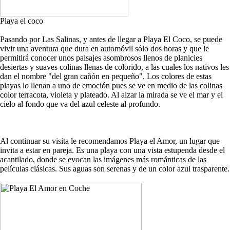
Playa el coco
Pasando por Las Salinas, y antes de llegar a Playa El Coco, se puede
vivir una aventura que dura en automóvil sólo dos horas y que le
permitirá conocer unos paisajes asombrosos llenos de planicies
desiertas y suaves colinas llenas de colorido, a las cuales los nativos les
dan el nombre "del gran cañón en pequeño". Los colores de estas
playas lo llenan a uno de emoción pues se ve en medio de las colinas
color terracota, violeta y plateado. Al alzar la mirada se ve el mar y el
cielo al fondo que va del azul celeste al profundo.
Al continuar su visita le recomendamos Playa el Amor, un lugar que
invita a estar en pareja. Es una playa con una vista estupenda desde el
acantilado, donde se evocan las imágenes más románticas de las
películas clásicas. Sus aguas son serenas y de un color azul trasparente.