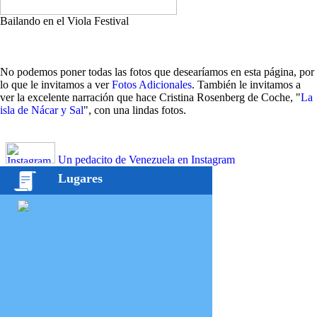
Bailando en el Viola Festival
No podemos poner todas las fotos que desearíamos en esta página, por
lo que le invitamos a ver
Fotos Adicionales
. También le invitamos a
ver la excelente narración que hace Cristina Rosenberg de Coche, "
La
isla de Nácar y Sal
", con una lindas fotos.
Un pedacito de Venezuela en Instagram
Lugares