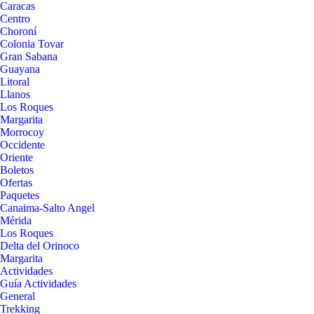
Caracas
Centro
Choroní
Colonia Tovar
Gran Sabana
Guayana
Litoral
Llanos
Los Roques
Margarita
Morrocoy
Occidente
Oriente
Boletos
Ofertas
Paquetes
Canaima-Salto Angel
Mérida
Los Roques
Delta del Orinoco
Margarita
Actividades
Guía Actividades
General
Trekking