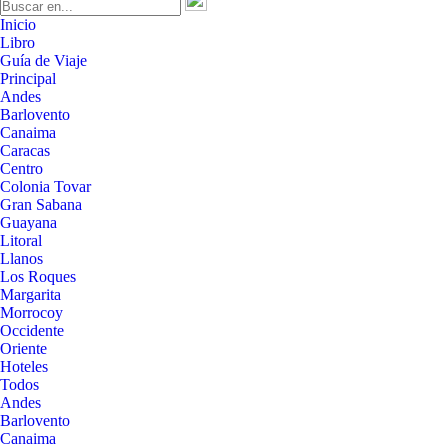
Inicio
Libro
Guía de Viaje
Principal
Andes
Barlovento
Canaima
Caracas
Centro
Colonia Tovar
Gran Sabana
Guayana
Litoral
Llanos
Los Roques
Margarita
Morrocoy
Occidente
Oriente
Hoteles
Todos
Andes
Barlovento
Canaima