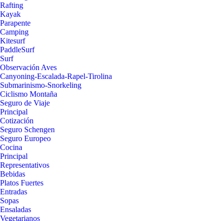
Rafting
Kayak
Parapente
Camping
Kitesurf
PaddleSurf
Surf
Observación Aves
Canyoning-Escalada-Rapel-Tirolina
Submarinismo-Snorkeling
Ciclismo Montaña
Seguro de Viaje
Principal
Cotización
Seguro Schengen
Seguro Europeo
Cocina
Principal
Representativos
Bebidas
Platos Fuertes
Entradas
Sopas
Ensaladas
Vegetarianos