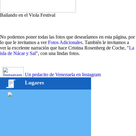
Bailando en el Viola Festival
No podemos poner todas las fotos que desearíamos en esta página, por
lo que le invitamos a ver
Fotos Adicionales
. También le invitamos a
ver la excelente narración que hace Cristina Rosenberg de Coche, "
La
isla de Nácar y Sal
", con una lindas fotos.
Un pedacito de Venezuela en Instagram
Lugares