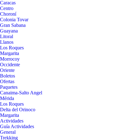
Caracas
Centro
Choroní
Colonia Tovar
Gran Sabana
Guayana
Litoral
Llanos
Los Roques
Margarita
Morrocoy
Occidente
Oriente
Boletos
Ofertas
Paquetes
Canaima-Salto Angel
Mérida
Los Roques
Delta del Orinoco
Margarita
Actividades
Guía Actividades
General
Trekking