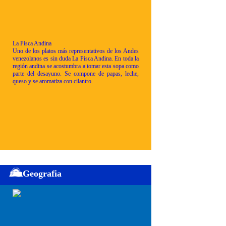
La Pisca Andina
Uno de los platos más representativos de los Andes
venezolanos es sin duda La Pisca Andina. En toda la
región andina se acostumbra a tomar esta sopa como
parte del desayuno. Se compone de papas, leche,
queso y se aromatiza con cilantro.
Geografia