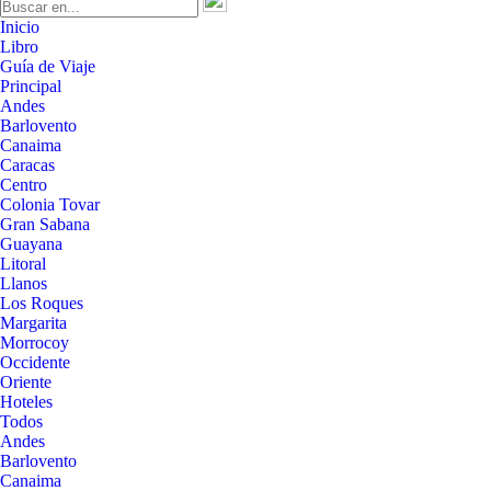
Inicio
Libro
Guía de Viaje
Principal
Andes
Barlovento
Canaima
Caracas
Centro
Colonia Tovar
Gran Sabana
Guayana
Litoral
Llanos
Los Roques
Margarita
Morrocoy
Occidente
Oriente
Hoteles
Todos
Andes
Barlovento
Canaima