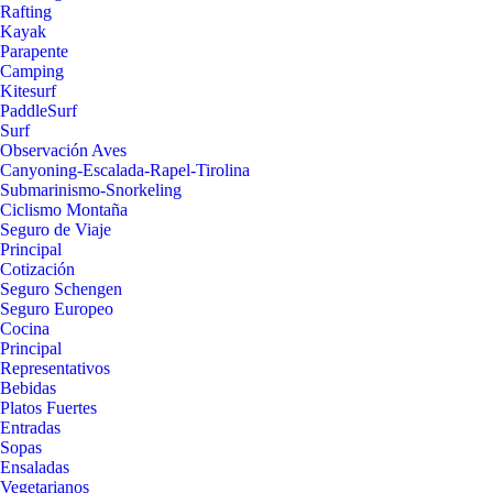
Rafting
Kayak
Parapente
Camping
Kitesurf
PaddleSurf
Surf
Observación Aves
Canyoning-Escalada-Rapel-Tirolina
Submarinismo-Snorkeling
Ciclismo Montaña
Seguro de Viaje
Principal
Cotización
Seguro Schengen
Seguro Europeo
Cocina
Principal
Representativos
Bebidas
Platos Fuertes
Entradas
Sopas
Ensaladas
Vegetarianos