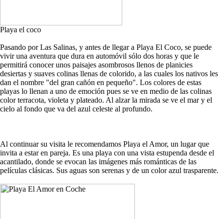
Playa el coco
Pasando por Las Salinas, y antes de llegar a Playa El Coco, se puede
vivir una aventura que dura en automóvil sólo dos horas y que le
permitirá conocer unos paisajes asombrosos llenos de planicies
desiertas y suaves colinas llenas de colorido, a las cuales los nativos les
dan el nombre "del gran cañón en pequeño". Los colores de estas
playas lo llenan a uno de emoción pues se ve en medio de las colinas
color terracota, violeta y plateado. Al alzar la mirada se ve el mar y el
cielo al fondo que va del azul celeste al profundo.
Al continuar su visita le recomendamos Playa el Amor, un lugar que
invita a estar en pareja. Es una playa con una vista estupenda desde el
acantilado, donde se evocan las imágenes más románticas de las
películas clásicas. Sus aguas son serenas y de un color azul trasparente.