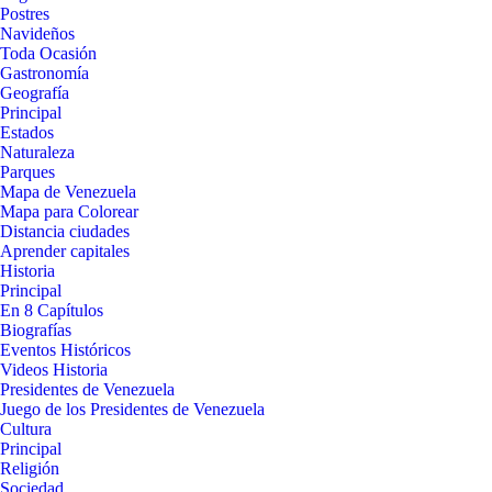
Postres
Navideños
Toda Ocasión
Gastronomía
Geografía
Principal
Estados
Naturaleza
Parques
Mapa de Venezuela
Mapa para Colorear
Distancia ciudades
Aprender capitales
Historia
Principal
En 8 Capítulos
Biografías
Eventos Históricos
Videos Historia
Presidentes de Venezuela
Juego de los Presidentes de Venezuela
Cultura
Principal
Religión
Sociedad