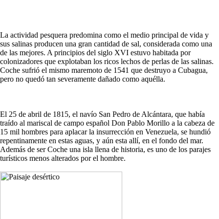
La actividad pesquera predomina como el medio principal de vida y
sus salinas producen una gran cantidad de sal, considerada como una
de las mejores. A principios del siglo XVI estuvo habitada por
colonizadores que explotaban los ricos lechos de perlas de las salinas.
Coche sufrió el mismo maremoto de 1541 que destruyo a Cubagua,
pero no quedó tan severamente dañado como aquélla.
El 25 de abril de 1815, el navío San Pedro de Alcántara, que había
traído al mariscal de campo español Don Pablo Morillo a la cabeza de
15 mil hombres para aplacar la insurrección en Venezuela, se hundió
repentinamente en estas aguas, y aún esta allí, en el fondo del mar.
Además de ser Coche una isla llena de historia, es uno de los parajes
turísticos menos alterados por el hombre.