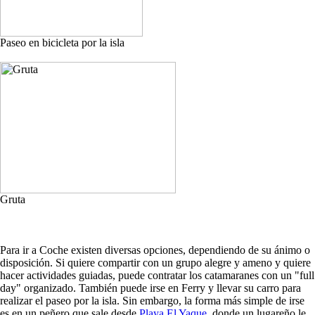
Paseo en bicicleta por la isla
Gruta
Para ir a Coche existen diversas opciones, dependiendo de su ánimo o
disposición. Si quiere compartir con un grupo alegre y ameno y quiere
hacer actividades guiadas, puede contratar los catamaranes con un "full
day" organizado. También puede irse en Ferry y llevar su carro para
realizar el paseo por la isla. Sin embargo, la forma más simple de irse
es en un peñero que sale desde
Playa El Yaque
, donde un lugareño le