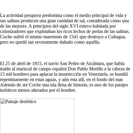
La actividad pesquera predomina como el medio principal de vida y
sus salinas producen una gran cantidad de sal, considerada como una
de las mejores. A principios del siglo XVI estuvo habitada por
colonizadores que explotaban los ricos lechos de perlas de las salinas.
Coche sufrió el mismo maremoto de 1541 que destruyo a Cubagua,
pero no quedó tan severamente dañado como aquélla.
El 25 de abril de 1815, el navío San Pedro de Alcántara, que había
traído al mariscal de campo español Don Pablo Morillo a la cabeza de
15 mil hombres para aplacar la insurrección en Venezuela, se hundió
repentinamente en estas aguas, y aún esta allí, en el fondo del mar.
Además de ser Coche una isla llena de historia, es uno de los parajes
turísticos menos alterados por el hombre.