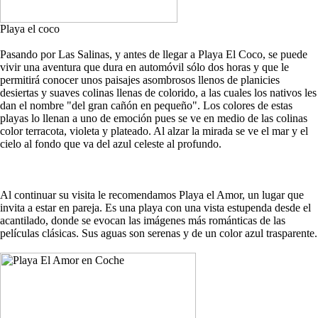
Playa el coco
Pasando por Las Salinas, y antes de llegar a Playa El Coco, se puede
vivir una aventura que dura en automóvil sólo dos horas y que le
permitirá conocer unos paisajes asombrosos llenos de planicies
desiertas y suaves colinas llenas de colorido, a las cuales los nativos les
dan el nombre "del gran cañón en pequeño". Los colores de estas
playas lo llenan a uno de emoción pues se ve en medio de las colinas
color terracota, violeta y plateado. Al alzar la mirada se ve el mar y el
cielo al fondo que va del azul celeste al profundo.
Al continuar su visita le recomendamos Playa el Amor, un lugar que
invita a estar en pareja. Es una playa con una vista estupenda desde el
acantilado, donde se evocan las imágenes más románticas de las
películas clásicas. Sus aguas son serenas y de un color azul trasparente.