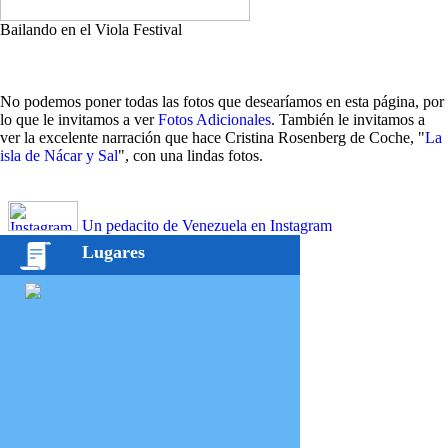
Bailando en el Viola Festival
No podemos poner todas las fotos que desearíamos en esta página, por
lo que le invitamos a ver
Fotos Adicionales
. También le invitamos a
ver la excelente narración que hace Cristina Rosenberg de Coche, "
La
isla de Nácar y Sal
", con una lindas fotos.
Un pedacito de Venezuela en Instagram
Lugares