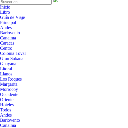
Inicio
Libro
Guía de Viaje
Principal
Andes
Barlovento
Canaima
Caracas
Centro
Colonia Tovar
Gran Sabana
Guayana
Litoral
Llanos
Los Roques
Margarita
Morrocoy
Occidente
Oriente
Hoteles
Todos
Andes
Barlovento
Canaima