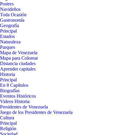
Postres
Navideños
Toda Ocasión
Gastronomía
Geografía
Principal
Estados
Naturaleza
Parques
Mapa de Venezuela
Mapa para Colorear
Distancia ciudades
Aprender capitales
Historia
Principal
En 8 Capítulos
Biografías
Eventos Históricos
Videos Historia
Presidentes de Venezuela
Juego de los Presidentes de Venezuela
Cultura
Principal
Religión
Sociedad