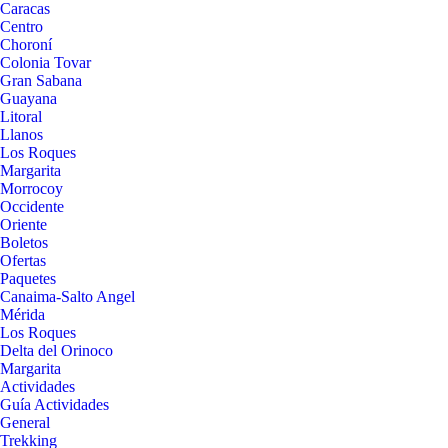
Caracas
Centro
Choroní
Colonia Tovar
Gran Sabana
Guayana
Litoral
Llanos
Los Roques
Margarita
Morrocoy
Occidente
Oriente
Boletos
Ofertas
Paquetes
Canaima-Salto Angel
Mérida
Los Roques
Delta del Orinoco
Margarita
Actividades
Guía Actividades
General
Trekking