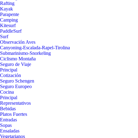
Rafting
Kayak
Parapente
Camping
Kitesurf
PaddleSurf
Surf
Observación Aves
Canyoning-Escalada-Rapel-Tirolina
Submarinismo-Snorkeling
Ciclismo Montaña
Seguro de Viaje
Principal
Cotización
Seguro Schengen
Seguro Europeo
Cocina
Principal
Representativos
Bebidas
Platos Fuertes
Entradas
Sopas
Ensaladas
Vegetarianos