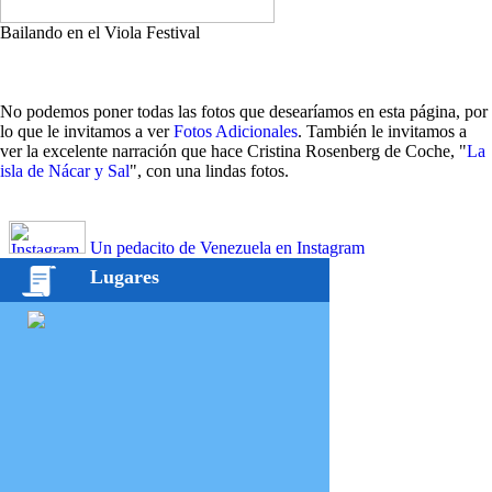
Bailando en el Viola Festival
No podemos poner todas las fotos que desearíamos en esta página, por
lo que le invitamos a ver
Fotos Adicionales
. También le invitamos a
ver la excelente narración que hace Cristina Rosenberg de Coche, "
La
isla de Nácar y Sal
", con una lindas fotos.
Un pedacito de Venezuela en Instagram
Lugares