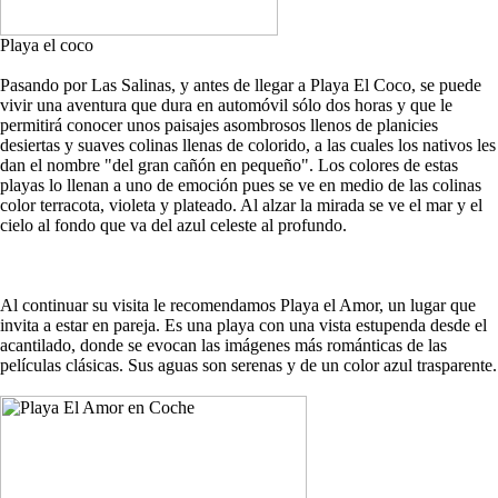
Playa el coco
Pasando por Las Salinas, y antes de llegar a Playa El Coco, se puede
vivir una aventura que dura en automóvil sólo dos horas y que le
permitirá conocer unos paisajes asombrosos llenos de planicies
desiertas y suaves colinas llenas de colorido, a las cuales los nativos les
dan el nombre "del gran cañón en pequeño". Los colores de estas
playas lo llenan a uno de emoción pues se ve en medio de las colinas
color terracota, violeta y plateado. Al alzar la mirada se ve el mar y el
cielo al fondo que va del azul celeste al profundo.
Al continuar su visita le recomendamos Playa el Amor, un lugar que
invita a estar en pareja. Es una playa con una vista estupenda desde el
acantilado, donde se evocan las imágenes más románticas de las
películas clásicas. Sus aguas son serenas y de un color azul trasparente.