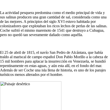
La actividad pesquera predomina como el medio principal de vida y
sus salinas producen una gran cantidad de sal, considerada como una
de las mejores. A principios del siglo XVI estuvo habitada por
colonizadores que explotaban los ricos lechos de perlas de las salinas.
Coche sufrió el mismo maremoto de 1541 que destruyo a Cubagua,
pero no quedó tan severamente dañado como aquélla.
El 25 de abril de 1815, el navío San Pedro de Alcántara, que había
traído al mariscal de campo español Don Pablo Morillo a la cabeza de
15 mil hombres para aplacar la insurrección en Venezuela, se hundió
repentinamente en estas aguas, y aún esta allí, en el fondo del mar.
Además de ser Coche una isla llena de historia, es uno de los parajes
turísticos menos alterados por el hombre.