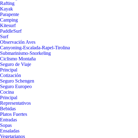
Rafting
Kayak
Parapente
Camping
Kitesurf
PaddleSurf
Surf
Observación Aves
Canyoning-Escalada-Rapel-Tirolina
Submarinismo-Snorkeling
Ciclismo Montaña
Seguro de Viaje
Principal
Cotización
Seguro Schengen
Seguro Europeo
Cocina
Principal
Representativos
Bebidas
Platos Fuertes
Entradas
Sopas
Ensaladas
Vegetarianos