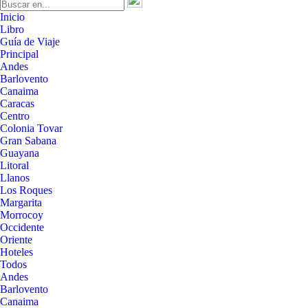
Inicio
Libro
Guía de Viaje
Principal
Andes
Barlovento
Canaima
Caracas
Centro
Colonia Tovar
Gran Sabana
Guayana
Litoral
Llanos
Los Roques
Margarita
Morrocoy
Occidente
Oriente
Hoteles
Todos
Andes
Barlovento
Canaima