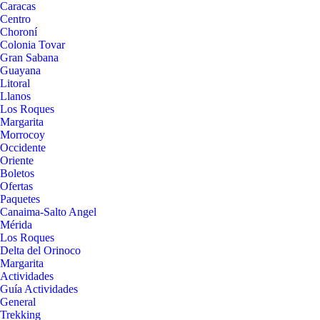
Caracas
Centro
Choroní
Colonia Tovar
Gran Sabana
Guayana
Litoral
Llanos
Los Roques
Margarita
Morrocoy
Occidente
Oriente
Boletos
Ofertas
Paquetes
Canaima-Salto Angel
Mérida
Los Roques
Delta del Orinoco
Margarita
Actividades
Guía Actividades
General
Trekking