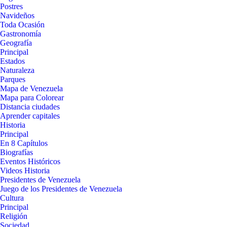
Postres
Navideños
Toda Ocasión
Gastronomía
Geografía
Principal
Estados
Naturaleza
Parques
Mapa de Venezuela
Mapa para Colorear
Distancia ciudades
Aprender capitales
Historia
Principal
En 8 Capítulos
Biografías
Eventos Históricos
Videos Historia
Presidentes de Venezuela
Juego de los Presidentes de Venezuela
Cultura
Principal
Religión
Sociedad