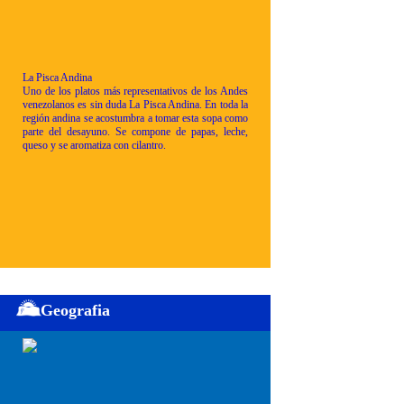
La Pisca Andina
Uno de los platos más representativos de los Andes
venezolanos es sin duda La Pisca Andina. En toda la
región andina se acostumbra a tomar esta sopa como
parte del desayuno. Se compone de papas, leche,
queso y se aromatiza con cilantro.
Geografia