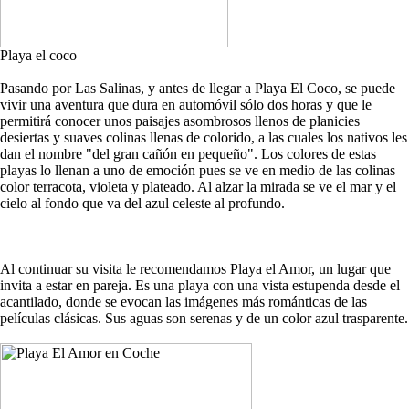
Playa el coco
Pasando por Las Salinas, y antes de llegar a Playa El Coco, se puede
vivir una aventura que dura en automóvil sólo dos horas y que le
permitirá conocer unos paisajes asombrosos llenos de planicies
desiertas y suaves colinas llenas de colorido, a las cuales los nativos les
dan el nombre "del gran cañón en pequeño". Los colores de estas
playas lo llenan a uno de emoción pues se ve en medio de las colinas
color terracota, violeta y plateado. Al alzar la mirada se ve el mar y el
cielo al fondo que va del azul celeste al profundo.
Al continuar su visita le recomendamos Playa el Amor, un lugar que
invita a estar en pareja. Es una playa con una vista estupenda desde el
acantilado, donde se evocan las imágenes más románticas de las
películas clásicas. Sus aguas son serenas y de un color azul trasparente.