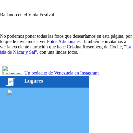
Bailando en el Viola Festival
No podemos poner todas las fotos que desearíamos en esta página, por
lo que le invitamos a ver
Fotos Adicionales
. También le invitamos a
ver la excelente narración que hace Cristina Rosenberg de Coche, "
La
isla de Nácar y Sal
", con una lindas fotos.
Un pedacito de Venezuela en Instagram
Lugares