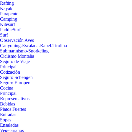
Rafting
Kayak
Parapente
Camping
Kitesurf
PaddleSurf
Surf
Observación Aves
Canyoning-Escalada-Rapel-Tirolina
Submarinismo-Snorkeling
Ciclismo Montaña
Seguro de Viaje
Principal
Cotización
Seguro Schengen
Seguro Europeo
Cocina
Principal
Representativos
Bebidas
Platos Fuertes
Entradas
Sopas
Ensaladas
Vegetarianos