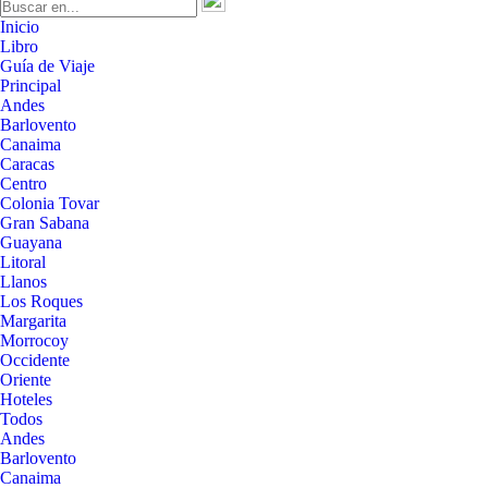
Inicio
Libro
Guía de Viaje
Principal
Andes
Barlovento
Canaima
Caracas
Centro
Colonia Tovar
Gran Sabana
Guayana
Litoral
Llanos
Los Roques
Margarita
Morrocoy
Occidente
Oriente
Hoteles
Todos
Andes
Barlovento
Canaima