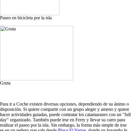
Paseo en bicicleta por la isla
Gruta
Para ir a Coche existen diversas opciones, dependiendo de su ánimo o
disposición. Si quiere compartir con un grupo alegre y ameno y quiere
hacer actividades guiadas, puede contratar los catamaranes con un "full
day" organizado. También puede irse en Ferry y llevar su carro para
realizar el paseo por la isla. Sin embargo, la forma más simple de irse
es en un peñero que sale desde
Playa El Yaque
, donde un lugareño le