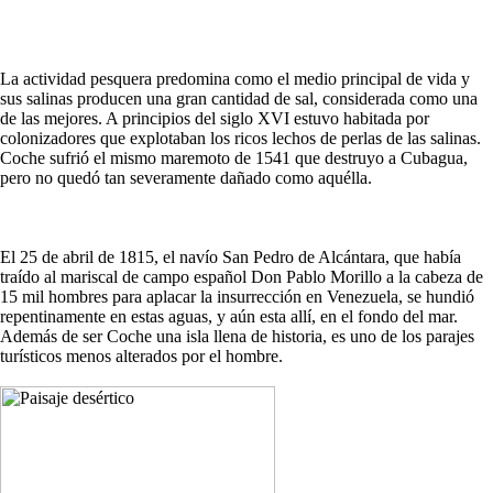
La actividad pesquera predomina como el medio principal de vida y
sus salinas producen una gran cantidad de sal, considerada como una
de las mejores. A principios del siglo XVI estuvo habitada por
colonizadores que explotaban los ricos lechos de perlas de las salinas.
Coche sufrió el mismo maremoto de 1541 que destruyo a Cubagua,
pero no quedó tan severamente dañado como aquélla.
El 25 de abril de 1815, el navío San Pedro de Alcántara, que había
traído al mariscal de campo español Don Pablo Morillo a la cabeza de
15 mil hombres para aplacar la insurrección en Venezuela, se hundió
repentinamente en estas aguas, y aún esta allí, en el fondo del mar.
Además de ser Coche una isla llena de historia, es uno de los parajes
turísticos menos alterados por el hombre.