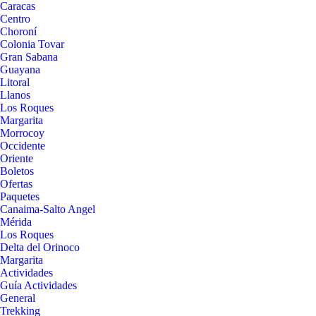
Caracas
Centro
Choroní
Colonia Tovar
Gran Sabana
Guayana
Litoral
Llanos
Los Roques
Margarita
Morrocoy
Occidente
Oriente
Boletos
Ofertas
Paquetes
Canaima-Salto Angel
Mérida
Los Roques
Delta del Orinoco
Margarita
Actividades
Guía Actividades
General
Trekking