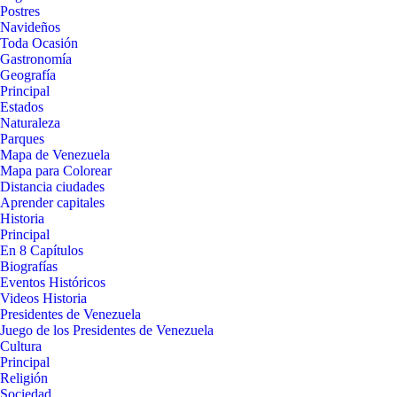
Postres
Navideños
Toda Ocasión
Gastronomía
Geografía
Principal
Estados
Naturaleza
Parques
Mapa de Venezuela
Mapa para Colorear
Distancia ciudades
Aprender capitales
Historia
Principal
En 8 Capítulos
Biografías
Eventos Históricos
Videos Historia
Presidentes de Venezuela
Juego de los Presidentes de Venezuela
Cultura
Principal
Religión
Sociedad