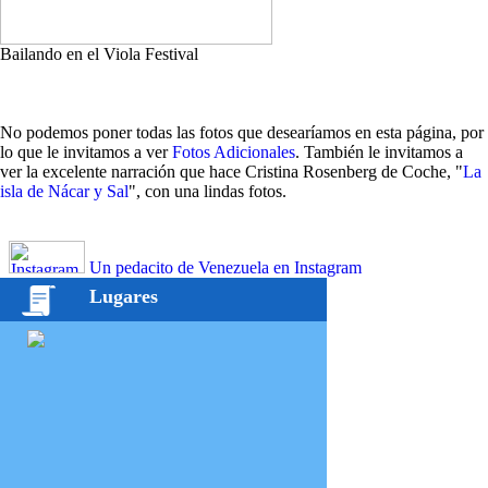
Bailando en el Viola Festival
No podemos poner todas las fotos que desearíamos en esta página, por
lo que le invitamos a ver
Fotos Adicionales
. También le invitamos a
ver la excelente narración que hace Cristina Rosenberg de Coche, "
La
isla de Nácar y Sal
", con una lindas fotos.
Un pedacito de Venezuela en Instagram
Lugares