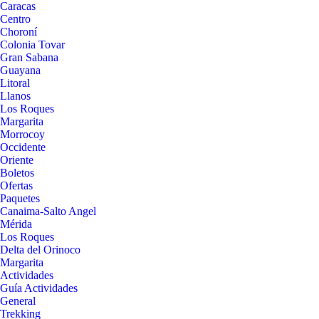
Caracas
Centro
Choroní
Colonia Tovar
Gran Sabana
Guayana
Litoral
Llanos
Los Roques
Margarita
Morrocoy
Occidente
Oriente
Boletos
Ofertas
Paquetes
Canaima-Salto Angel
Mérida
Los Roques
Delta del Orinoco
Margarita
Actividades
Guía Actividades
General
Trekking