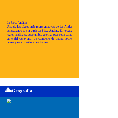
La Pisca Andina
Uno de los platos más representativos de los Andes
venezolanos es sin duda La Pisca Andina. En toda la
región andina se acostumbra a tomar esta sopa como
parte del desayuno. Se compone de papas, leche,
queso y se aromatiza con cilantro.
Geografia