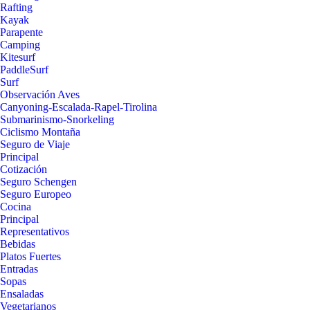
Rafting
Kayak
Parapente
Camping
Kitesurf
PaddleSurf
Surf
Observación Aves
Canyoning-Escalada-Rapel-Tirolina
Submarinismo-Snorkeling
Ciclismo Montaña
Seguro de Viaje
Principal
Cotización
Seguro Schengen
Seguro Europeo
Cocina
Principal
Representativos
Bebidas
Platos Fuertes
Entradas
Sopas
Ensaladas
Vegetarianos