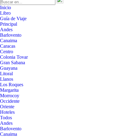
Inicio
Libro
Guía de Viaje
Principal
Andes
Barlovento
Canaima
Caracas
Centro
Colonia Tovar
Gran Sabana
Guayana
Litoral
Llanos
Los Roques
Margarita
Morrocoy
Occidente
Oriente
Hoteles
Todos
Andes
Barlovento
Canaima