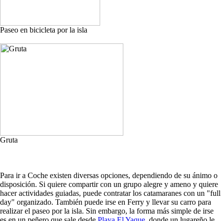
Paseo en bicicleta por la isla
Gruta
Para ir a Coche existen diversas opciones, dependiendo de su ánimo o
disposición. Si quiere compartir con un grupo alegre y ameno y quiere
hacer actividades guiadas, puede contratar los catamaranes con un "full
day" organizado. También puede irse en Ferry y llevar su carro para
realizar el paseo por la isla. Sin embargo, la forma más simple de irse
es en un peñero que sale desde
Playa El Yaque
, donde un lugareño le