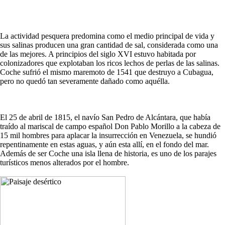
La actividad pesquera predomina como el medio principal de vida y
sus salinas producen una gran cantidad de sal, considerada como una
de las mejores. A principios del siglo XVI estuvo habitada por
colonizadores que explotaban los ricos lechos de perlas de las salinas.
Coche sufrió el mismo maremoto de 1541 que destruyo a Cubagua,
pero no quedó tan severamente dañado como aquélla.
El 25 de abril de 1815, el navío San Pedro de Alcántara, que había
traído al mariscal de campo español Don Pablo Morillo a la cabeza de
15 mil hombres para aplacar la insurrección en Venezuela, se hundió
repentinamente en estas aguas, y aún esta allí, en el fondo del mar.
Además de ser Coche una isla llena de historia, es uno de los parajes
turísticos menos alterados por el hombre.