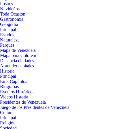
Postres
Navideños
Toda Ocasión
Gastronomía
Geografía
Principal
Estados
Naturaleza
Parques
Mapa de Venezuela
Mapa para Colorear
Distancia ciudades
Aprender capitales
Historia
Principal
En 8 Capítulos
Biografías
Eventos Históricos
Videos Historia
Presidentes de Venezuela
Juego de los Presidentes de Venezuela
Cultura
Principal
Religión
Sociedad