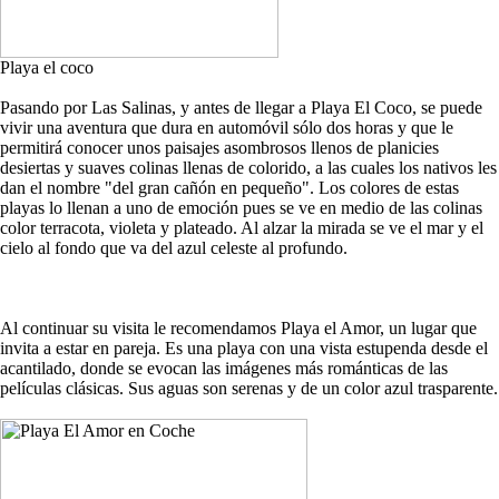
Playa el coco
Pasando por Las Salinas, y antes de llegar a Playa El Coco, se puede
vivir una aventura que dura en automóvil sólo dos horas y que le
permitirá conocer unos paisajes asombrosos llenos de planicies
desiertas y suaves colinas llenas de colorido, a las cuales los nativos les
dan el nombre "del gran cañón en pequeño". Los colores de estas
playas lo llenan a uno de emoción pues se ve en medio de las colinas
color terracota, violeta y plateado. Al alzar la mirada se ve el mar y el
cielo al fondo que va del azul celeste al profundo.
Al continuar su visita le recomendamos Playa el Amor, un lugar que
invita a estar en pareja. Es una playa con una vista estupenda desde el
acantilado, donde se evocan las imágenes más románticas de las
películas clásicas. Sus aguas son serenas y de un color azul trasparente.