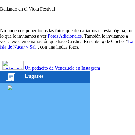
Bailando en el Viola Festival
No podemos poner todas las fotos que desearíamos en esta página, por
lo que le invitamos a ver
Fotos Adicionales
. También le invitamos a
ver la excelente narración que hace Cristina Rosenberg de Coche, "
La
isla de Nácar y Sal
", con una lindas fotos.
Un pedacito de Venezuela en Instagram
Lugares