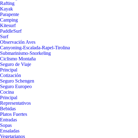
Rafting
Kayak
Parapente
Camping
Kitesurf
PaddleSurf
Surf
Observación Aves
Canyoning-Escalada-Rapel-Tirolina
Submarinismo-Snorkeling
Ciclismo Montaña
Seguro de Viaje
Principal
Cotización
Seguro Schengen
Seguro Europeo
Cocina
Principal
Representativos
Bebidas
Platos Fuertes
Entradas
Sopas
Ensaladas
Vegetarianos