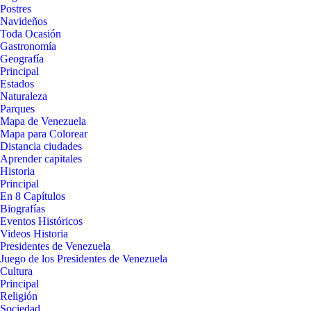
Postres
Navideños
Toda Ocasión
Gastronomía
Geografía
Principal
Estados
Naturaleza
Parques
Mapa de Venezuela
Mapa para Colorear
Distancia ciudades
Aprender capitales
Historia
Principal
En 8 Capítulos
Biografías
Eventos Históricos
Videos Historia
Presidentes de Venezuela
Juego de los Presidentes de Venezuela
Cultura
Principal
Religión
Sociedad