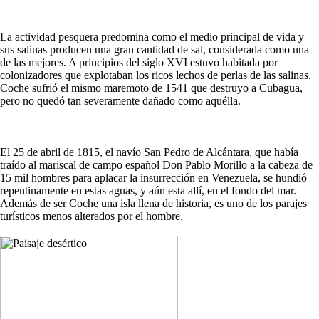
La actividad pesquera predomina como el medio principal de vida y
sus salinas producen una gran cantidad de sal, considerada como una
de las mejores. A principios del siglo XVI estuvo habitada por
colonizadores que explotaban los ricos lechos de perlas de las salinas.
Coche sufrió el mismo maremoto de 1541 que destruyo a Cubagua,
pero no quedó tan severamente dañado como aquélla.
El 25 de abril de 1815, el navío San Pedro de Alcántara, que había
traído al mariscal de campo español Don Pablo Morillo a la cabeza de
15 mil hombres para aplacar la insurrección en Venezuela, se hundió
repentinamente en estas aguas, y aún esta allí, en el fondo del mar.
Además de ser Coche una isla llena de historia, es uno de los parajes
turísticos menos alterados por el hombre.