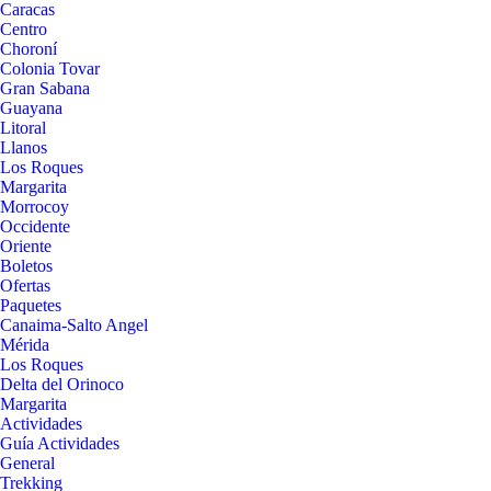
Caracas
Centro
Choroní
Colonia Tovar
Gran Sabana
Guayana
Litoral
Llanos
Los Roques
Margarita
Morrocoy
Occidente
Oriente
Boletos
Ofertas
Paquetes
Canaima-Salto Angel
Mérida
Los Roques
Delta del Orinoco
Margarita
Actividades
Guía Actividades
General
Trekking