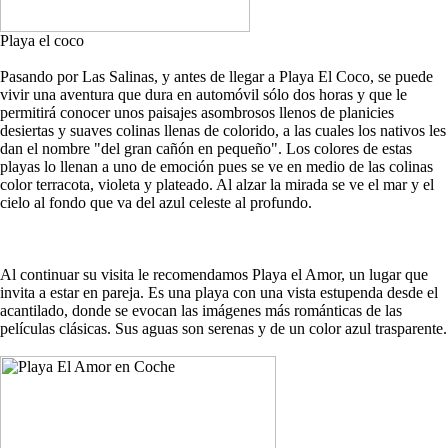
Playa el coco
Pasando por Las Salinas, y antes de llegar a Playa El Coco, se puede
vivir una aventura que dura en automóvil sólo dos horas y que le
permitirá conocer unos paisajes asombrosos llenos de planicies
desiertas y suaves colinas llenas de colorido, a las cuales los nativos les
dan el nombre "del gran cañón en pequeño". Los colores de estas
playas lo llenan a uno de emoción pues se ve en medio de las colinas
color terracota, violeta y plateado. Al alzar la mirada se ve el mar y el
cielo al fondo que va del azul celeste al profundo.
Al continuar su visita le recomendamos Playa el Amor, un lugar que
invita a estar en pareja. Es una playa con una vista estupenda desde el
acantilado, donde se evocan las imágenes más románticas de las
películas clásicas. Sus aguas son serenas y de un color azul trasparente.