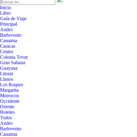
Inicio
Libro
Guía de Viaje
Principal
Andes
Barlovento
Canaima
Caracas
Centro
Colonia Tovar
Gran Sabana
Guayana
Litoral
Llanos
Los Roques
Margarita
Morrocoy
Occidente
Oriente
Hoteles
Todos
Andes
Barlovento
Canaima