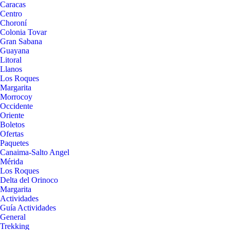
Caracas
Centro
Choroní
Colonia Tovar
Gran Sabana
Guayana
Litoral
Llanos
Los Roques
Margarita
Morrocoy
Occidente
Oriente
Boletos
Ofertas
Paquetes
Canaima-Salto Angel
Mérida
Los Roques
Delta del Orinoco
Margarita
Actividades
Guía Actividades
General
Trekking