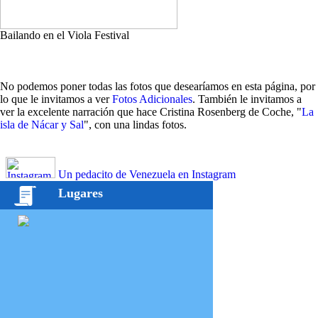
Bailando en el Viola Festival
No podemos poner todas las fotos que desearíamos en esta página, por
lo que le invitamos a ver
Fotos Adicionales
. También le invitamos a
ver la excelente narración que hace Cristina Rosenberg de Coche, "
La
isla de Nácar y Sal
", con una lindas fotos.
Un pedacito de Venezuela en Instagram
Lugares