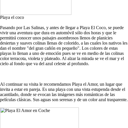
Playa el coco
Pasando por Las Salinas, y antes de llegar a Playa El Coco, se puede
vivir una aventura que dura en automóvil sólo dos horas y que le
permitirá conocer unos paisajes asombrosos llenos de planicies
desiertas y suaves colinas llenas de colorido, a las cuales los nativos les
dan el nombre "del gran cañón en pequeño". Los colores de estas
playas lo llenan a uno de emoción pues se ve en medio de las colinas
color terracota, violeta y plateado. Al alzar la mirada se ve el mar y el
cielo al fondo que va del azul celeste al profundo.
Al continuar su visita le recomendamos Playa el Amor, un lugar que
invita a estar en pareja. Es una playa con una vista estupenda desde el
acantilado, donde se evocan las imágenes más románticas de las
películas clásicas. Sus aguas son serenas y de un color azul trasparente.