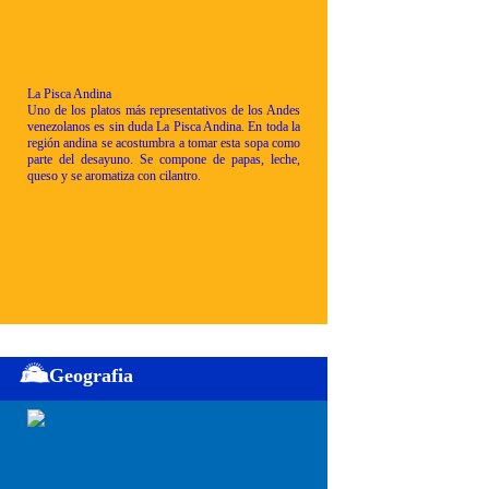
La Pisca Andina
Uno de los platos más representativos de los Andes
venezolanos es sin duda La Pisca Andina. En toda la
región andina se acostumbra a tomar esta sopa como
parte del desayuno. Se compone de papas, leche,
queso y se aromatiza con cilantro.
Geografia