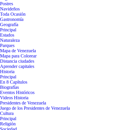
Postres
Navideños
Toda Ocasión
Gastronomía
Geografía
Principal
Estados
Naturaleza
Parques
Mapa de Venezuela
Mapa para Colorear
Distancia ciudades
Aprender capitales
Historia
Principal
En 8 Capítulos
Biografías
Eventos Históricos
Videos Historia
Presidentes de Venezuela
Juego de los Presidentes de Venezuela
Cultura
Principal
Religión
Sociedad