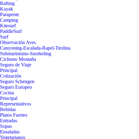
Rafting
Kayak
Parapente
Camping
Kitesurf
PaddleSurf
Surf
Observación Aves
Canyoning-Escalada-Rapel-Tirolina
Submarinismo-Snorkeling
Ciclismo Montaña
Seguro de Viaje
Principal
Cotización
Seguro Schengen
Seguro Europeo
Cocina
Principal
Representativos
Bebidas
Platos Fuertes
Entradas
Sopas
Ensaladas
Vegetarianos