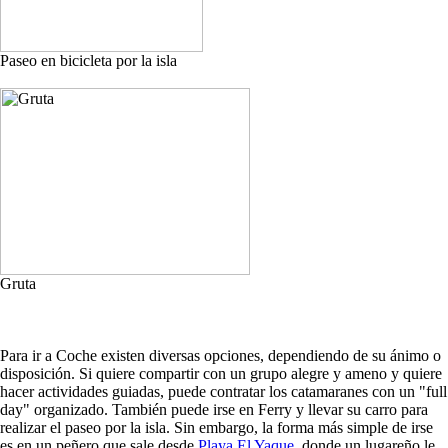
Paseo en bicicleta por la isla
Gruta
Para ir a Coche existen diversas opciones, dependiendo de su ánimo o
disposición. Si quiere compartir con un grupo alegre y ameno y quiere
hacer actividades guiadas, puede contratar los catamaranes con un "full
day" organizado. También puede irse en Ferry y llevar su carro para
realizar el paseo por la isla. Sin embargo, la forma más simple de irse
es en un peñero que sale desde
Playa El Yaque
, donde un lugareño le