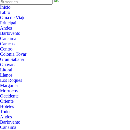
Inicio
Libro
Guía de Viaje
Principal
Andes
Barlovento
Canaima
Caracas
Centro
Colonia Tovar
Gran Sabana
Guayana
Litoral
Llanos
Los Roques
Margarita
Morrocoy
Occidente
Oriente
Hoteles
Todos
Andes
Barlovento
Canaima