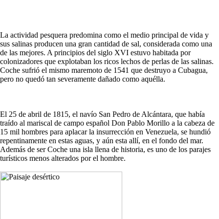
La actividad pesquera predomina como el medio principal de vida y
sus salinas producen una gran cantidad de sal, considerada como una
de las mejores. A principios del siglo XVI estuvo habitada por
colonizadores que explotaban los ricos lechos de perlas de las salinas.
Coche sufrió el mismo maremoto de 1541 que destruyo a Cubagua,
pero no quedó tan severamente dañado como aquélla.
El 25 de abril de 1815, el navío San Pedro de Alcántara, que había
traído al mariscal de campo español Don Pablo Morillo a la cabeza de
15 mil hombres para aplacar la insurrección en Venezuela, se hundió
repentinamente en estas aguas, y aún esta allí, en el fondo del mar.
Además de ser Coche una isla llena de historia, es uno de los parajes
turísticos menos alterados por el hombre.