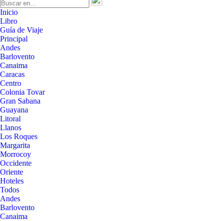
Inicio
Libro
Guía de Viaje
Principal
Andes
Barlovento
Canaima
Caracas
Centro
Colonia Tovar
Gran Sabana
Guayana
Litoral
Llanos
Los Roques
Margarita
Morrocoy
Occidente
Oriente
Hoteles
Todos
Andes
Barlovento
Canaima