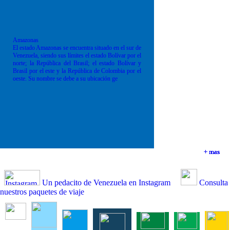
Amazonas
El estado Amazonas se encuentra situado en el sur de
Venezuela, siendo sus límites el estado Bolívar por el
norte; la República del Brasil; el estado Bolívar y
Brasil por el este y la República de Colombia por el
oeste. Su nombre se debe a su ubicación ge
+ mas
+ mas
+ mas
+ mas
Un pedacito de Venezuela en Instagram
Consulta
nuestros paquetes de viaje