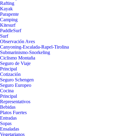
Rafting
Kayak
Parapente
Camping
Kitesurf
PaddleSurf
Surf
Observación Aves
Canyoning-Escalada-Rapel-Tirolina
Submarinismo-Snorkeling
Ciclismo Montaña
Seguro de Viaje
Principal
Cotización
Seguro Schengen
Seguro Europeo
Cocina
Principal
Representativos
Bebidas
Platos Fuertes
Entradas
Sopas
Ensaladas
Vegetarianos