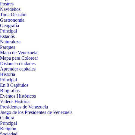
Postres
Navideños
Toda Ocasión
Gastronomía
Geografía
Principal
Estados
Naturaleza
Parques
Mapa de Venezuela
Mapa para Colorear
Distancia ciudades
Aprender capitales
Historia
Principal
En 8 Capítulos
Biografías
Eventos Históricos
Videos Historia
Presidentes de Venezuela
Juego de los Presidentes de Venezuela
Cultura
Principal
Religión
Sociedad