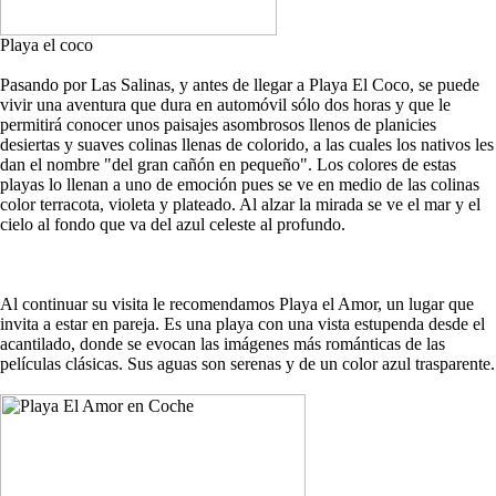
Playa el coco
Pasando por Las Salinas, y antes de llegar a Playa El Coco, se puede
vivir una aventura que dura en automóvil sólo dos horas y que le
permitirá conocer unos paisajes asombrosos llenos de planicies
desiertas y suaves colinas llenas de colorido, a las cuales los nativos les
dan el nombre "del gran cañón en pequeño". Los colores de estas
playas lo llenan a uno de emoción pues se ve en medio de las colinas
color terracota, violeta y plateado. Al alzar la mirada se ve el mar y el
cielo al fondo que va del azul celeste al profundo.
Al continuar su visita le recomendamos Playa el Amor, un lugar que
invita a estar en pareja. Es una playa con una vista estupenda desde el
acantilado, donde se evocan las imágenes más románticas de las
películas clásicas. Sus aguas son serenas y de un color azul trasparente.