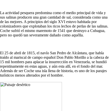
La actividad pesquera predomina como el medio principal de vida y
sus salinas producen una gran cantidad de sal, considerada como una
de las mejores. A principios del siglo XVI estuvo habitada por
colonizadores que explotaban los ricos lechos de perlas de las salinas.
Coche sufrió el mismo maremoto de 1541 que destruyo a Cubagua,
pero no quedó tan severamente dañado como aquélla.
El 25 de abril de 1815, el navío San Pedro de Alcántara, que había
traído al mariscal de campo español Don Pablo Morillo a la cabeza de
15 mil hombres para aplacar la insurrección en Venezuela, se hundió
repentinamente en estas aguas, y aún esta allí, en el fondo del mar.
Además de ser Coche una isla llena de historia, es uno de los parajes
turísticos menos alterados por el hombre.