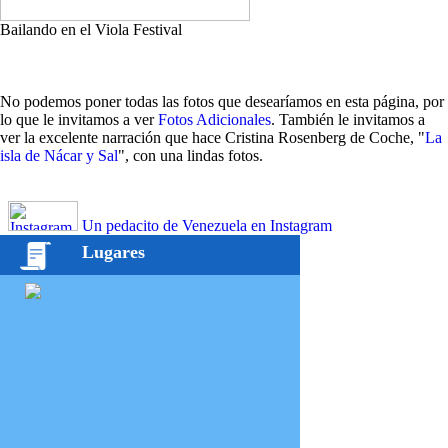
Bailando en el Viola Festival
No podemos poner todas las fotos que desearíamos en esta página, por
lo que le invitamos a ver
Fotos Adicionales
. También le invitamos a
ver la excelente narración que hace Cristina Rosenberg de Coche, "
La
isla de Nácar y Sal
", con una lindas fotos.
Un pedacito de Venezuela en Instagram
Lugares