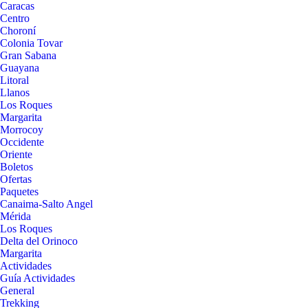
Caracas
Centro
Choroní
Colonia Tovar
Gran Sabana
Guayana
Litoral
Llanos
Los Roques
Margarita
Morrocoy
Occidente
Oriente
Boletos
Ofertas
Paquetes
Canaima-Salto Angel
Mérida
Los Roques
Delta del Orinoco
Margarita
Actividades
Guía Actividades
General
Trekking