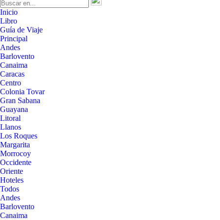
Inicio
Libro
Guía de Viaje
Principal
Andes
Barlovento
Canaima
Caracas
Centro
Colonia Tovar
Gran Sabana
Guayana
Litoral
Llanos
Los Roques
Margarita
Morrocoy
Occidente
Oriente
Hoteles
Todos
Andes
Barlovento
Canaima