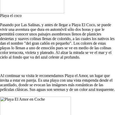
Playa el coco
Pasando por Las Salinas, y antes de llegar a Playa El Coco, se puede
vivir una aventura que dura en automóvil sólo dos horas y que le
permitirá conocer unos paisajes asombrosos llenos de planicies
desiertas y suaves colinas llenas de colorido, a las cuales los nativos les
dan el nombre "del gran cañón en pequeño". Los colores de estas
playas lo llenan a uno de emoción pues se ve en medio de las colinas
color terracota, violeta y plateado. Al alzar la mirada se ve el mar y el
cielo al fondo que va del azul celeste al profundo.
Al continuar su visita le recomendamos Playa el Amor, un lugar que
invita a estar en pareja. Es una playa con una vista estupenda desde el
acantilado, donde se evocan las imágenes más románticas de las
películas clásicas. Sus aguas son serenas y de un color azul trasparente.