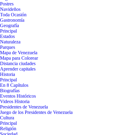
Postres
Navideños
Toda Ocasión
Gastronomía
Geografía
Principal
Estados
Naturaleza
Parques
Mapa de Venezuela
Mapa para Colorear
Distancia ciudades
Aprender capitales
Historia
Principal
En 8 Capítulos
Biografías
Eventos Históricos
Videos Historia
Presidentes de Venezuela
Juego de los Presidentes de Venezuela
Cultura
Principal
Religión
Sociedad