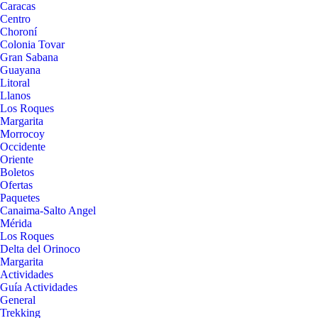
Caracas
Centro
Choroní
Colonia Tovar
Gran Sabana
Guayana
Litoral
Llanos
Los Roques
Margarita
Morrocoy
Occidente
Oriente
Boletos
Ofertas
Paquetes
Canaima-Salto Angel
Mérida
Los Roques
Delta del Orinoco
Margarita
Actividades
Guía Actividades
General
Trekking