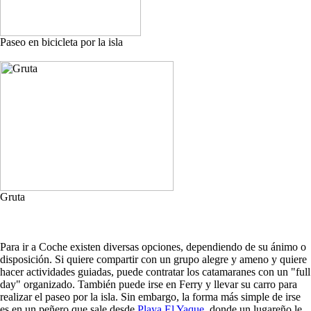
Paseo en bicicleta por la isla
Gruta
Para ir a Coche existen diversas opciones, dependiendo de su ánimo o
disposición. Si quiere compartir con un grupo alegre y ameno y quiere
hacer actividades guiadas, puede contratar los catamaranes con un "full
day" organizado. También puede irse en Ferry y llevar su carro para
realizar el paseo por la isla. Sin embargo, la forma más simple de irse
es en un peñero que sale desde
Playa El Yaque
, donde un lugareño le