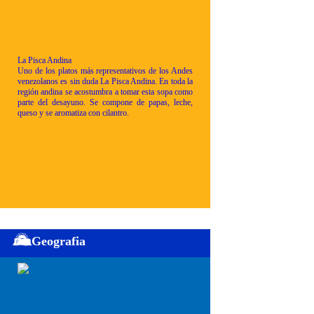
La Pisca Andina
Uno de los platos más representativos de los Andes
venezolanos es sin duda La Pisca Andina. En toda la
región andina se acostumbra a tomar esta sopa como
parte del desayuno. Se compone de papas, leche,
queso y se aromatiza con cilantro.
Geografia