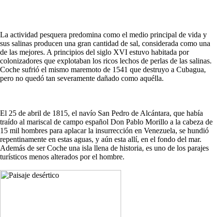
La actividad pesquera predomina como el medio principal de vida y
sus salinas producen una gran cantidad de sal, considerada como una
de las mejores. A principios del siglo XVI estuvo habitada por
colonizadores que explotaban los ricos lechos de perlas de las salinas.
Coche sufrió el mismo maremoto de 1541 que destruyo a Cubagua,
pero no quedó tan severamente dañado como aquélla.
El 25 de abril de 1815, el navío San Pedro de Alcántara, que había
traído al mariscal de campo español Don Pablo Morillo a la cabeza de
15 mil hombres para aplacar la insurrección en Venezuela, se hundió
repentinamente en estas aguas, y aún esta allí, en el fondo del mar.
Además de ser Coche una isla llena de historia, es uno de los parajes
turísticos menos alterados por el hombre.