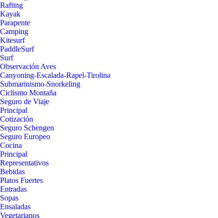
Rafting
Kayak
Parapente
Camping
Kitesurf
PaddleSurf
Surf
Observación Aves
Canyoning-Escalada-Rapel-Tirolina
Submarinismo-Snorkeling
Ciclismo Montaña
Seguro de Viaje
Principal
Cotización
Seguro Schengen
Seguro Europeo
Cocina
Principal
Representativos
Bebidas
Platos Fuertes
Entradas
Sopas
Ensaladas
Vegetarianos