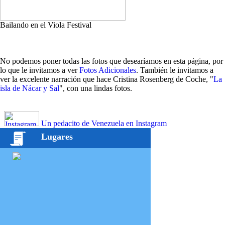
Bailando en el Viola Festival
No podemos poner todas las fotos que desearíamos en esta página, por
lo que le invitamos a ver
Fotos Adicionales
. También le invitamos a
ver la excelente narración que hace Cristina Rosenberg de Coche, "
La
isla de Nácar y Sal
", con una lindas fotos.
Un pedacito de Venezuela en Instagram
Lugares