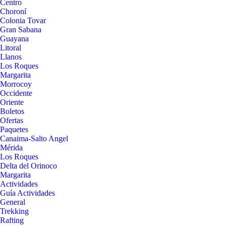
Centro
Choroní
Colonia Tovar
Gran Sabana
Guayana
Litoral
Llanos
Los Roques
Margarita
Morrocoy
Occidente
Oriente
Boletos
Ofertas
Paquetes
Canaima-Salto Angel
Mérida
Los Roques
Delta del Orinoco
Margarita
Actividades
Guía Actividades
General
Trekking
Rafting