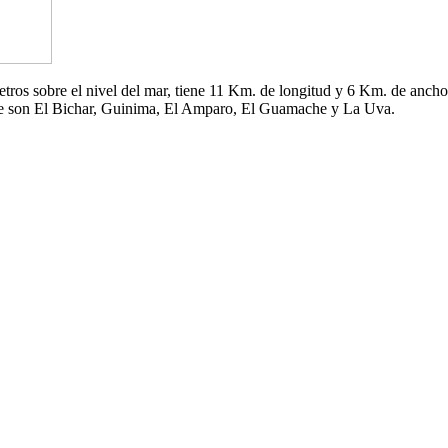
 metros sobre el nivel del mar, tiene 11 Km. de longitud y 6 Km. de an
che son El Bichar, Guinima, El Amparo, El Guamache y La Uva.