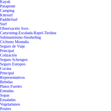
Kayak
Parapente
Camping
Kitesurf
PaddleSurf
Surf
Observación Aves
Canyoning-Escalada-Rapel-Tirolina
Submarinismo-Snorkeling
Ciclismo Montaña
Seguro de Viaje
Principal
Cotización
Seguro Schengen
Seguro Europeo
Cocina
Principal
Representativos
Bebidas
Platos Fuertes
Entradas
Sopas
Ensaladas
Vegetarianos
Postres