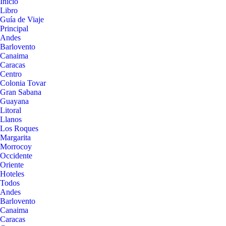
Inicio
Libro
Guía de Viaje
Principal
Andes
Barlovento
Canaima
Caracas
Centro
Colonia Tovar
Gran Sabana
Guayana
Litoral
Llanos
Los Roques
Margarita
Morrocoy
Occidente
Oriente
Hoteles
Todos
Andes
Barlovento
Canaima
Caracas