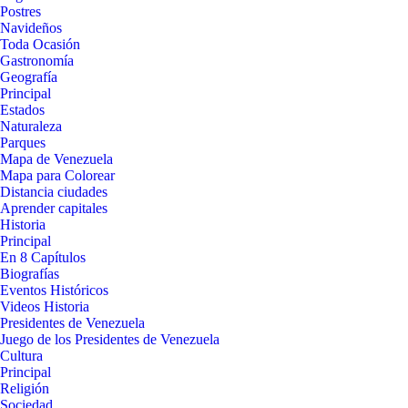
Postres
Navideños
Toda Ocasión
Gastronomía
Geografía
Principal
Estados
Naturaleza
Parques
Mapa de Venezuela
Mapa para Colorear
Distancia ciudades
Aprender capitales
Historia
Principal
En 8 Capítulos
Biografías
Eventos Históricos
Videos Historia
Presidentes de Venezuela
Juego de los Presidentes de Venezuela
Cultura
Principal
Religión
Sociedad