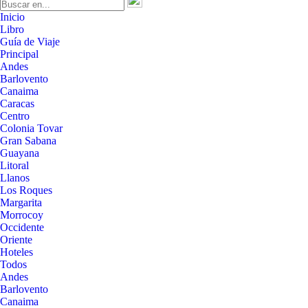
Inicio
Libro
Guía de Viaje
Principal
Andes
Barlovento
Canaima
Caracas
Centro
Colonia Tovar
Gran Sabana
Guayana
Litoral
Llanos
Los Roques
Margarita
Morrocoy
Occidente
Oriente
Hoteles
Todos
Andes
Barlovento
Canaima