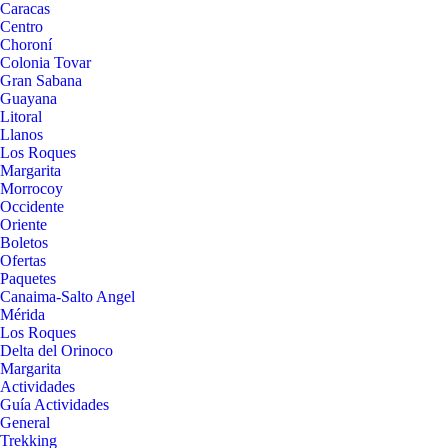
Caracas
Centro
Choroní
Colonia Tovar
Gran Sabana
Guayana
Litoral
Llanos
Los Roques
Margarita
Morrocoy
Occidente
Oriente
Boletos
Ofertas
Paquetes
Canaima-Salto Angel
Mérida
Los Roques
Delta del Orinoco
Margarita
Actividades
Guía Actividades
General
Trekking