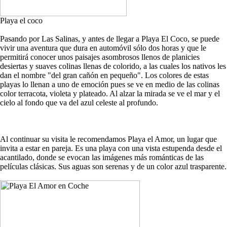
Playa el coco
Pasando por Las Salinas, y antes de llegar a Playa El Coco, se puede
vivir una aventura que dura en automóvil sólo dos horas y que le
permitirá conocer unos paisajes asombrosos llenos de planicies
desiertas y suaves colinas llenas de colorido, a las cuales los nativos les
dan el nombre "del gran cañón en pequeño". Los colores de estas
playas lo llenan a uno de emoción pues se ve en medio de las colinas
color terracota, violeta y plateado. Al alzar la mirada se ve el mar y el
cielo al fondo que va del azul celeste al profundo.
Al continuar su visita le recomendamos Playa el Amor, un lugar que
invita a estar en pareja. Es una playa con una vista estupenda desde el
acantilado, donde se evocan las imágenes más románticas de las
películas clásicas. Sus aguas son serenas y de un color azul trasparente.