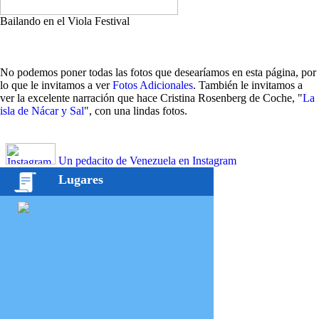
Bailando en el Viola Festival
No podemos poner todas las fotos que desearíamos en esta página, por
lo que le invitamos a ver
Fotos Adicionales
. También le invitamos a
ver la excelente narración que hace Cristina Rosenberg de Coche, "
La
isla de Nácar y Sal
", con una lindas fotos.
Un pedacito de Venezuela en Instagram
Lugares