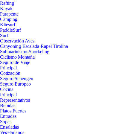
Rafting
Kayak
Parapente
Camping
Kitesurf
PaddleSurf
Surf
Observación Aves
Canyoning-Escalada-Rapel-Tirolina
Submarinismo-Snorkeling
Ciclismo Montaña
Seguro de Viaje
Principal
Cotización
Seguro Schengen
Seguro Europeo
Cocina
Principal
Representativos
Bebidas
Platos Fuertes
Entradas
Sopas
Ensaladas
Vegetarianos