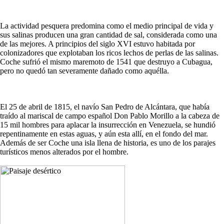
La actividad pesquera predomina como el medio principal de vida y
sus salinas producen una gran cantidad de sal, considerada como una
de las mejores. A principios del siglo XVI estuvo habitada por
colonizadores que explotaban los ricos lechos de perlas de las salinas.
Coche sufrió el mismo maremoto de 1541 que destruyo a Cubagua,
pero no quedó tan severamente dañado como aquélla.
El 25 de abril de 1815, el navío San Pedro de Alcántara, que había
traído al mariscal de campo español Don Pablo Morillo a la cabeza de
15 mil hombres para aplacar la insurrección en Venezuela, se hundió
repentinamente en estas aguas, y aún esta allí, en el fondo del mar.
Además de ser Coche una isla llena de historia, es uno de los parajes
turísticos menos alterados por el hombre.