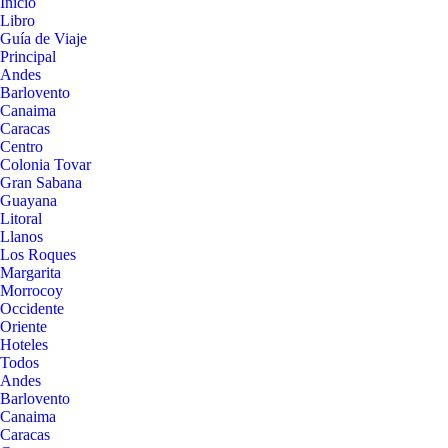
Inicio
Libro
Guía de Viaje
Principal
Andes
Barlovento
Canaima
Caracas
Centro
Colonia Tovar
Gran Sabana
Guayana
Litoral
Llanos
Los Roques
Margarita
Morrocoy
Occidente
Oriente
Hoteles
Todos
Andes
Barlovento
Canaima
Caracas