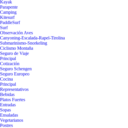
Kayak
Parapente
Camping
Kitesurf
PaddleSurf
Surf
Observación Aves
Canyoning-Escalada-Rapel-Tirolina
Submarinismo-Snorkeling
Ciclismo Montaña
Seguro de Viaje
Principal
Cotización
Seguro Schengen
Seguro Europeo
Cocina
Principal
Representativos
Bebidas
Platos Fuertes
Entradas
Sopas
Ensaladas
Vegetarianos
Postres