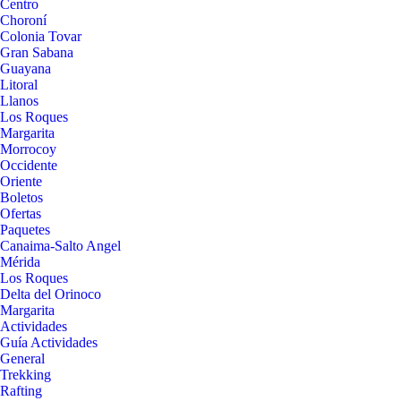
Centro
Choroní
Colonia Tovar
Gran Sabana
Guayana
Litoral
Llanos
Los Roques
Margarita
Morrocoy
Occidente
Oriente
Boletos
Ofertas
Paquetes
Canaima-Salto Angel
Mérida
Los Roques
Delta del Orinoco
Margarita
Actividades
Guía Actividades
General
Trekking
Rafting