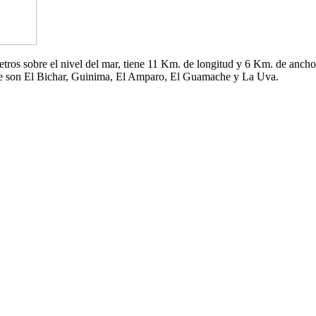
 metros sobre el nivel del mar, tiene 11 Km. de longitud y 6 Km. de an
che son El Bichar, Guinima, El Amparo, El Guamache y La Uva.