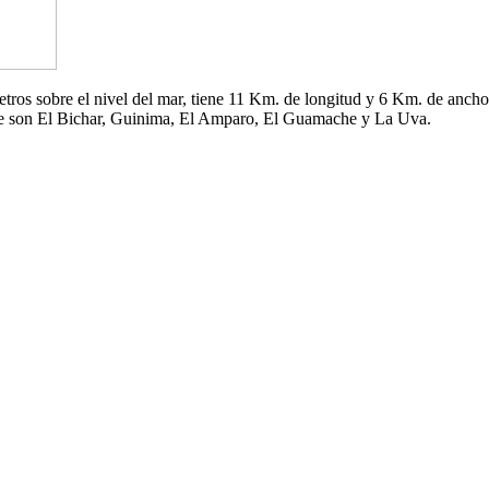
 metros sobre el nivel del mar, tiene 11 Km. de longitud y 6 Km. de an
che son El Bichar, Guinima, El Amparo, El Guamache y La Uva.