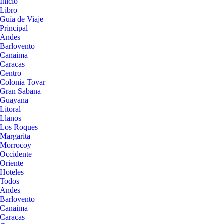
Inicio
Libro
Guía de Viaje
Principal
Andes
Barlovento
Canaima
Caracas
Centro
Colonia Tovar
Gran Sabana
Guayana
Litoral
Llanos
Los Roques
Margarita
Morrocoy
Occidente
Oriente
Hoteles
Todos
Andes
Barlovento
Canaima
Caracas