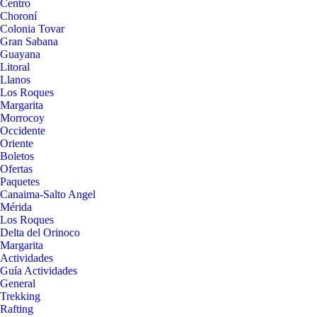
Centro
Choroní
Colonia Tovar
Gran Sabana
Guayana
Litoral
Llanos
Los Roques
Margarita
Morrocoy
Occidente
Oriente
Boletos
Ofertas
Paquetes
Canaima-Salto Angel
Mérida
Los Roques
Delta del Orinoco
Margarita
Actividades
Guía Actividades
General
Trekking
Rafting