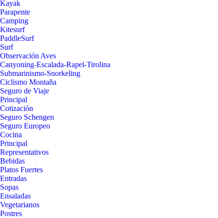
Kayak
Parapente
Camping
Kitesurf
PaddleSurf
Surf
Observación Aves
Canyoning-Escalada-Rapel-Tirolina
Submarinismo-Snorkeling
Ciclismo Montaña
Seguro de Viaje
Principal
Cotización
Seguro Schengen
Seguro Europeo
Cocina
Principal
Representativos
Bebidas
Platos Fuertes
Entradas
Sopas
Ensaladas
Vegetarianos
Postres