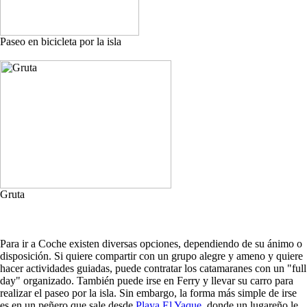
Paseo en bicicleta por la isla
Gruta
Para ir a Coche existen diversas opciones, dependiendo de su ánimo o
disposición. Si quiere compartir con un grupo alegre y ameno y quiere
hacer actividades guiadas, puede contratar los catamaranes con un "full
day" organizado. También puede irse en Ferry y llevar su carro para
realizar el paseo por la isla. Sin embargo, la forma más simple de irse
es en un peñero que sale desde
Playa El Yaque
, donde un lugareño le