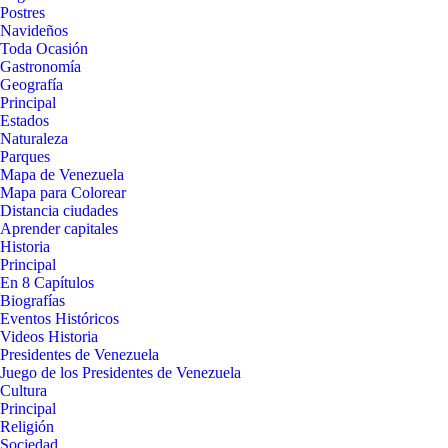
Postres
Navideños
Toda Ocasión
Gastronomía
Geografía
Principal
Estados
Naturaleza
Parques
Mapa de Venezuela
Mapa para Colorear
Distancia ciudades
Aprender capitales
Historia
Principal
En 8 Capítulos
Biografías
Eventos Históricos
Videos Historia
Presidentes de Venezuela
Juego de los Presidentes de Venezuela
Cultura
Principal
Religión
Sociedad