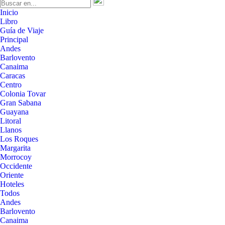
Inicio
Libro
Guía de Viaje
Principal
Andes
Barlovento
Canaima
Caracas
Centro
Colonia Tovar
Gran Sabana
Guayana
Litoral
Llanos
Los Roques
Margarita
Morrocoy
Occidente
Oriente
Hoteles
Todos
Andes
Barlovento
Canaima