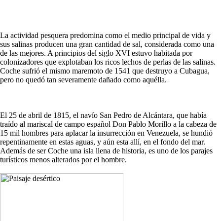
La actividad pesquera predomina como el medio principal de vida y
sus salinas producen una gran cantidad de sal, considerada como una
de las mejores. A principios del siglo XVI estuvo habitada por
colonizadores que explotaban los ricos lechos de perlas de las salinas.
Coche sufrió el mismo maremoto de 1541 que destruyo a Cubagua,
pero no quedó tan severamente dañado como aquélla.
El 25 de abril de 1815, el navío San Pedro de Alcántara, que había
traído al mariscal de campo español Don Pablo Morillo a la cabeza de
15 mil hombres para aplacar la insurrección en Venezuela, se hundió
repentinamente en estas aguas, y aún esta allí, en el fondo del mar.
Además de ser Coche una isla llena de historia, es uno de los parajes
turísticos menos alterados por el hombre.