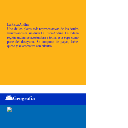
La Pisca Andina
Uno de los platos más representativos de los Andes
venezolanos es sin duda La Pisca Andina. En toda la
región andina se acostumbra a tomar esta sopa como
parte del desayuno. Se compone de papas, leche,
queso y se aromatiza con cilantro.
Geografia