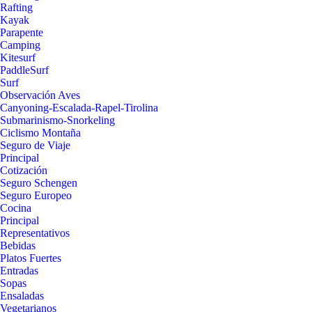
Rafting
Kayak
Parapente
Camping
Kitesurf
PaddleSurf
Surf
Observación Aves
Canyoning-Escalada-Rapel-Tirolina
Submarinismo-Snorkeling
Ciclismo Montaña
Seguro de Viaje
Principal
Cotización
Seguro Schengen
Seguro Europeo
Cocina
Principal
Representativos
Bebidas
Platos Fuertes
Entradas
Sopas
Ensaladas
Vegetarianos