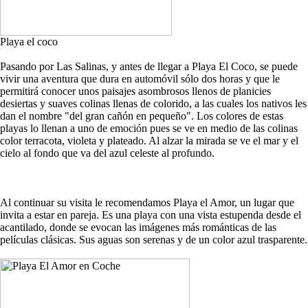
Playa el coco
Pasando por Las Salinas, y antes de llegar a Playa El Coco, se puede
vivir una aventura que dura en automóvil sólo dos horas y que le
permitirá conocer unos paisajes asombrosos llenos de planicies
desiertas y suaves colinas llenas de colorido, a las cuales los nativos les
dan el nombre "del gran cañón en pequeño". Los colores de estas
playas lo llenan a uno de emoción pues se ve en medio de las colinas
color terracota, violeta y plateado. Al alzar la mirada se ve el mar y el
cielo al fondo que va del azul celeste al profundo.
Al continuar su visita le recomendamos Playa el Amor, un lugar que
invita a estar en pareja. Es una playa con una vista estupenda desde el
acantilado, donde se evocan las imágenes más románticas de las
películas clásicas. Sus aguas son serenas y de un color azul trasparente.