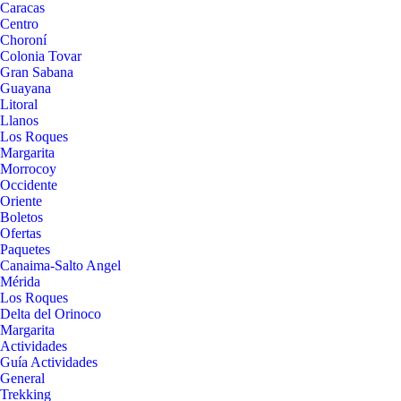
Caracas
Centro
Choroní
Colonia Tovar
Gran Sabana
Guayana
Litoral
Llanos
Los Roques
Margarita
Morrocoy
Occidente
Oriente
Boletos
Ofertas
Paquetes
Canaima-Salto Angel
Mérida
Los Roques
Delta del Orinoco
Margarita
Actividades
Guía Actividades
General
Trekking