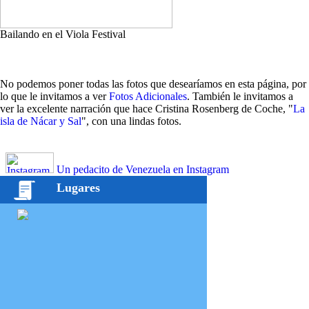
Bailando en el Viola Festival
No podemos poner todas las fotos que desearíamos en esta página, por
lo que le invitamos a ver
Fotos Adicionales
. También le invitamos a
ver la excelente narración que hace Cristina Rosenberg de Coche, "
La
isla de Nácar y Sal
", con una lindas fotos.
Un pedacito de Venezuela en Instagram
Lugares