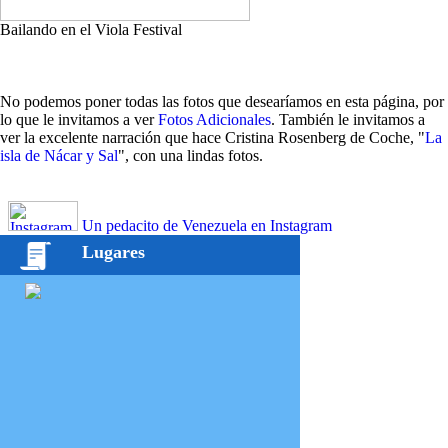
Bailando en el Viola Festival
No podemos poner todas las fotos que desearíamos en esta página, por
lo que le invitamos a ver
Fotos Adicionales
. También le invitamos a
ver la excelente narración que hace Cristina Rosenberg de Coche, "
La
isla de Nácar y Sal
", con una lindas fotos.
Un pedacito de Venezuela en Instagram
Lugares