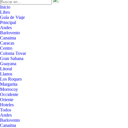
Inicio
Libro
Guía de Viaje
Principal
Andes
Barlovento
Canaima
Caracas
Centro
Colonia Tovar
Gran Sabana
Guayana
Litoral
Llanos
Los Roques
Margarita
Morrocoy
Occidente
Oriente
Hoteles
Todos
Andes
Barlovento
Canaima