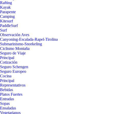
Rafting
Kayak
Parapente
Camping
Kitesurf
PaddleSurf
Surf
Observación Aves
Canyoning-Escalada-Rapel-Tirolina
Submarinismo-Snorkeling
Ciclismo Montaña
Seguro de Viaje
Principal
Cotización
Seguro Schengen
Seguro Europeo
Cocina
Principal
Representativos
Bebidas
Platos Fuertes
Entradas
Sopas
Ensaladas
Vegetarianos