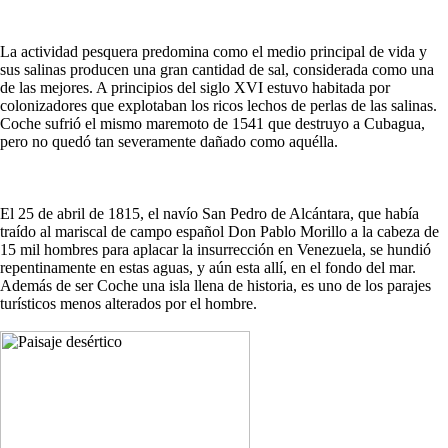
La actividad pesquera predomina como el medio principal de vida y
sus salinas producen una gran cantidad de sal, considerada como una
de las mejores. A principios del siglo XVI estuvo habitada por
colonizadores que explotaban los ricos lechos de perlas de las salinas.
Coche sufrió el mismo maremoto de 1541 que destruyo a Cubagua,
pero no quedó tan severamente dañado como aquélla.
El 25 de abril de 1815, el navío San Pedro de Alcántara, que había
traído al mariscal de campo español Don Pablo Morillo a la cabeza de
15 mil hombres para aplacar la insurrección en Venezuela, se hundió
repentinamente en estas aguas, y aún esta allí, en el fondo del mar.
Además de ser Coche una isla llena de historia, es uno de los parajes
turísticos menos alterados por el hombre.