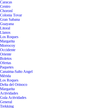
Caracas
Centro
Choroní
Colonia Tovar
Gran Sabana
Guayana
Litoral
Llanos
Los Roques
Margarita
Morrocoy
Occidente
Oriente
Boletos
Ofertas
Paquetes
Canaima-Salto Angel
Mérida
Los Roques
Delta del Orinoco
Margarita
Actividades
Guía Actividades
General
Trekking