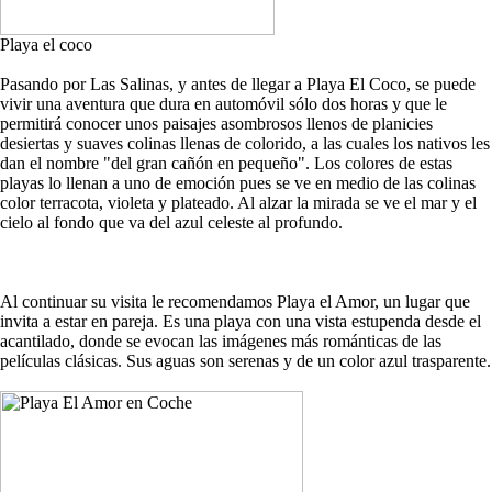
Playa el coco
Pasando por Las Salinas, y antes de llegar a Playa El Coco, se puede
vivir una aventura que dura en automóvil sólo dos horas y que le
permitirá conocer unos paisajes asombrosos llenos de planicies
desiertas y suaves colinas llenas de colorido, a las cuales los nativos les
dan el nombre "del gran cañón en pequeño". Los colores de estas
playas lo llenan a uno de emoción pues se ve en medio de las colinas
color terracota, violeta y plateado. Al alzar la mirada se ve el mar y el
cielo al fondo que va del azul celeste al profundo.
Al continuar su visita le recomendamos Playa el Amor, un lugar que
invita a estar en pareja. Es una playa con una vista estupenda desde el
acantilado, donde se evocan las imágenes más románticas de las
películas clásicas. Sus aguas son serenas y de un color azul trasparente.