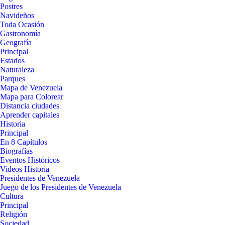
Postres
Navideños
Toda Ocasión
Gastronomía
Geografía
Principal
Estados
Naturaleza
Parques
Mapa de Venezuela
Mapa para Colorear
Distancia ciudades
Aprender capitales
Historia
Principal
En 8 Capítulos
Biografías
Eventos Históricos
Videos Historia
Presidentes de Venezuela
Juego de los Presidentes de Venezuela
Cultura
Principal
Religión
Sociedad