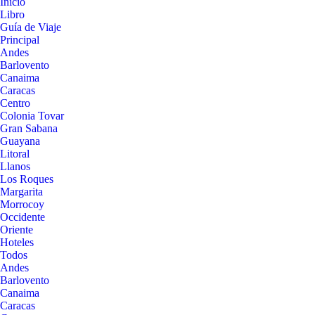
Inicio
Libro
Guía de Viaje
Principal
Andes
Barlovento
Canaima
Caracas
Centro
Colonia Tovar
Gran Sabana
Guayana
Litoral
Llanos
Los Roques
Margarita
Morrocoy
Occidente
Oriente
Hoteles
Todos
Andes
Barlovento
Canaima
Caracas