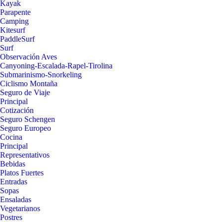
Kayak
Parapente
Camping
Kitesurf
PaddleSurf
Surf
Observación Aves
Canyoning-Escalada-Rapel-Tirolina
Submarinismo-Snorkeling
Ciclismo Montaña
Seguro de Viaje
Principal
Cotización
Seguro Schengen
Seguro Europeo
Cocina
Principal
Representativos
Bebidas
Platos Fuertes
Entradas
Sopas
Ensaladas
Vegetarianos
Postres