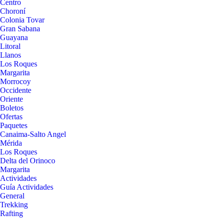
Centro
Choroní
Colonia Tovar
Gran Sabana
Guayana
Litoral
Llanos
Los Roques
Margarita
Morrocoy
Occidente
Oriente
Boletos
Ofertas
Paquetes
Canaima-Salto Angel
Mérida
Los Roques
Delta del Orinoco
Margarita
Actividades
Guía Actividades
General
Trekking
Rafting