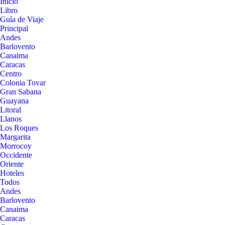
Inicio
Libro
Guía de Viaje
Principal
Andes
Barlovento
Canaima
Caracas
Centro
Colonia Tovar
Gran Sabana
Guayana
Litoral
Llanos
Los Roques
Margarita
Morrocoy
Occidente
Oriente
Hoteles
Todos
Andes
Barlovento
Canaima
Caracas