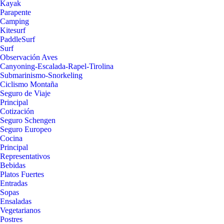
Kayak
Parapente
Camping
Kitesurf
PaddleSurf
Surf
Observación Aves
Canyoning-Escalada-Rapel-Tirolina
Submarinismo-Snorkeling
Ciclismo Montaña
Seguro de Viaje
Principal
Cotización
Seguro Schengen
Seguro Europeo
Cocina
Principal
Representativos
Bebidas
Platos Fuertes
Entradas
Sopas
Ensaladas
Vegetarianos
Postres