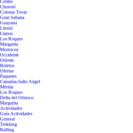
Centro
Choroní
Colonia Tovar
Gran Sabana
Guayana
Litoral
Llanos
Los Roques
Margarita
Morrocoy
Occidente
Oriente
Boletos
Ofertas
Paquetes
Canaima-Salto Angel
Mérida
Los Roques
Delta del Orinoco
Margarita
Actividades
Guía Actividades
General
Trekking
Rafting