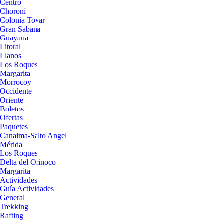
Centro
Choroní
Colonia Tovar
Gran Sabana
Guayana
Litoral
Llanos
Los Roques
Margarita
Morrocoy
Occidente
Oriente
Boletos
Ofertas
Paquetes
Canaima-Salto Angel
Mérida
Los Roques
Delta del Orinoco
Margarita
Actividades
Guía Actividades
General
Trekking
Rafting