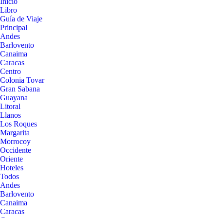
Inicio
Libro
Guía de Viaje
Principal
Andes
Barlovento
Canaima
Caracas
Centro
Colonia Tovar
Gran Sabana
Guayana
Litoral
Llanos
Los Roques
Margarita
Morrocoy
Occidente
Oriente
Hoteles
Todos
Andes
Barlovento
Canaima
Caracas