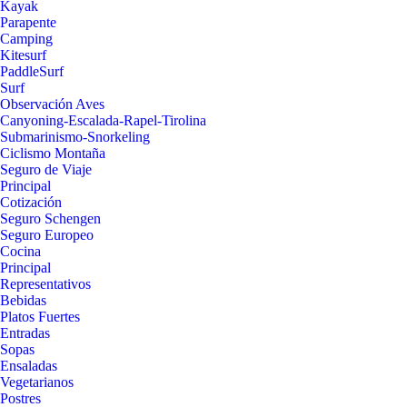
Kayak
Parapente
Camping
Kitesurf
PaddleSurf
Surf
Observación Aves
Canyoning-Escalada-Rapel-Tirolina
Submarinismo-Snorkeling
Ciclismo Montaña
Seguro de Viaje
Principal
Cotización
Seguro Schengen
Seguro Europeo
Cocina
Principal
Representativos
Bebidas
Platos Fuertes
Entradas
Sopas
Ensaladas
Vegetarianos
Postres