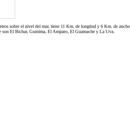
 metros sobre el nivel del mar, tiene 11 Km. de longitud y 6 Km. de an
che son El Bichar, Guinima, El Amparo, El Guamache y La Uva.