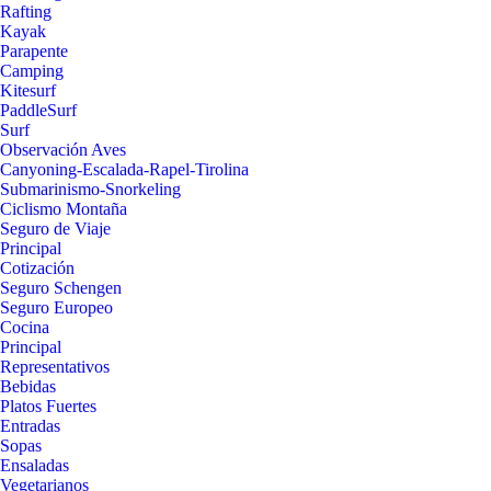
Rafting
Kayak
Parapente
Camping
Kitesurf
PaddleSurf
Surf
Observación Aves
Canyoning-Escalada-Rapel-Tirolina
Submarinismo-Snorkeling
Ciclismo Montaña
Seguro de Viaje
Principal
Cotización
Seguro Schengen
Seguro Europeo
Cocina
Principal
Representativos
Bebidas
Platos Fuertes
Entradas
Sopas
Ensaladas
Vegetarianos