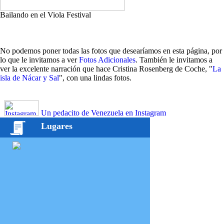
Bailando en el Viola Festival
No podemos poner todas las fotos que desearíamos en esta página, por
lo que le invitamos a ver
Fotos Adicionales
. También le invitamos a
ver la excelente narración que hace Cristina Rosenberg de Coche, "
La
isla de Nácar y Sal
", con una lindas fotos.
Un pedacito de Venezuela en Instagram
Lugares