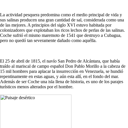
La actividad pesquera predomina como el medio principal de vida y
sus salinas producen una gran cantidad de sal, considerada como una
de las mejores. A principios del siglo XVI estuvo habitada por
colonizadores que explotaban los ricos lechos de perlas de las salinas.
Coche sufrió el mismo maremoto de 1541 que destruyo a Cubagua,
pero no quedó tan severamente dañado como aquélla.
El 25 de abril de 1815, el navío San Pedro de Alcántara, que había
traído al mariscal de campo español Don Pablo Morillo a la cabeza de
15 mil hombres para aplacar la insurrección en Venezuela, se hundió
repentinamente en estas aguas, y aún esta allí, en el fondo del mar.
Además de ser Coche una isla llena de historia, es uno de los parajes
turísticos menos alterados por el hombre.