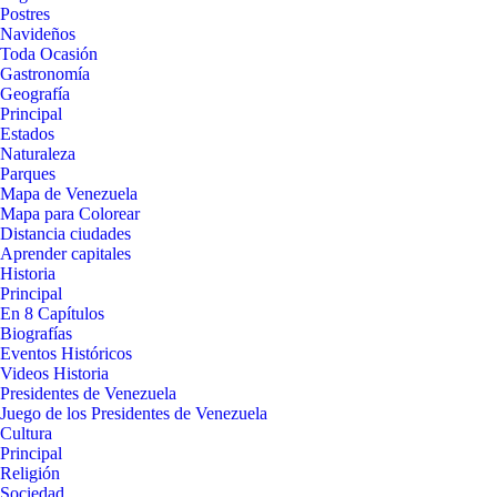
Postres
Navideños
Toda Ocasión
Gastronomía
Geografía
Principal
Estados
Naturaleza
Parques
Mapa de Venezuela
Mapa para Colorear
Distancia ciudades
Aprender capitales
Historia
Principal
En 8 Capítulos
Biografías
Eventos Históricos
Videos Historia
Presidentes de Venezuela
Juego de los Presidentes de Venezuela
Cultura
Principal
Religión
Sociedad