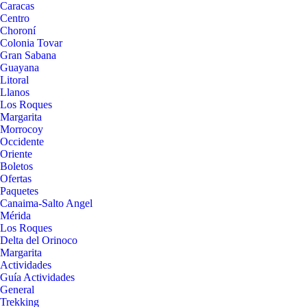
Caracas
Centro
Choroní
Colonia Tovar
Gran Sabana
Guayana
Litoral
Llanos
Los Roques
Margarita
Morrocoy
Occidente
Oriente
Boletos
Ofertas
Paquetes
Canaima-Salto Angel
Mérida
Los Roques
Delta del Orinoco
Margarita
Actividades
Guía Actividades
General
Trekking