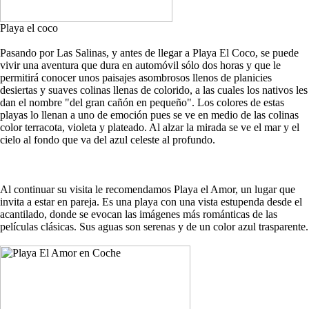
Playa el coco
Pasando por Las Salinas, y antes de llegar a Playa El Coco, se puede
vivir una aventura que dura en automóvil sólo dos horas y que le
permitirá conocer unos paisajes asombrosos llenos de planicies
desiertas y suaves colinas llenas de colorido, a las cuales los nativos les
dan el nombre "del gran cañón en pequeño". Los colores de estas
playas lo llenan a uno de emoción pues se ve en medio de las colinas
color terracota, violeta y plateado. Al alzar la mirada se ve el mar y el
cielo al fondo que va del azul celeste al profundo.
Al continuar su visita le recomendamos Playa el Amor, un lugar que
invita a estar en pareja. Es una playa con una vista estupenda desde el
acantilado, donde se evocan las imágenes más románticas de las
películas clásicas. Sus aguas son serenas y de un color azul trasparente.