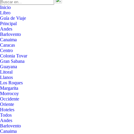
Inicio
Libro
Guía de Viaje
Principal
Andes
Barlovento
Canaima
Caracas
Centro
Colonia Tovar
Gran Sabana
Guayana
Litoral
Llanos
Los Roques
Margarita
Morrocoy
Occidente
Oriente
Hoteles
Todos
Andes
Barlovento
Canaima