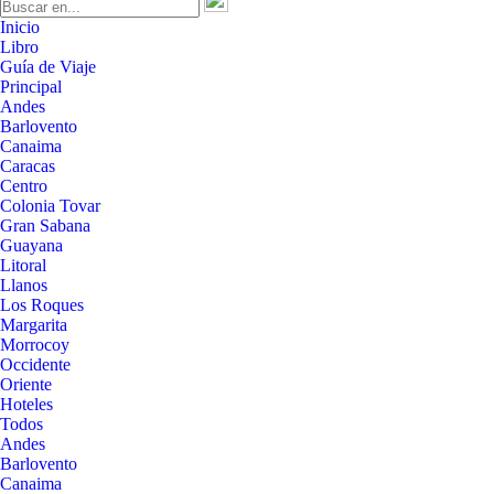
Inicio
Libro
Guía de Viaje
Principal
Andes
Barlovento
Canaima
Caracas
Centro
Colonia Tovar
Gran Sabana
Guayana
Litoral
Llanos
Los Roques
Margarita
Morrocoy
Occidente
Oriente
Hoteles
Todos
Andes
Barlovento
Canaima