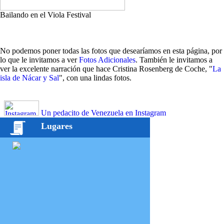
Bailando en el Viola Festival
No podemos poner todas las fotos que desearíamos en esta página, por
lo que le invitamos a ver
Fotos Adicionales
. También le invitamos a
ver la excelente narración que hace Cristina Rosenberg de Coche, "
La
isla de Nácar y Sal
", con una lindas fotos.
Un pedacito de Venezuela en Instagram
Lugares