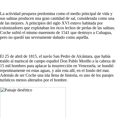
La actividad pesquera predomina como el medio principal de vida y
sus salinas producen una gran cantidad de sal, considerada como una
de las mejores. A principios del siglo XVI estuvo habitada por
colonizadores que explotaban los ricos lechos de perlas de las salinas.
Coche sufrió el mismo maremoto de 1541 que destruyo a Cubagua,
pero no quedó tan severamente dañado como aquélla.
El 25 de abril de 1815, el navío San Pedro de Alcántara, que había
traído al mariscal de campo español Don Pablo Morillo a la cabeza de
15 mil hombres para aplacar la insurrección en Venezuela, se hundió
repentinamente en estas aguas, y aún esta allí, en el fondo del mar.
Además de ser Coche una isla llena de historia, es uno de los parajes
turísticos menos alterados por el hombre.