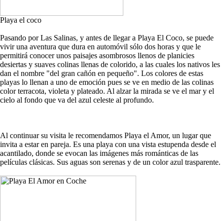
Playa el coco
Pasando por Las Salinas, y antes de llegar a Playa El Coco, se puede
vivir una aventura que dura en automóvil sólo dos horas y que le
permitirá conocer unos paisajes asombrosos llenos de planicies
desiertas y suaves colinas llenas de colorido, a las cuales los nativos les
dan el nombre "del gran cañón en pequeño". Los colores de estas
playas lo llenan a uno de emoción pues se ve en medio de las colinas
color terracota, violeta y plateado. Al alzar la mirada se ve el mar y el
cielo al fondo que va del azul celeste al profundo.
Al continuar su visita le recomendamos Playa el Amor, un lugar que
invita a estar en pareja. Es una playa con una vista estupenda desde el
acantilado, donde se evocan las imágenes más románticas de las
películas clásicas. Sus aguas son serenas y de un color azul trasparente.