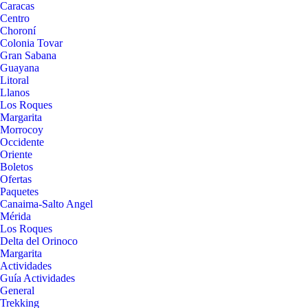
Caracas
Centro
Choroní
Colonia Tovar
Gran Sabana
Guayana
Litoral
Llanos
Los Roques
Margarita
Morrocoy
Occidente
Oriente
Boletos
Ofertas
Paquetes
Canaima-Salto Angel
Mérida
Los Roques
Delta del Orinoco
Margarita
Actividades
Guía Actividades
General
Trekking