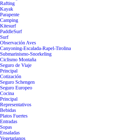
Rafting
Kayak
Parapente
Camping
Kitesurf
PaddleSurf
Surf
Observación Aves
Canyoning-Escalada-Rapel-Tirolina
Submarinismo-Snorkeling
Ciclismo Montaña
Seguro de Viaje
Principal
Cotización
Seguro Schengen
Seguro Europeo
Cocina
Principal
Representativos
Bebidas
Platos Fuertes
Entradas
Sopas
Ensaladas
Vegetarianos