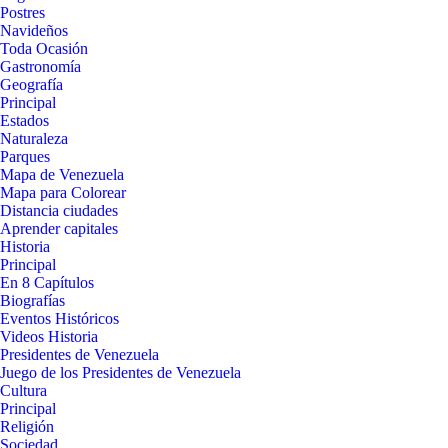
Postres
Navideños
Toda Ocasión
Gastronomía
Geografía
Principal
Estados
Naturaleza
Parques
Mapa de Venezuela
Mapa para Colorear
Distancia ciudades
Aprender capitales
Historia
Principal
En 8 Capítulos
Biografías
Eventos Históricos
Videos Historia
Presidentes de Venezuela
Juego de los Presidentes de Venezuela
Cultura
Principal
Religión
Sociedad