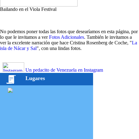
Bailando en el Viola Festival
No podemos poner todas las fotos que desearíamos en esta página, por
lo que le invitamos a ver
Fotos Adicionales
. También le invitamos a
ver la excelente narración que hace Cristina Rosenberg de Coche, "
La
isla de Nácar y Sal
", con una lindas fotos.
Un pedacito de Venezuela en Instagram
Lugares