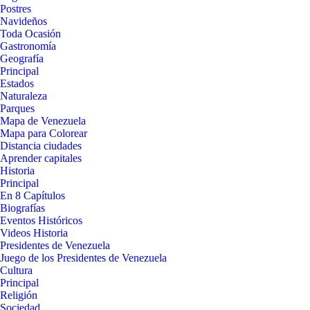
Postres
Navideños
Toda Ocasión
Gastronomía
Geografía
Principal
Estados
Naturaleza
Parques
Mapa de Venezuela
Mapa para Colorear
Distancia ciudades
Aprender capitales
Historia
Principal
En 8 Capítulos
Biografías
Eventos Históricos
Videos Historia
Presidentes de Venezuela
Juego de los Presidentes de Venezuela
Cultura
Principal
Religión
Sociedad