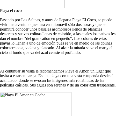
Playa el coco
Pasando por Las Salinas, y antes de llegar a Playa El Coco, se puede
vivir una aventura que dura en automóvil sólo dos horas y que le
permitirá conocer unos paisajes asombrosos llenos de planicies
desiertas y suaves colinas llenas de colorido, a las cuales los nativos les
dan el nombre "del gran cañón en pequeño". Los colores de estas
playas lo llenan a uno de emoción pues se ve en medio de las colinas
color terracota, violeta y plateado. Al alzar la mirada se ve el mar y el
cielo al fondo que va del azul celeste al profundo.
Al continuar su visita le recomendamos Playa el Amor, un lugar que
invita a estar en pareja. Es una playa con una vista estupenda desde el
acantilado, donde se evocan las imágenes más románticas de las
películas clásicas. Sus aguas son serenas y de un color azul trasparente.