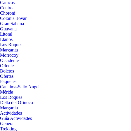
Caracas
Centro
Choroní
Colonia Tovar
Gran Sabana
Guayana
Litoral
Llanos
Los Roques
Margarita
Morrocoy
Occidente
Oriente
Boletos
Ofertas
Paquetes
Canaima-Salto Angel
Mérida
Los Roques
Delta del Orinoco
Margarita
Actividades
Guía Actividades
General
Trekking