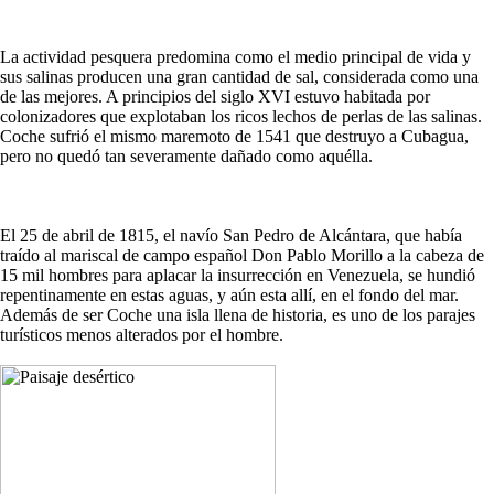
La actividad pesquera predomina como el medio principal de vida y
sus salinas producen una gran cantidad de sal, considerada como una
de las mejores. A principios del siglo XVI estuvo habitada por
colonizadores que explotaban los ricos lechos de perlas de las salinas.
Coche sufrió el mismo maremoto de 1541 que destruyo a Cubagua,
pero no quedó tan severamente dañado como aquélla.
El 25 de abril de 1815, el navío San Pedro de Alcántara, que había
traído al mariscal de campo español Don Pablo Morillo a la cabeza de
15 mil hombres para aplacar la insurrección en Venezuela, se hundió
repentinamente en estas aguas, y aún esta allí, en el fondo del mar.
Además de ser Coche una isla llena de historia, es uno de los parajes
turísticos menos alterados por el hombre.