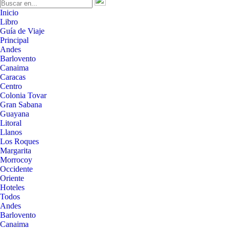
Inicio
Libro
Guía de Viaje
Principal
Andes
Barlovento
Canaima
Caracas
Centro
Colonia Tovar
Gran Sabana
Guayana
Litoral
Llanos
Los Roques
Margarita
Morrocoy
Occidente
Oriente
Hoteles
Todos
Andes
Barlovento
Canaima