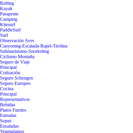
Rafting
Kayak
Parapente
Camping
Kitesurf
PaddleSurf
Surf
Observación Aves
Canyoning-Escalada-Rapel-Tirolina
Submarinismo-Snorkeling
Ciclismo Montaña
Seguro de Viaje
Principal
Cotización
Seguro Schengen
Seguro Europeo
Cocina
Principal
Representativos
Bebidas
Platos Fuertes
Entradas
Sopas
Ensaladas
Vegetarianos