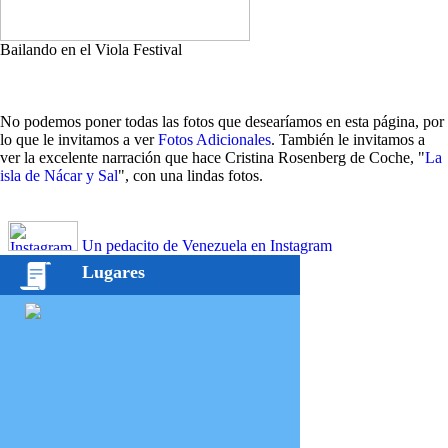
Bailando en el Viola Festival
No podemos poner todas las fotos que desearíamos en esta página, por
lo que le invitamos a ver
Fotos Adicionales
. También le invitamos a
ver la excelente narración que hace Cristina Rosenberg de Coche, "
La
isla de Nácar y Sal
", con una lindas fotos.
Un pedacito de Venezuela en Instagram
Lugares