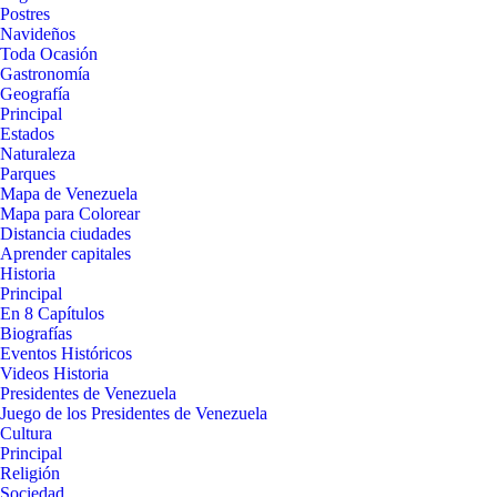
Postres
Navideños
Toda Ocasión
Gastronomía
Geografía
Principal
Estados
Naturaleza
Parques
Mapa de Venezuela
Mapa para Colorear
Distancia ciudades
Aprender capitales
Historia
Principal
En 8 Capítulos
Biografías
Eventos Históricos
Videos Historia
Presidentes de Venezuela
Juego de los Presidentes de Venezuela
Cultura
Principal
Religión
Sociedad