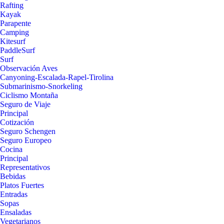
Rafting
Kayak
Parapente
Camping
Kitesurf
PaddleSurf
Surf
Observación Aves
Canyoning-Escalada-Rapel-Tirolina
Submarinismo-Snorkeling
Ciclismo Montaña
Seguro de Viaje
Principal
Cotización
Seguro Schengen
Seguro Europeo
Cocina
Principal
Representativos
Bebidas
Platos Fuertes
Entradas
Sopas
Ensaladas
Vegetarianos