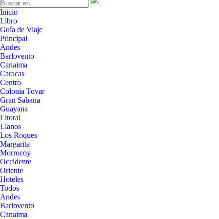
Inicio
Libro
Guía de Viaje
Principal
Andes
Barlovento
Canaima
Caracas
Centro
Colonia Tovar
Gran Sabana
Guayana
Litoral
Llanos
Los Roques
Margarita
Morrocoy
Occidente
Oriente
Hoteles
Todos
Andes
Barlovento
Canaima