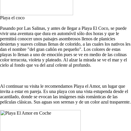
Playa el coco
Pasando por Las Salinas, y antes de llegar a Playa El Coco, se puede
vivir una aventura que dura en automóvil sólo dos horas y que le
permitirá conocer unos paisajes asombrosos llenos de planicies
desiertas y suaves colinas llenas de colorido, a las cuales los nativos les
dan el nombre "del gran cañón en pequeño". Los colores de estas
playas lo llenan a uno de emoción pues se ve en medio de las colinas
color terracota, violeta y plateado. Al alzar la mirada se ve el mar y el
cielo al fondo que va del azul celeste al profundo.
Al continuar su visita le recomendamos Playa el Amor, un lugar que
invita a estar en pareja. Es una playa con una vista estupenda desde el
acantilado, donde se evocan las imágenes más románticas de las
películas clásicas. Sus aguas son serenas y de un color azul trasparente.