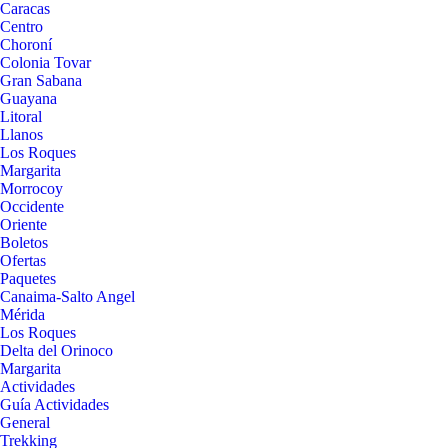
Caracas
Centro
Choroní
Colonia Tovar
Gran Sabana
Guayana
Litoral
Llanos
Los Roques
Margarita
Morrocoy
Occidente
Oriente
Boletos
Ofertas
Paquetes
Canaima-Salto Angel
Mérida
Los Roques
Delta del Orinoco
Margarita
Actividades
Guía Actividades
General
Trekking