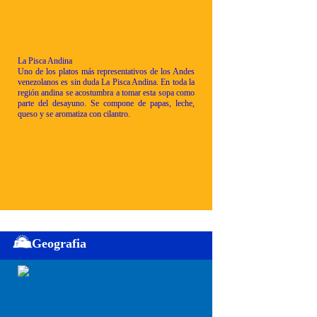
La Pisca Andina
Uno de los platos más representativos de los Andes
venezolanos es sin duda La Pisca Andina. En toda la
región andina se acostumbra a tomar esta sopa como
parte del desayuno. Se compone de papas, leche,
queso y se aromatiza con cilantro.
Geografia