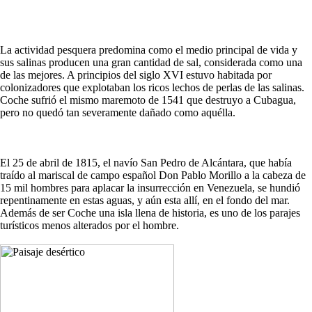
La actividad pesquera predomina como el medio principal de vida y
sus salinas producen una gran cantidad de sal, considerada como una
de las mejores. A principios del siglo XVI estuvo habitada por
colonizadores que explotaban los ricos lechos de perlas de las salinas.
Coche sufrió el mismo maremoto de 1541 que destruyo a Cubagua,
pero no quedó tan severamente dañado como aquélla.
El 25 de abril de 1815, el navío San Pedro de Alcántara, que había
traído al mariscal de campo español Don Pablo Morillo a la cabeza de
15 mil hombres para aplacar la insurrección en Venezuela, se hundió
repentinamente en estas aguas, y aún esta allí, en el fondo del mar.
Además de ser Coche una isla llena de historia, es uno de los parajes
turísticos menos alterados por el hombre.