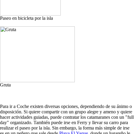
Paseo en bicicleta por la isla
Gruta
Para ir a Coche existen diversas opciones, dependiendo de su ánimo o
disposición. Si quiere compartir con un grupo alegre y ameno y quiere
hacer actividades guiadas, puede contratar los catamaranes con un "full
day" organizado. También puede irse en Ferry y llevar su carro para
realizar el paseo por la isla. Sin embargo, la forma más simple de irse
es en un peñero que sale desde
Playa El Yaque
, donde un lugareño le