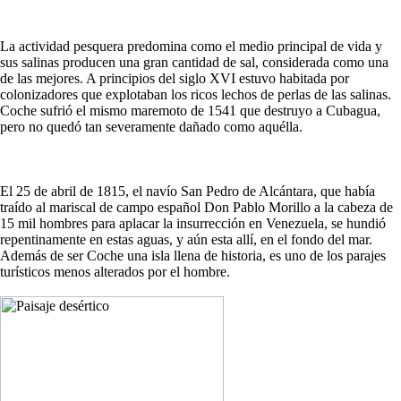
La actividad pesquera predomina como el medio principal de vida y
sus salinas producen una gran cantidad de sal, considerada como una
de las mejores. A principios del siglo XVI estuvo habitada por
colonizadores que explotaban los ricos lechos de perlas de las salinas.
Coche sufrió el mismo maremoto de 1541 que destruyo a Cubagua,
pero no quedó tan severamente dañado como aquélla.
El 25 de abril de 1815, el navío San Pedro de Alcántara, que había
traído al mariscal de campo español Don Pablo Morillo a la cabeza de
15 mil hombres para aplacar la insurrección en Venezuela, se hundió
repentinamente en estas aguas, y aún esta allí, en el fondo del mar.
Además de ser Coche una isla llena de historia, es uno de los parajes
turísticos menos alterados por el hombre.