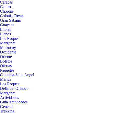
Caracas
Centro
Choroní
Colonia Tovar
Gran Sabana
Guayana
Litoral
Llanos
Los Roques
Margarita
Morrocoy
Occidente
Oriente
Boletos
Ofertas
Paquetes
Canaima-Salto Angel
Mérida
Los Roques
Delta del Orinoco
Margarita
Actividades
Guía Actividades
General
Trekking