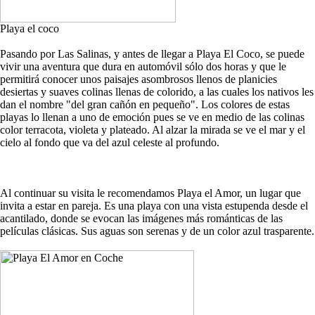
Playa el coco
Pasando por Las Salinas, y antes de llegar a Playa El Coco, se puede
vivir una aventura que dura en automóvil sólo dos horas y que le
permitirá conocer unos paisajes asombrosos llenos de planicies
desiertas y suaves colinas llenas de colorido, a las cuales los nativos les
dan el nombre "del gran cañón en pequeño". Los colores de estas
playas lo llenan a uno de emoción pues se ve en medio de las colinas
color terracota, violeta y plateado. Al alzar la mirada se ve el mar y el
cielo al fondo que va del azul celeste al profundo.
Al continuar su visita le recomendamos Playa el Amor, un lugar que
invita a estar en pareja. Es una playa con una vista estupenda desde el
acantilado, donde se evocan las imágenes más románticas de las
películas clásicas. Sus aguas son serenas y de un color azul trasparente.