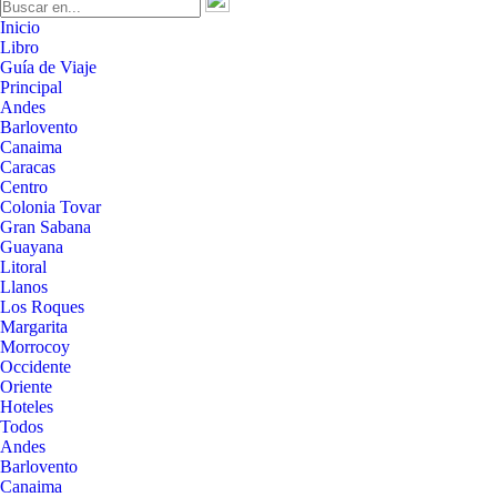
Inicio
Libro
Guía de Viaje
Principal
Andes
Barlovento
Canaima
Caracas
Centro
Colonia Tovar
Gran Sabana
Guayana
Litoral
Llanos
Los Roques
Margarita
Morrocoy
Occidente
Oriente
Hoteles
Todos
Andes
Barlovento
Canaima