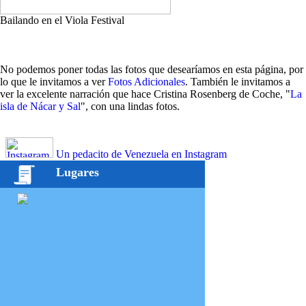
Bailando en el Viola Festival
No podemos poner todas las fotos que desearíamos en esta página, por
lo que le invitamos a ver
Fotos Adicionales
. También le invitamos a
ver la excelente narración que hace Cristina Rosenberg de Coche, "
La
isla de Nácar y Sal
", con una lindas fotos.
Un pedacito de Venezuela en Instagram
Lugares