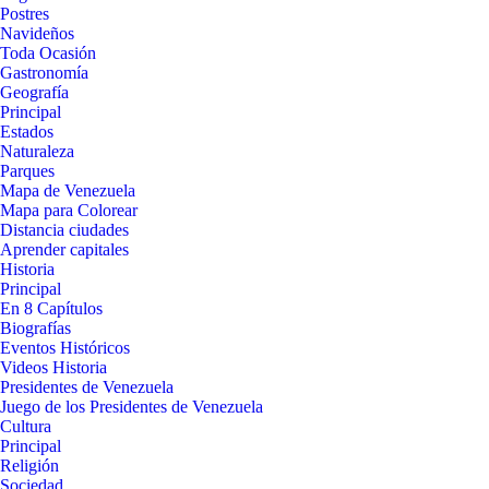
Postres
Navideños
Toda Ocasión
Gastronomía
Geografía
Principal
Estados
Naturaleza
Parques
Mapa de Venezuela
Mapa para Colorear
Distancia ciudades
Aprender capitales
Historia
Principal
En 8 Capítulos
Biografías
Eventos Históricos
Videos Historia
Presidentes de Venezuela
Juego de los Presidentes de Venezuela
Cultura
Principal
Religión
Sociedad