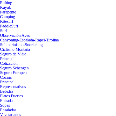
Rafting
Kayak
Parapente
Camping
Kitesurf
PaddleSurf
Surf
Observación Aves
Canyoning-Escalada-Rapel-Tirolina
Submarinismo-Snorkeling
Ciclismo Montaña
Seguro de Viaje
Principal
Cotización
Seguro Schengen
Seguro Europeo
Cocina
Principal
Representativos
Bebidas
Platos Fuertes
Entradas
Sopas
Ensaladas
Vegetarianos