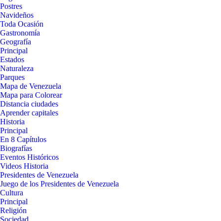
Postres
Navideños
Toda Ocasión
Gastronomía
Geografía
Principal
Estados
Naturaleza
Parques
Mapa de Venezuela
Mapa para Colorear
Distancia ciudades
Aprender capitales
Historia
Principal
En 8 Capítulos
Biografías
Eventos Históricos
Videos Historia
Presidentes de Venezuela
Juego de los Presidentes de Venezuela
Cultura
Principal
Religión
Sociedad