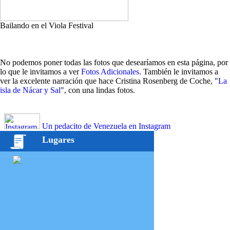
Bailando en el Viola Festival
No podemos poner todas las fotos que desearíamos en esta página, por
lo que le invitamos a ver
Fotos Adicionales
. También le invitamos a
ver la excelente narración que hace Cristina Rosenberg de Coche, "
La
isla de Nácar y Sal
", con una lindas fotos.
Un pedacito de Venezuela en Instagram
Lugares