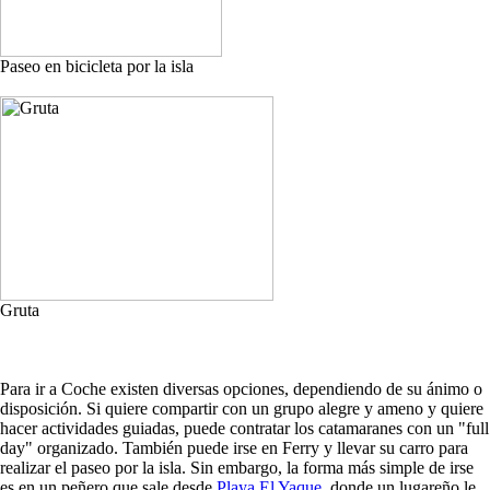
Paseo en bicicleta por la isla
Gruta
Para ir a Coche existen diversas opciones, dependiendo de su ánimo o
disposición. Si quiere compartir con un grupo alegre y ameno y quiere
hacer actividades guiadas, puede contratar los catamaranes con un "full
day" organizado. También puede irse en Ferry y llevar su carro para
realizar el paseo por la isla. Sin embargo, la forma más simple de irse
es en un peñero que sale desde
Playa El Yaque
, donde un lugareño le