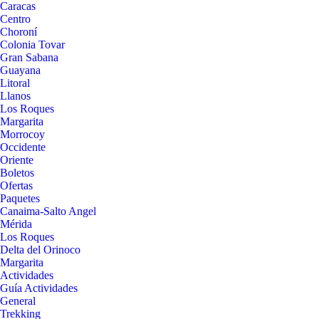
Caracas
Centro
Choroní
Colonia Tovar
Gran Sabana
Guayana
Litoral
Llanos
Los Roques
Margarita
Morrocoy
Occidente
Oriente
Boletos
Ofertas
Paquetes
Canaima-Salto Angel
Mérida
Los Roques
Delta del Orinoco
Margarita
Actividades
Guía Actividades
General
Trekking