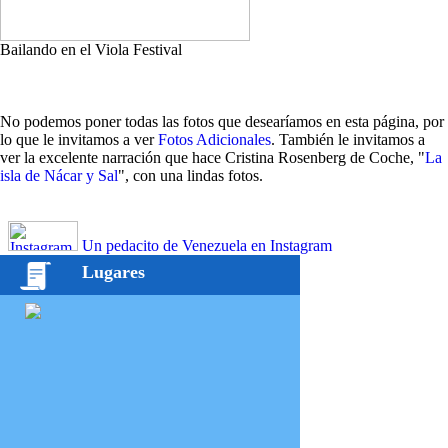
Bailando en el Viola Festival
No podemos poner todas las fotos que desearíamos en esta página, por
lo que le invitamos a ver
Fotos Adicionales
. También le invitamos a
ver la excelente narración que hace Cristina Rosenberg de Coche, "
La
isla de Nácar y Sal
", con una lindas fotos.
Un pedacito de Venezuela en Instagram
Lugares