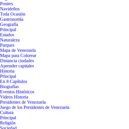
Postres
Navideños
Toda Ocasión
Gastronomía
Geografía
Principal
Estados
Naturaleza
Parques
Mapa de Venezuela
Mapa para Colorear
Distancia ciudades
Aprender capitales
Historia
Principal
En 8 Capítulos
Biografías
Eventos Históricos
Videos Historia
Presidentes de Venezuela
Juego de los Presidentes de Venezuela
Cultura
Principal
Religión
Sociedad