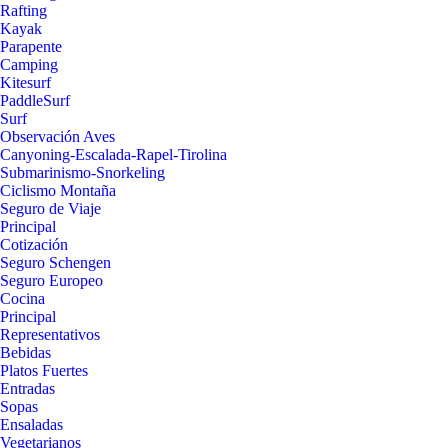
Rafting
Kayak
Parapente
Camping
Kitesurf
PaddleSurf
Surf
Observación Aves
Canyoning-Escalada-Rapel-Tirolina
Submarinismo-Snorkeling
Ciclismo Montaña
Seguro de Viaje
Principal
Cotización
Seguro Schengen
Seguro Europeo
Cocina
Principal
Representativos
Bebidas
Platos Fuertes
Entradas
Sopas
Ensaladas
Vegetarianos