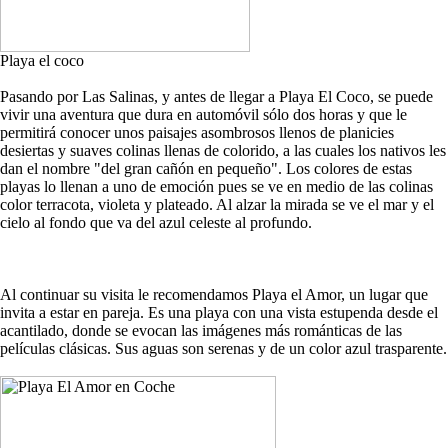
Playa el coco
Pasando por Las Salinas, y antes de llegar a Playa El Coco, se puede
vivir una aventura que dura en automóvil sólo dos horas y que le
permitirá conocer unos paisajes asombrosos llenos de planicies
desiertas y suaves colinas llenas de colorido, a las cuales los nativos les
dan el nombre "del gran cañón en pequeño". Los colores de estas
playas lo llenan a uno de emoción pues se ve en medio de las colinas
color terracota, violeta y plateado. Al alzar la mirada se ve el mar y el
cielo al fondo que va del azul celeste al profundo.
Al continuar su visita le recomendamos Playa el Amor, un lugar que
invita a estar en pareja. Es una playa con una vista estupenda desde el
acantilado, donde se evocan las imágenes más románticas de las
películas clásicas. Sus aguas son serenas y de un color azul trasparente.