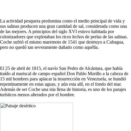
La actividad pesquera predomina como el medio principal de vida y
sus salinas producen una gran cantidad de sal, considerada como una
de las mejores. A principios del siglo XVI estuvo habitada por
colonizadores que explotaban los ricos lechos de perlas de las salinas.
Coche sufrió el mismo maremoto de 1541 que destruyo a Cubagua,
pero no quedó tan severamente dañado como aquélla.
El 25 de abril de 1815, el navío San Pedro de Alcántara, que había
traído al mariscal de campo español Don Pablo Morillo a la cabeza de
15 mil hombres para aplacar la insurrección en Venezuela, se hundió
repentinamente en estas aguas, y aún esta allí, en el fondo del mar.
Además de ser Coche una isla llena de historia, es uno de los parajes
turísticos menos alterados por el hombre.