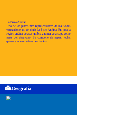
La Pisca Andina
Uno de los platos más representativos de los Andes
venezolanos es sin duda La Pisca Andina. En toda la
región andina se acostumbra a tomar esta sopa como
parte del desayuno. Se compone de papas, leche,
queso y se aromatiza con cilantro.
Geografia