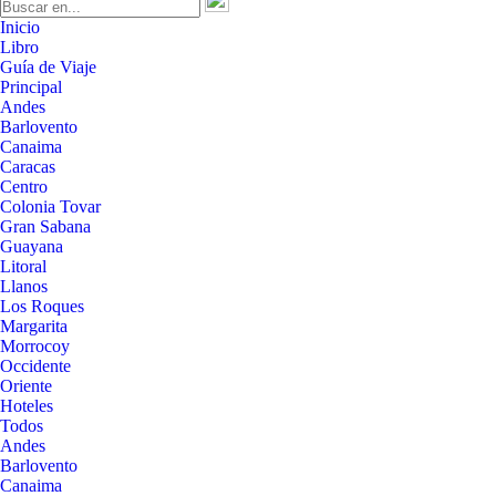
Inicio
Libro
Guía de Viaje
Principal
Andes
Barlovento
Canaima
Caracas
Centro
Colonia Tovar
Gran Sabana
Guayana
Litoral
Llanos
Los Roques
Margarita
Morrocoy
Occidente
Oriente
Hoteles
Todos
Andes
Barlovento
Canaima