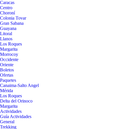
Caracas
Centro
Choroní
Colonia Tovar
Gran Sabana
Guayana
Litoral
Llanos
Los Roques
Margarita
Morrocoy
Occidente
Oriente
Boletos
Ofertas
Paquetes
Canaima-Salto Angel
Mérida
Los Roques
Delta del Orinoco
Margarita
Actividades
Guía Actividades
General
Trekking