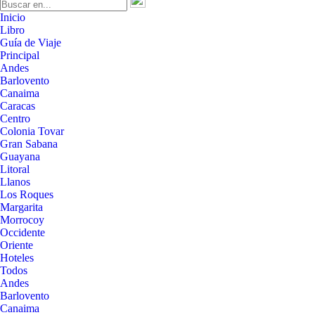
Inicio
Libro
Guía de Viaje
Principal
Andes
Barlovento
Canaima
Caracas
Centro
Colonia Tovar
Gran Sabana
Guayana
Litoral
Llanos
Los Roques
Margarita
Morrocoy
Occidente
Oriente
Hoteles
Todos
Andes
Barlovento
Canaima