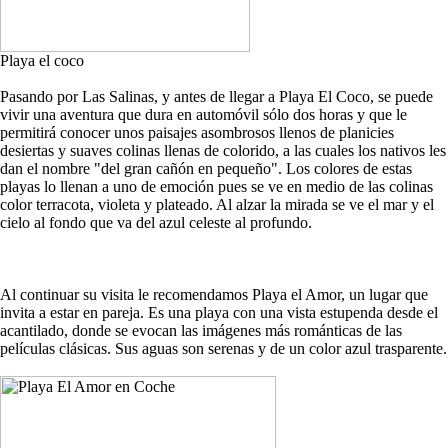
Playa el coco
Pasando por Las Salinas, y antes de llegar a Playa El Coco, se puede
vivir una aventura que dura en automóvil sólo dos horas y que le
permitirá conocer unos paisajes asombrosos llenos de planicies
desiertas y suaves colinas llenas de colorido, a las cuales los nativos les
dan el nombre "del gran cañón en pequeño". Los colores de estas
playas lo llenan a uno de emoción pues se ve en medio de las colinas
color terracota, violeta y plateado. Al alzar la mirada se ve el mar y el
cielo al fondo que va del azul celeste al profundo.
Al continuar su visita le recomendamos Playa el Amor, un lugar que
invita a estar en pareja. Es una playa con una vista estupenda desde el
acantilado, donde se evocan las imágenes más románticas de las
películas clásicas. Sus aguas son serenas y de un color azul trasparente.