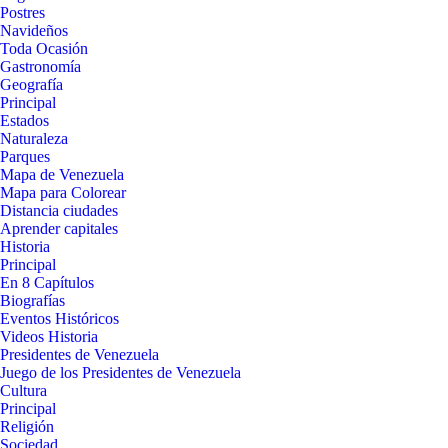
Postres
Navideños
Toda Ocasión
Gastronomía
Geografía
Principal
Estados
Naturaleza
Parques
Mapa de Venezuela
Mapa para Colorear
Distancia ciudades
Aprender capitales
Historia
Principal
En 8 Capítulos
Biografías
Eventos Históricos
Videos Historia
Presidentes de Venezuela
Juego de los Presidentes de Venezuela
Cultura
Principal
Religión
Sociedad