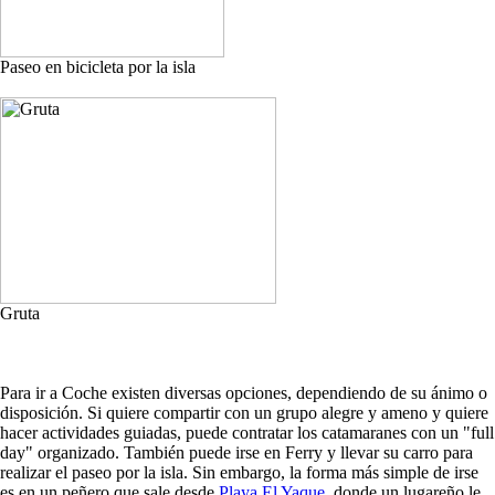
Paseo en bicicleta por la isla
Gruta
Para ir a Coche existen diversas opciones, dependiendo de su ánimo o
disposición. Si quiere compartir con un grupo alegre y ameno y quiere
hacer actividades guiadas, puede contratar los catamaranes con un "full
day" organizado. También puede irse en Ferry y llevar su carro para
realizar el paseo por la isla. Sin embargo, la forma más simple de irse
es en un peñero que sale desde
Playa El Yaque
, donde un lugareño le