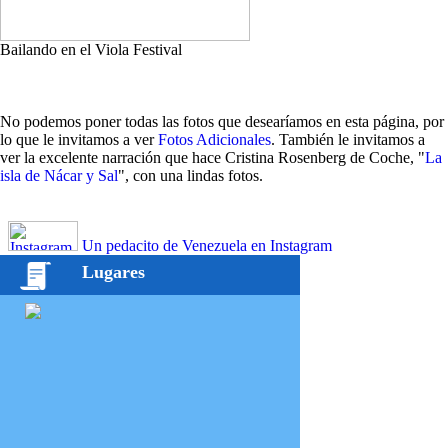
Bailando en el Viola Festival
No podemos poner todas las fotos que desearíamos en esta página, por
lo que le invitamos a ver
Fotos Adicionales
. También le invitamos a
ver la excelente narración que hace Cristina Rosenberg de Coche, "
La
isla de Nácar y Sal
", con una lindas fotos.
Un pedacito de Venezuela en Instagram
Lugares