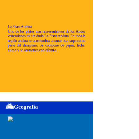
La Pisca Andina
Uno de los platos más representativos de los Andes
venezolanos es sin duda La Pisca Andina. En toda la
región andina se acostumbra a tomar esta sopa como
parte del desayuno. Se compone de papas, leche,
queso y se aromatiza con cilantro.
Geografia