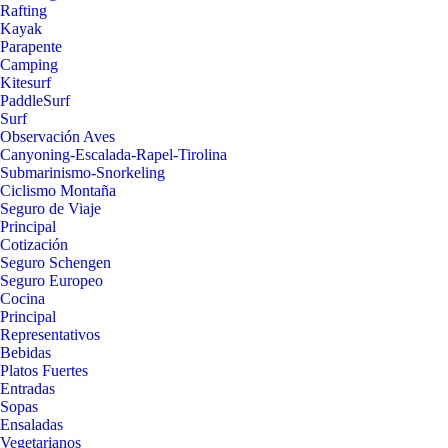
Rafting
Kayak
Parapente
Camping
Kitesurf
PaddleSurf
Surf
Observación Aves
Canyoning-Escalada-Rapel-Tirolina
Submarinismo-Snorkeling
Ciclismo Montaña
Seguro de Viaje
Principal
Cotización
Seguro Schengen
Seguro Europeo
Cocina
Principal
Representativos
Bebidas
Platos Fuertes
Entradas
Sopas
Ensaladas
Vegetarianos