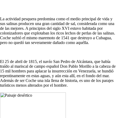
La actividad pesquera predomina como el medio principal de vida y
sus salinas producen una gran cantidad de sal, considerada como una
de las mejores. A principios del siglo XVI estuvo habitada por
colonizadores que explotaban los ricos lechos de perlas de las salinas.
Coche sufrió el mismo maremoto de 1541 que destruyo a Cubagua,
pero no quedó tan severamente dañado como aquélla.
El 25 de abril de 1815, el navío San Pedro de Alcántara, que había
traído al mariscal de campo español Don Pablo Morillo a la cabeza de
15 mil hombres para aplacar la insurrección en Venezuela, se hundió
repentinamente en estas aguas, y aún esta allí, en el fondo del mar.
Además de ser Coche una isla llena de historia, es uno de los parajes
turísticos menos alterados por el hombre.