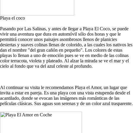
Playa el coco
Pasando por Las Salinas, y antes de llegar a Playa El Coco, se puede
vivir una aventura que dura en automóvil sólo dos horas y que le
permitirá conocer unos paisajes asombrosos llenos de planicies
desiertas y suaves colinas llenas de colorido, a las cuales los nativos les
dan el nombre "del gran cañón en pequeño". Los colores de estas
playas lo llenan a uno de emoción pues se ve en medio de las colinas
color terracota, violeta y plateado. Al alzar la mirada se ve el mar y el
cielo al fondo que va del azul celeste al profundo.
Al continuar su visita le recomendamos Playa el Amor, un lugar que
invita a estar en pareja. Es una playa con una vista estupenda desde el
acantilado, donde se evocan las imágenes más románticas de las
películas clásicas. Sus aguas son serenas y de un color azul trasparente.