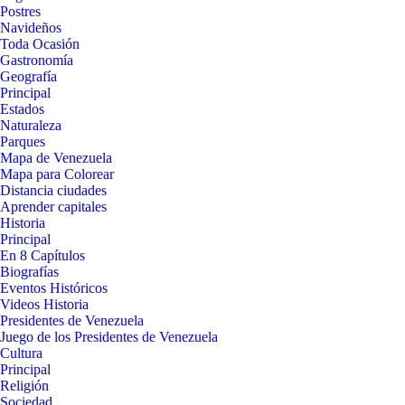
Postres
Navideños
Toda Ocasión
Gastronomía
Geografía
Principal
Estados
Naturaleza
Parques
Mapa de Venezuela
Mapa para Colorear
Distancia ciudades
Aprender capitales
Historia
Principal
En 8 Capítulos
Biografías
Eventos Históricos
Videos Historia
Presidentes de Venezuela
Juego de los Presidentes de Venezuela
Cultura
Principal
Religión
Sociedad