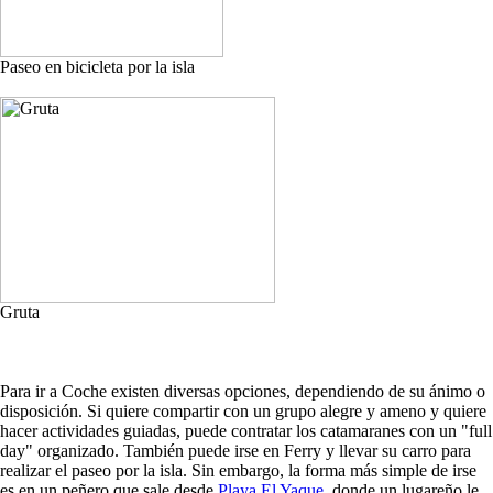
Paseo en bicicleta por la isla
Gruta
Para ir a Coche existen diversas opciones, dependiendo de su ánimo o
disposición. Si quiere compartir con un grupo alegre y ameno y quiere
hacer actividades guiadas, puede contratar los catamaranes con un "full
day" organizado. También puede irse en Ferry y llevar su carro para
realizar el paseo por la isla. Sin embargo, la forma más simple de irse
es en un peñero que sale desde
Playa El Yaque
, donde un lugareño le