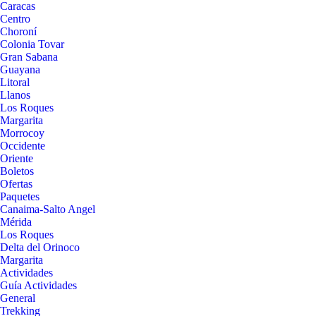
Caracas
Centro
Choroní
Colonia Tovar
Gran Sabana
Guayana
Litoral
Llanos
Los Roques
Margarita
Morrocoy
Occidente
Oriente
Boletos
Ofertas
Paquetes
Canaima-Salto Angel
Mérida
Los Roques
Delta del Orinoco
Margarita
Actividades
Guía Actividades
General
Trekking