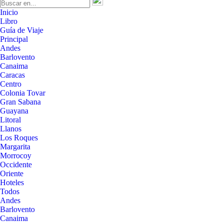
Inicio
Libro
Guía de Viaje
Principal
Andes
Barlovento
Canaima
Caracas
Centro
Colonia Tovar
Gran Sabana
Guayana
Litoral
Llanos
Los Roques
Margarita
Morrocoy
Occidente
Oriente
Hoteles
Todos
Andes
Barlovento
Canaima