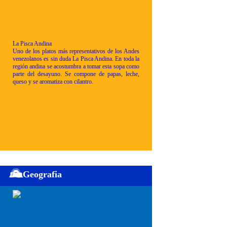
La Pisca Andina
Uno de los platos más representativos de los Andes
venezolanos es sin duda La Pisca Andina. En toda la
región andina se acostumbra a tomar esta sopa como
parte del desayuno. Se compone de papas, leche,
queso y se aromatiza con cilantro.
Geografia