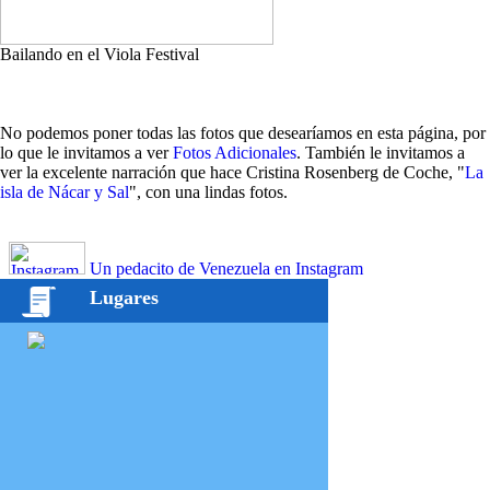
Bailando en el Viola Festival
No podemos poner todas las fotos que desearíamos en esta página, por
lo que le invitamos a ver
Fotos Adicionales
. También le invitamos a
ver la excelente narración que hace Cristina Rosenberg de Coche, "
La
isla de Nácar y Sal
", con una lindas fotos.
Un pedacito de Venezuela en Instagram
Lugares