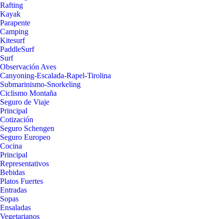
Rafting
Kayak
Parapente
Camping
Kitesurf
PaddleSurf
Surf
Observación Aves
Canyoning-Escalada-Rapel-Tirolina
Submarinismo-Snorkeling
Ciclismo Montaña
Seguro de Viaje
Principal
Cotización
Seguro Schengen
Seguro Europeo
Cocina
Principal
Representativos
Bebidas
Platos Fuertes
Entradas
Sopas
Ensaladas
Vegetarianos