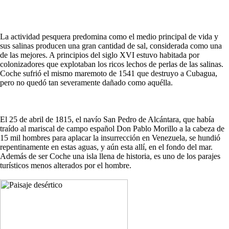
La actividad pesquera predomina como el medio principal de vida y
sus salinas producen una gran cantidad de sal, considerada como una
de las mejores. A principios del siglo XVI estuvo habitada por
colonizadores que explotaban los ricos lechos de perlas de las salinas.
Coche sufrió el mismo maremoto de 1541 que destruyo a Cubagua,
pero no quedó tan severamente dañado como aquélla.
El 25 de abril de 1815, el navío San Pedro de Alcántara, que había
traído al mariscal de campo español Don Pablo Morillo a la cabeza de
15 mil hombres para aplacar la insurrección en Venezuela, se hundió
repentinamente en estas aguas, y aún esta allí, en el fondo del mar.
Además de ser Coche una isla llena de historia, es uno de los parajes
turísticos menos alterados por el hombre.