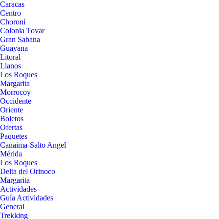
Caracas
Centro
Choroní
Colonia Tovar
Gran Sabana
Guayana
Litoral
Llanos
Los Roques
Margarita
Morrocoy
Occidente
Oriente
Boletos
Ofertas
Paquetes
Canaima-Salto Angel
Mérida
Los Roques
Delta del Orinoco
Margarita
Actividades
Guía Actividades
General
Trekking