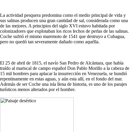
La actividad pesquera predomina como el medio principal de vida y
sus salinas producen una gran cantidad de sal, considerada como una
de las mejores. A principios del siglo XVI estuvo habitada por
colonizadores que explotaban los ricos lechos de perlas de las salinas.
Coche sufrió el mismo maremoto de 1541 que destruyo a Cubagua,
pero no quedó tan severamente dañado como aquélla.
El 25 de abril de 1815, el navío San Pedro de Alcántara, que había
traído al mariscal de campo español Don Pablo Morillo a la cabeza de
15 mil hombres para aplacar la insurrección en Venezuela, se hundió
repentinamente en estas aguas, y aún esta allí, en el fondo del mar.
Además de ser Coche una isla llena de historia, es uno de los parajes
turísticos menos alterados por el hombre.