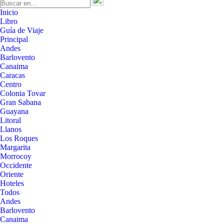
Inicio
Libro
Guía de Viaje
Principal
Andes
Barlovento
Canaima
Caracas
Centro
Colonia Tovar
Gran Sabana
Guayana
Litoral
Llanos
Los Roques
Margarita
Morrocoy
Occidente
Oriente
Hoteles
Todos
Andes
Barlovento
Canaima