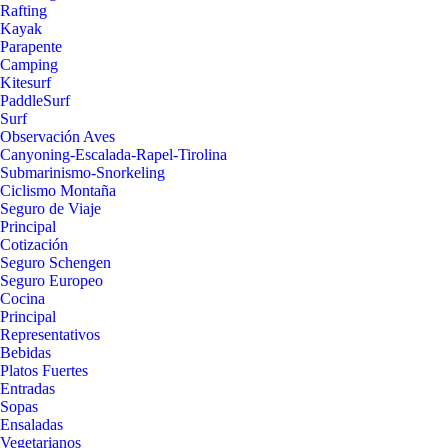
Rafting
Kayak
Parapente
Camping
Kitesurf
PaddleSurf
Surf
Observación Aves
Canyoning-Escalada-Rapel-Tirolina
Submarinismo-Snorkeling
Ciclismo Montaña
Seguro de Viaje
Principal
Cotización
Seguro Schengen
Seguro Europeo
Cocina
Principal
Representativos
Bebidas
Platos Fuertes
Entradas
Sopas
Ensaladas
Vegetarianos