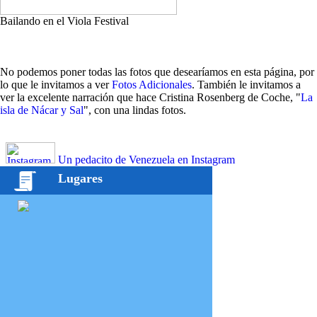
Bailando en el Viola Festival
No podemos poner todas las fotos que desearíamos en esta página, por
lo que le invitamos a ver
Fotos Adicionales
. También le invitamos a
ver la excelente narración que hace Cristina Rosenberg de Coche, "
La
isla de Nácar y Sal
", con una lindas fotos.
Un pedacito de Venezuela en Instagram
Lugares