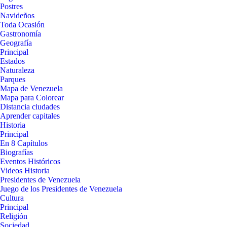
Postres
Navideños
Toda Ocasión
Gastronomía
Geografía
Principal
Estados
Naturaleza
Parques
Mapa de Venezuela
Mapa para Colorear
Distancia ciudades
Aprender capitales
Historia
Principal
En 8 Capítulos
Biografías
Eventos Históricos
Videos Historia
Presidentes de Venezuela
Juego de los Presidentes de Venezuela
Cultura
Principal
Religión
Sociedad