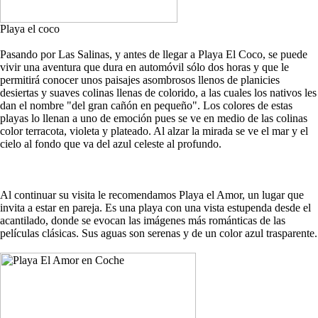
Playa el coco
Pasando por Las Salinas, y antes de llegar a Playa El Coco, se puede
vivir una aventura que dura en automóvil sólo dos horas y que le
permitirá conocer unos paisajes asombrosos llenos de planicies
desiertas y suaves colinas llenas de colorido, a las cuales los nativos les
dan el nombre "del gran cañón en pequeño". Los colores de estas
playas lo llenan a uno de emoción pues se ve en medio de las colinas
color terracota, violeta y plateado. Al alzar la mirada se ve el mar y el
cielo al fondo que va del azul celeste al profundo.
Al continuar su visita le recomendamos Playa el Amor, un lugar que
invita a estar en pareja. Es una playa con una vista estupenda desde el
acantilado, donde se evocan las imágenes más románticas de las
películas clásicas. Sus aguas son serenas y de un color azul trasparente.