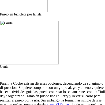
Paseo en bicicleta por la isla
Gruta
Para ir a Coche existen diversas opciones, dependiendo de su ánimo o
disposición. Si quiere compartir con un grupo alegre y ameno y quiere
hacer actividades guiadas, puede contratar los catamaranes con un "full
day" organizado. También puede irse en Ferry y llevar su carro para
realizar el paseo por la isla. Sin embargo, la forma más simple de irse
es en un peñero que sale desde
Playa El Yaque
, donde un lugareño le