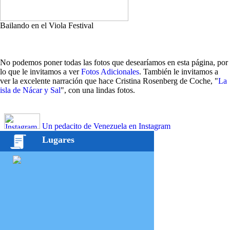
Bailando en el Viola Festival
No podemos poner todas las fotos que desearíamos en esta página, por
lo que le invitamos a ver
Fotos Adicionales
. También le invitamos a
ver la excelente narración que hace Cristina Rosenberg de Coche, "
La
isla de Nácar y Sal
", con una lindas fotos.
Un pedacito de Venezuela en Instagram
Lugares