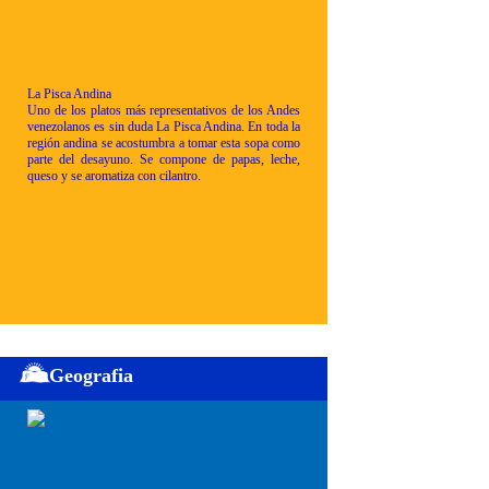
La Pisca Andina
Uno de los platos más representativos de los Andes
venezolanos es sin duda La Pisca Andina. En toda la
región andina se acostumbra a tomar esta sopa como
parte del desayuno. Se compone de papas, leche,
queso y se aromatiza con cilantro.
Geografia