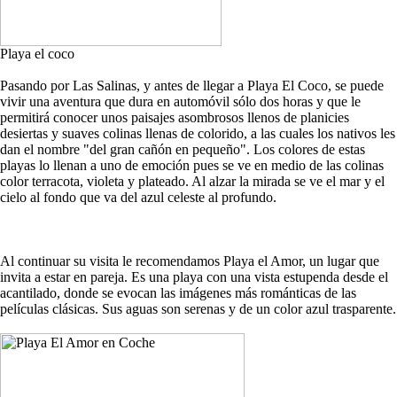
Playa el coco
Pasando por Las Salinas, y antes de llegar a Playa El Coco, se puede
vivir una aventura que dura en automóvil sólo dos horas y que le
permitirá conocer unos paisajes asombrosos llenos de planicies
desiertas y suaves colinas llenas de colorido, a las cuales los nativos les
dan el nombre "del gran cañón en pequeño". Los colores de estas
playas lo llenan a uno de emoción pues se ve en medio de las colinas
color terracota, violeta y plateado. Al alzar la mirada se ve el mar y el
cielo al fondo que va del azul celeste al profundo.
Al continuar su visita le recomendamos Playa el Amor, un lugar que
invita a estar en pareja. Es una playa con una vista estupenda desde el
acantilado, donde se evocan las imágenes más románticas de las
películas clásicas. Sus aguas son serenas y de un color azul trasparente.