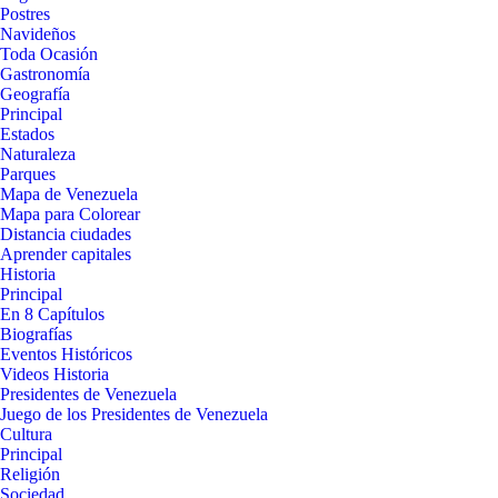
Postres
Navideños
Toda Ocasión
Gastronomía
Geografía
Principal
Estados
Naturaleza
Parques
Mapa de Venezuela
Mapa para Colorear
Distancia ciudades
Aprender capitales
Historia
Principal
En 8 Capítulos
Biografías
Eventos Históricos
Videos Historia
Presidentes de Venezuela
Juego de los Presidentes de Venezuela
Cultura
Principal
Religión
Sociedad