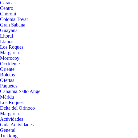
Caracas
Centro
Choroní
Colonia Tovar
Gran Sabana
Guayana
Litoral
Llanos
Los Roques
Margarita
Morrocoy
Occidente
Oriente
Boletos
Ofertas
Paquetes
Canaima-Salto Angel
Mérida
Los Roques
Delta del Orinoco
Margarita
Actividades
Guía Actividades
General
Trekking