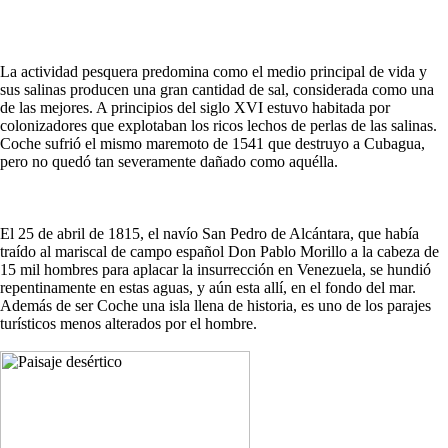
La actividad pesquera predomina como el medio principal de vida y
sus salinas producen una gran cantidad de sal, considerada como una
de las mejores. A principios del siglo XVI estuvo habitada por
colonizadores que explotaban los ricos lechos de perlas de las salinas.
Coche sufrió el mismo maremoto de 1541 que destruyo a Cubagua,
pero no quedó tan severamente dañado como aquélla.
El 25 de abril de 1815, el navío San Pedro de Alcántara, que había
traído al mariscal de campo español Don Pablo Morillo a la cabeza de
15 mil hombres para aplacar la insurrección en Venezuela, se hundió
repentinamente en estas aguas, y aún esta allí, en el fondo del mar.
Además de ser Coche una isla llena de historia, es uno de los parajes
turísticos menos alterados por el hombre.