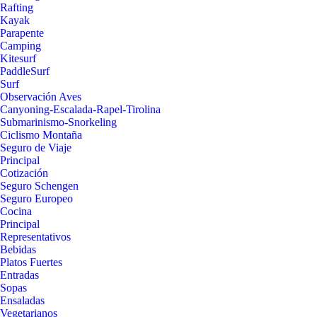
Rafting
Kayak
Parapente
Camping
Kitesurf
PaddleSurf
Surf
Observación Aves
Canyoning-Escalada-Rapel-Tirolina
Submarinismo-Snorkeling
Ciclismo Montaña
Seguro de Viaje
Principal
Cotización
Seguro Schengen
Seguro Europeo
Cocina
Principal
Representativos
Bebidas
Platos Fuertes
Entradas
Sopas
Ensaladas
Vegetarianos