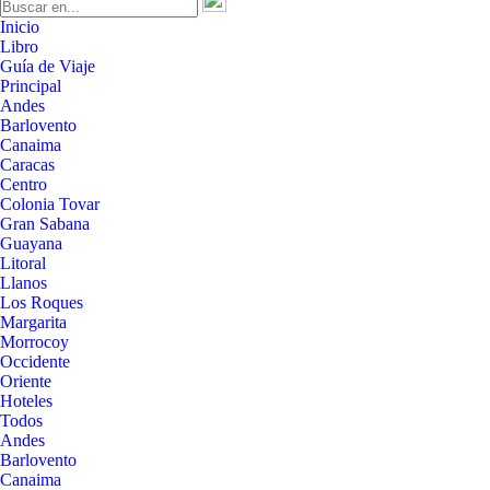
Inicio
Libro
Guía de Viaje
Principal
Andes
Barlovento
Canaima
Caracas
Centro
Colonia Tovar
Gran Sabana
Guayana
Litoral
Llanos
Los Roques
Margarita
Morrocoy
Occidente
Oriente
Hoteles
Todos
Andes
Barlovento
Canaima