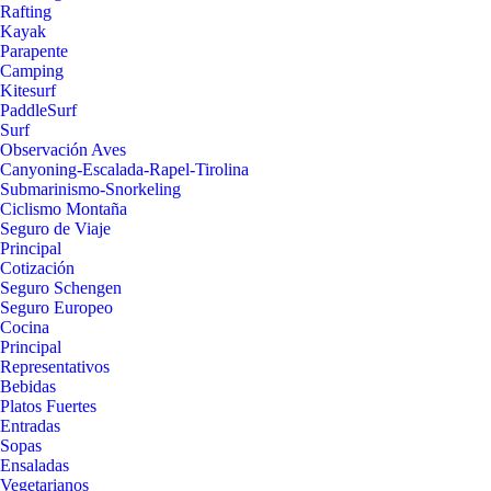
Rafting
Kayak
Parapente
Camping
Kitesurf
PaddleSurf
Surf
Observación Aves
Canyoning-Escalada-Rapel-Tirolina
Submarinismo-Snorkeling
Ciclismo Montaña
Seguro de Viaje
Principal
Cotización
Seguro Schengen
Seguro Europeo
Cocina
Principal
Representativos
Bebidas
Platos Fuertes
Entradas
Sopas
Ensaladas
Vegetarianos