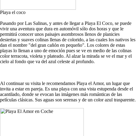
Playa el coco
Pasando por Las Salinas, y antes de llegar a Playa El Coco, se puede
vivir una aventura que dura en automóvil sólo dos horas y que le
permitirá conocer unos paisajes asombrosos llenos de planicies
desiertas y suaves colinas llenas de colorido, a las cuales los nativos les
dan el nombre "del gran cañón en pequeño". Los colores de estas
playas lo llenan a uno de emoción pues se ve en medio de las colinas
color terracota, violeta y plateado. Al alzar la mirada se ve el mar y el
cielo al fondo que va del azul celeste al profundo.
Al continuar su visita le recomendamos Playa el Amor, un lugar que
invita a estar en pareja. Es una playa con una vista estupenda desde el
acantilado, donde se evocan las imágenes más románticas de las
películas clásicas. Sus aguas son serenas y de un color azul trasparente.