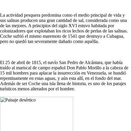
La actividad pesquera predomina como el medio principal de vida y
sus salinas producen una gran cantidad de sal, considerada como una
de las mejores. A principios del siglo XVI estuvo habitada por
colonizadores que explotaban los ricos lechos de perlas de las salinas.
Coche sufrió el mismo maremoto de 1541 que destruyo a Cubagua,
pero no quedó tan severamente dañado como aquélla.
El 25 de abril de 1815, el navío San Pedro de Alcántara, que había
traído al mariscal de campo español Don Pablo Morillo a la cabeza de
15 mil hombres para aplacar la insurrección en Venezuela, se hundió
repentinamente en estas aguas, y aún esta allí, en el fondo del mar.
Además de ser Coche una isla llena de historia, es uno de los parajes
turísticos menos alterados por el hombre.