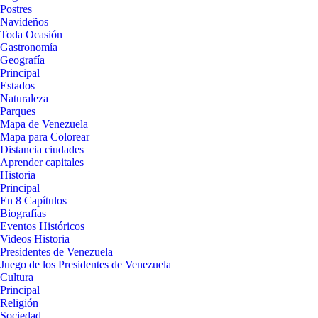
Postres
Navideños
Toda Ocasión
Gastronomía
Geografía
Principal
Estados
Naturaleza
Parques
Mapa de Venezuela
Mapa para Colorear
Distancia ciudades
Aprender capitales
Historia
Principal
En 8 Capítulos
Biografías
Eventos Históricos
Videos Historia
Presidentes de Venezuela
Juego de los Presidentes de Venezuela
Cultura
Principal
Religión
Sociedad