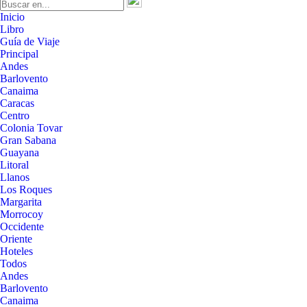
Inicio
Libro
Guía de Viaje
Principal
Andes
Barlovento
Canaima
Caracas
Centro
Colonia Tovar
Gran Sabana
Guayana
Litoral
Llanos
Los Roques
Margarita
Morrocoy
Occidente
Oriente
Hoteles
Todos
Andes
Barlovento
Canaima