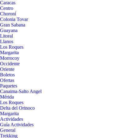
Caracas
Centro
Choroní
Colonia Tovar
Gran Sabana
Guayana
Litoral
Llanos
Los Roques
Margarita
Morrocoy
Occidente
Oriente
Boletos
Ofertas
Paquetes
Canaima-Salto Angel
Mérida
Los Roques
Delta del Orinoco
Margarita
Actividades
Guía Actividades
General
Trekking