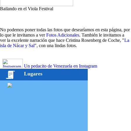
Bailando en el Viola Festival
No podemos poner todas las fotos que desearíamos en esta página, por
lo que le invitamos a ver
Fotos Adicionales
. También le invitamos a
ver la excelente narración que hace Cristina Rosenberg de Coche, "
La
isla de Nácar y Sal
", con una lindas fotos.
Un pedacito de Venezuela en Instagram
Lugares