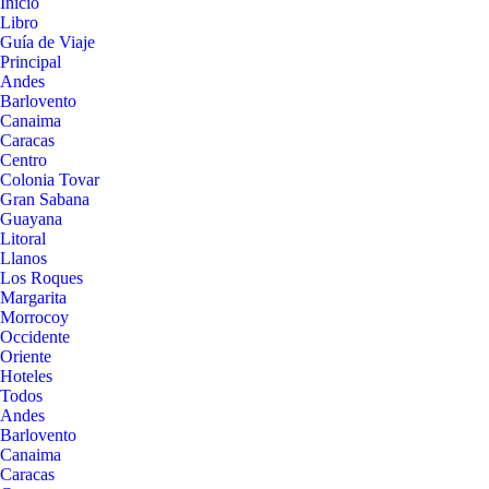
Inicio
Libro
Guía de Viaje
Principal
Andes
Barlovento
Canaima
Caracas
Centro
Colonia Tovar
Gran Sabana
Guayana
Litoral
Llanos
Los Roques
Margarita
Morrocoy
Occidente
Oriente
Hoteles
Todos
Andes
Barlovento
Canaima
Caracas