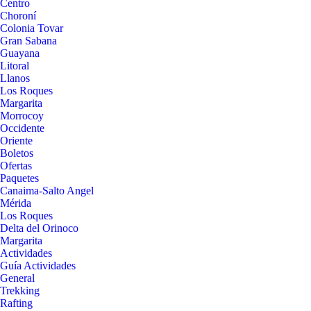
Centro
Choroní
Colonia Tovar
Gran Sabana
Guayana
Litoral
Llanos
Los Roques
Margarita
Morrocoy
Occidente
Oriente
Boletos
Ofertas
Paquetes
Canaima-Salto Angel
Mérida
Los Roques
Delta del Orinoco
Margarita
Actividades
Guía Actividades
General
Trekking
Rafting