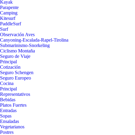
Kayak
Parapente
Camping
Kitesurf
PaddleSurf
Surf
Observación Aves
Canyoning-Escalada-Rapel-Tirolina
Submarinismo-Snorkeling
Ciclismo Montaña
Seguro de Viaje
Principal
Cotización
Seguro Schengen
Seguro Europeo
Cocina
Principal
Representativos
Bebidas
Platos Fuertes
Entradas
Sopas
Ensaladas
Vegetarianos
Postres