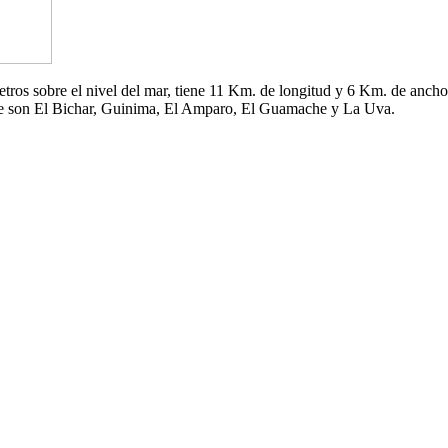
 metros sobre el nivel del mar, tiene 11 Km. de longitud y 6 Km. de an
che son El Bichar, Guinima, El Amparo, El Guamache y La Uva.