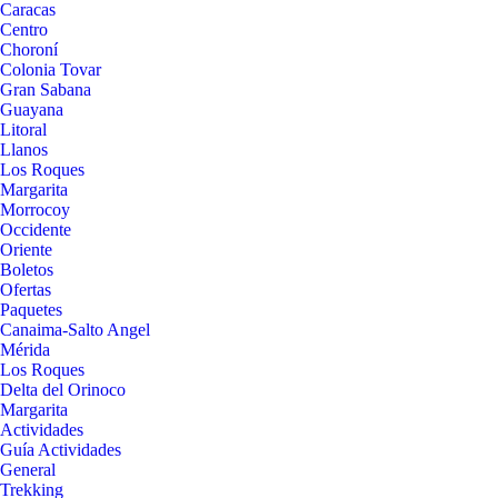
Caracas
Centro
Choroní
Colonia Tovar
Gran Sabana
Guayana
Litoral
Llanos
Los Roques
Margarita
Morrocoy
Occidente
Oriente
Boletos
Ofertas
Paquetes
Canaima-Salto Angel
Mérida
Los Roques
Delta del Orinoco
Margarita
Actividades
Guía Actividades
General
Trekking