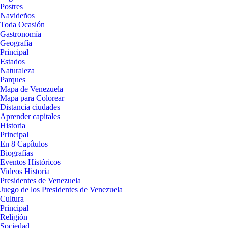
Postres
Navideños
Toda Ocasión
Gastronomía
Geografía
Principal
Estados
Naturaleza
Parques
Mapa de Venezuela
Mapa para Colorear
Distancia ciudades
Aprender capitales
Historia
Principal
En 8 Capítulos
Biografías
Eventos Históricos
Videos Historia
Presidentes de Venezuela
Juego de los Presidentes de Venezuela
Cultura
Principal
Religión
Sociedad