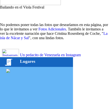
Bailando en el Viola Festival
No podemos poner todas las fotos que desearíamos en esta página, por
lo que le invitamos a ver
Fotos Adicionales
. También le invitamos a
ver la excelente narración que hace Cristina Rosenberg de Coche, "
La
isla de Nácar y Sal
", con una lindas fotos.
Un pedacito de Venezuela en Instagram
Lugares