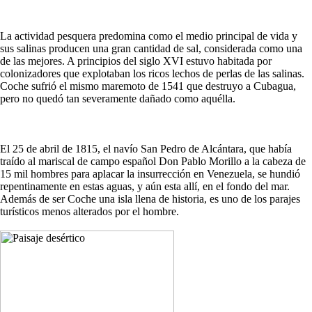
La actividad pesquera predomina como el medio principal de vida y
sus salinas producen una gran cantidad de sal, considerada como una
de las mejores. A principios del siglo XVI estuvo habitada por
colonizadores que explotaban los ricos lechos de perlas de las salinas.
Coche sufrió el mismo maremoto de 1541 que destruyo a Cubagua,
pero no quedó tan severamente dañado como aquélla.
El 25 de abril de 1815, el navío San Pedro de Alcántara, que había
traído al mariscal de campo español Don Pablo Morillo a la cabeza de
15 mil hombres para aplacar la insurrección en Venezuela, se hundió
repentinamente en estas aguas, y aún esta allí, en el fondo del mar.
Además de ser Coche una isla llena de historia, es uno de los parajes
turísticos menos alterados por el hombre.