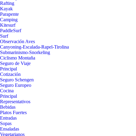
Rafting
Kayak
Parapente
Camping
Kitesurf
PaddleSurf
Surf
Observación Aves
Canyoning-Escalada-Rapel-Tirolina
Submarinismo-Snorkeling
Ciclismo Montaña
Seguro de Viaje
Principal
Cotización
Seguro Schengen
Seguro Europeo
Cocina
Principal
Representativos
Bebidas
Platos Fuertes
Entradas
Sopas
Ensaladas
Vegetarianos