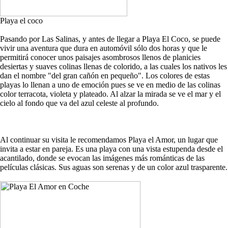
Playa el coco
Pasando por Las Salinas, y antes de llegar a Playa El Coco, se puede
vivir una aventura que dura en automóvil sólo dos horas y que le
permitirá conocer unos paisajes asombrosos llenos de planicies
desiertas y suaves colinas llenas de colorido, a las cuales los nativos les
dan el nombre "del gran cañón en pequeño". Los colores de estas
playas lo llenan a uno de emoción pues se ve en medio de las colinas
color terracota, violeta y plateado. Al alzar la mirada se ve el mar y el
cielo al fondo que va del azul celeste al profundo.
Al continuar su visita le recomendamos Playa el Amor, un lugar que
invita a estar en pareja. Es una playa con una vista estupenda desde el
acantilado, donde se evocan las imágenes más románticas de las
películas clásicas. Sus aguas son serenas y de un color azul trasparente.