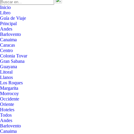
Inicio
Libro
Guía de Viaje
Principal
Andes
Barlovento
Canaima
Caracas
Centro
Colonia Tovar
Gran Sabana
Guayana
Litoral
Llanos
Los Roques
Margarita
Morrocoy
Occidente
Oriente
Hoteles
Todos
Andes
Barlovento
Canaima