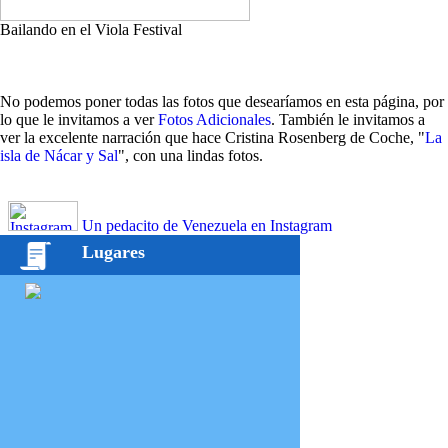
Bailando en el Viola Festival
No podemos poner todas las fotos que desearíamos en esta página, por
lo que le invitamos a ver
Fotos Adicionales
. También le invitamos a
ver la excelente narración que hace Cristina Rosenberg de Coche, "
La
isla de Nácar y Sal
", con una lindas fotos.
Un pedacito de Venezuela en Instagram
Lugares