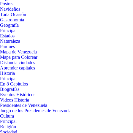
Postres
Navideños
Toda Ocasión
Gastronomía
Geografía
Principal
Estados
Naturaleza
Parques
Mapa de Venezuela
Mapa para Colorear
Distancia ciudades
Aprender capitales
Historia
Principal
En 8 Capítulos
Biografías
Eventos Históricos
Videos Historia
Presidentes de Venezuela
Juego de los Presidentes de Venezuela
Cultura
Principal
Religión
Sociedad