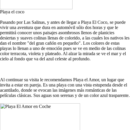
Playa el coco
Pasando por Las Salinas, y antes de llegar a Playa El Coco, se puede
vivir una aventura que dura en automóvil sólo dos horas y que le
permitirá conocer unos paisajes asombrosos llenos de planicies
desiertas y suaves colinas llenas de colorido, a las cuales los nativos les
dan el nombre "del gran cañón en pequeño". Los colores de estas
playas lo llenan a uno de emoción pues se ve en medio de las colinas
color terracota, violeta y plateado. Al alzar la mirada se ve el mar y el
cielo al fondo que va del azul celeste al profundo.
Al continuar su visita le recomendamos Playa el Amor, un lugar que
invita a estar en pareja. Es una playa con una vista estupenda desde el
acantilado, donde se evocan las imágenes más románticas de las
películas clásicas. Sus aguas son serenas y de un color azul trasparente.