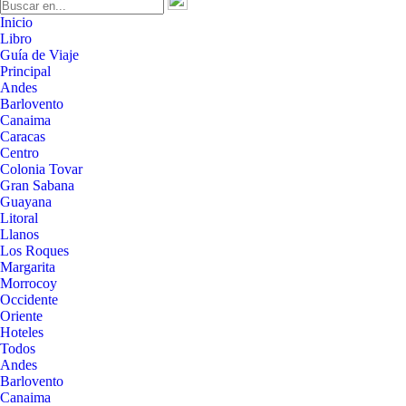
Inicio
Libro
Guía de Viaje
Principal
Andes
Barlovento
Canaima
Caracas
Centro
Colonia Tovar
Gran Sabana
Guayana
Litoral
Llanos
Los Roques
Margarita
Morrocoy
Occidente
Oriente
Hoteles
Todos
Andes
Barlovento
Canaima