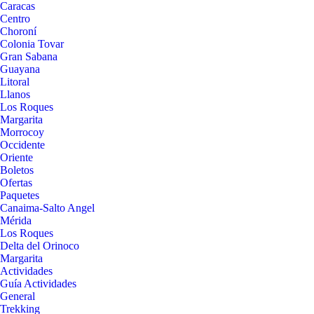
Caracas
Centro
Choroní
Colonia Tovar
Gran Sabana
Guayana
Litoral
Llanos
Los Roques
Margarita
Morrocoy
Occidente
Oriente
Boletos
Ofertas
Paquetes
Canaima-Salto Angel
Mérida
Los Roques
Delta del Orinoco
Margarita
Actividades
Guía Actividades
General
Trekking