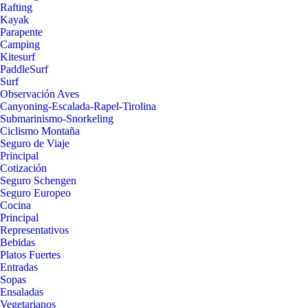
Rafting
Kayak
Parapente
Camping
Kitesurf
PaddleSurf
Surf
Observación Aves
Canyoning-Escalada-Rapel-Tirolina
Submarinismo-Snorkeling
Ciclismo Montaña
Seguro de Viaje
Principal
Cotización
Seguro Schengen
Seguro Europeo
Cocina
Principal
Representativos
Bebidas
Platos Fuertes
Entradas
Sopas
Ensaladas
Vegetarianos