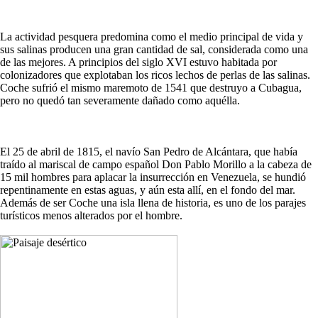
La actividad pesquera predomina como el medio principal de vida y
sus salinas producen una gran cantidad de sal, considerada como una
de las mejores. A principios del siglo XVI estuvo habitada por
colonizadores que explotaban los ricos lechos de perlas de las salinas.
Coche sufrió el mismo maremoto de 1541 que destruyo a Cubagua,
pero no quedó tan severamente dañado como aquélla.
El 25 de abril de 1815, el navío San Pedro de Alcántara, que había
traído al mariscal de campo español Don Pablo Morillo a la cabeza de
15 mil hombres para aplacar la insurrección en Venezuela, se hundió
repentinamente en estas aguas, y aún esta allí, en el fondo del mar.
Además de ser Coche una isla llena de historia, es uno de los parajes
turísticos menos alterados por el hombre.