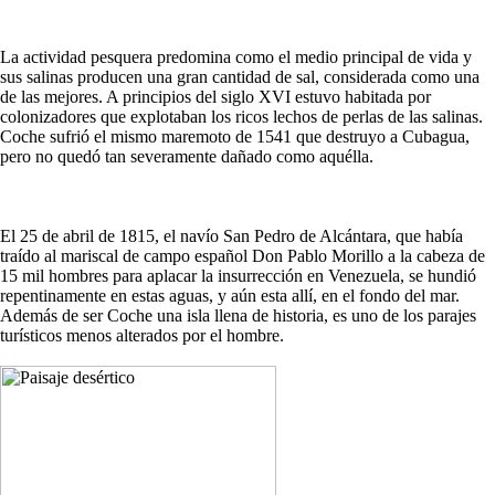
La actividad pesquera predomina como el medio principal de vida y
sus salinas producen una gran cantidad de sal, considerada como una
de las mejores. A principios del siglo XVI estuvo habitada por
colonizadores que explotaban los ricos lechos de perlas de las salinas.
Coche sufrió el mismo maremoto de 1541 que destruyo a Cubagua,
pero no quedó tan severamente dañado como aquélla.
El 25 de abril de 1815, el navío San Pedro de Alcántara, que había
traído al mariscal de campo español Don Pablo Morillo a la cabeza de
15 mil hombres para aplacar la insurrección en Venezuela, se hundió
repentinamente en estas aguas, y aún esta allí, en el fondo del mar.
Además de ser Coche una isla llena de historia, es uno de los parajes
turísticos menos alterados por el hombre.