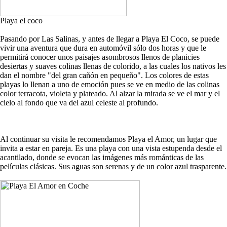
Playa el coco
Pasando por Las Salinas, y antes de llegar a Playa El Coco, se puede
vivir una aventura que dura en automóvil sólo dos horas y que le
permitirá conocer unos paisajes asombrosos llenos de planicies
desiertas y suaves colinas llenas de colorido, a las cuales los nativos les
dan el nombre "del gran cañón en pequeño". Los colores de estas
playas lo llenan a uno de emoción pues se ve en medio de las colinas
color terracota, violeta y plateado. Al alzar la mirada se ve el mar y el
cielo al fondo que va del azul celeste al profundo.
Al continuar su visita le recomendamos Playa el Amor, un lugar que
invita a estar en pareja. Es una playa con una vista estupenda desde el
acantilado, donde se evocan las imágenes más románticas de las
películas clásicas. Sus aguas son serenas y de un color azul trasparente.