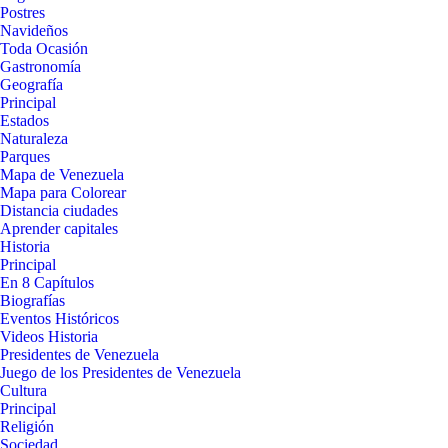
Postres
Navideños
Toda Ocasión
Gastronomía
Geografía
Principal
Estados
Naturaleza
Parques
Mapa de Venezuela
Mapa para Colorear
Distancia ciudades
Aprender capitales
Historia
Principal
En 8 Capítulos
Biografías
Eventos Históricos
Videos Historia
Presidentes de Venezuela
Juego de los Presidentes de Venezuela
Cultura
Principal
Religión
Sociedad