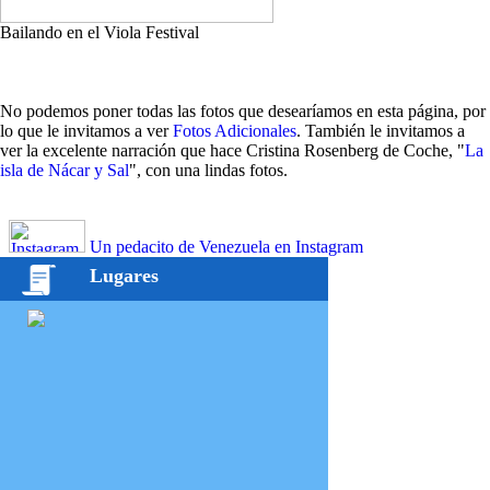
Bailando en el Viola Festival
No podemos poner todas las fotos que desearíamos en esta página, por
lo que le invitamos a ver
Fotos Adicionales
. También le invitamos a
ver la excelente narración que hace Cristina Rosenberg de Coche, "
La
isla de Nácar y Sal
", con una lindas fotos.
Un pedacito de Venezuela en Instagram
Lugares