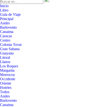
Inicio
Libro
Guía de Viaje
Principal
Andes
Barlovento
Canaima
Caracas
Centro
Colonia Tovar
Gran Sabana
Guayana
Litoral
Llanos
Los Roques
Margarita
Morrocoy
Occidente
Oriente
Hoteles
Todos
Andes
Barlovento
Canaima