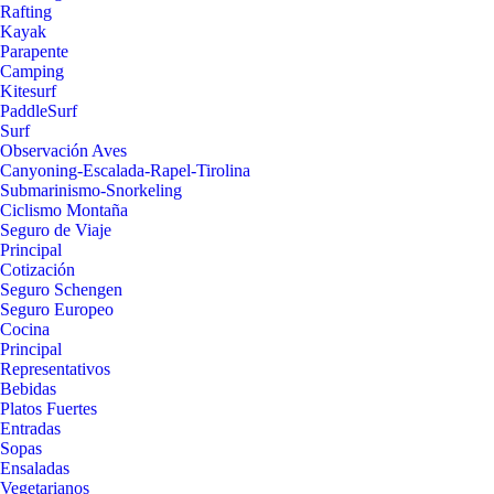
Rafting
Kayak
Parapente
Camping
Kitesurf
PaddleSurf
Surf
Observación Aves
Canyoning-Escalada-Rapel-Tirolina
Submarinismo-Snorkeling
Ciclismo Montaña
Seguro de Viaje
Principal
Cotización
Seguro Schengen
Seguro Europeo
Cocina
Principal
Representativos
Bebidas
Platos Fuertes
Entradas
Sopas
Ensaladas
Vegetarianos