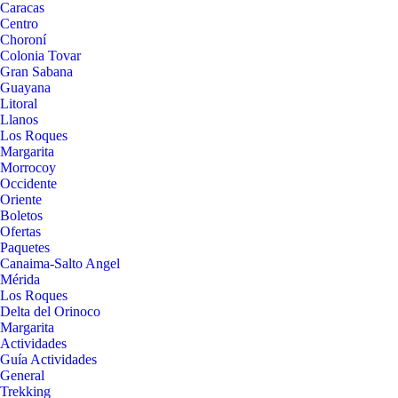
Caracas
Centro
Choroní
Colonia Tovar
Gran Sabana
Guayana
Litoral
Llanos
Los Roques
Margarita
Morrocoy
Occidente
Oriente
Boletos
Ofertas
Paquetes
Canaima-Salto Angel
Mérida
Los Roques
Delta del Orinoco
Margarita
Actividades
Guía Actividades
General
Trekking