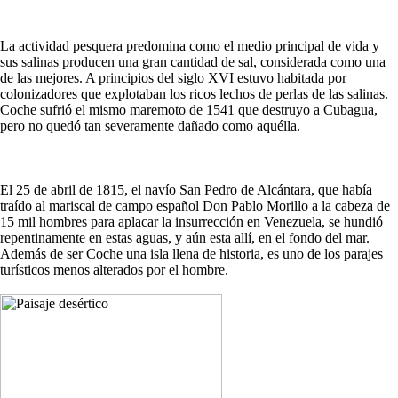
La actividad pesquera predomina como el medio principal de vida y
sus salinas producen una gran cantidad de sal, considerada como una
de las mejores. A principios del siglo XVI estuvo habitada por
colonizadores que explotaban los ricos lechos de perlas de las salinas.
Coche sufrió el mismo maremoto de 1541 que destruyo a Cubagua,
pero no quedó tan severamente dañado como aquélla.
El 25 de abril de 1815, el navío San Pedro de Alcántara, que había
traído al mariscal de campo español Don Pablo Morillo a la cabeza de
15 mil hombres para aplacar la insurrección en Venezuela, se hundió
repentinamente en estas aguas, y aún esta allí, en el fondo del mar.
Además de ser Coche una isla llena de historia, es uno de los parajes
turísticos menos alterados por el hombre.