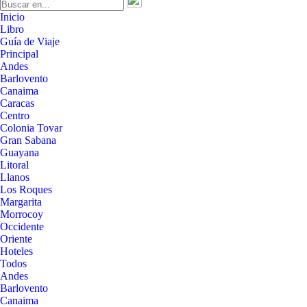
Inicio
Libro
Guía de Viaje
Principal
Andes
Barlovento
Canaima
Caracas
Centro
Colonia Tovar
Gran Sabana
Guayana
Litoral
Llanos
Los Roques
Margarita
Morrocoy
Occidente
Oriente
Hoteles
Todos
Andes
Barlovento
Canaima