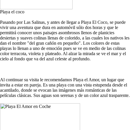
Playa el coco
Pasando por Las Salinas, y antes de llegar a Playa El Coco, se puede
vivir una aventura que dura en automóvil sólo dos horas y que le
permitirá conocer unos paisajes asombrosos llenos de planicies
desiertas y suaves colinas llenas de colorido, a las cuales los nativos les
dan el nombre "del gran cañón en pequeño". Los colores de estas
playas lo llenan a uno de emoción pues se ve en medio de las colinas
color terracota, violeta y plateado. Al alzar la mirada se ve el mar y el
cielo al fondo que va del azul celeste al profundo.
Al continuar su visita le recomendamos Playa el Amor, un lugar que
invita a estar en pareja. Es una playa con una vista estupenda desde el
acantilado, donde se evocan las imágenes más románticas de las
películas clásicas. Sus aguas son serenas y de un color azul trasparente.