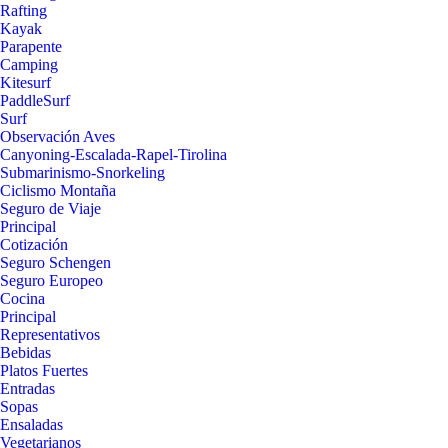
Rafting
Kayak
Parapente
Camping
Kitesurf
PaddleSurf
Surf
Observación Aves
Canyoning-Escalada-Rapel-Tirolina
Submarinismo-Snorkeling
Ciclismo Montaña
Seguro de Viaje
Principal
Cotización
Seguro Schengen
Seguro Europeo
Cocina
Principal
Representativos
Bebidas
Platos Fuertes
Entradas
Sopas
Ensaladas
Vegetarianos