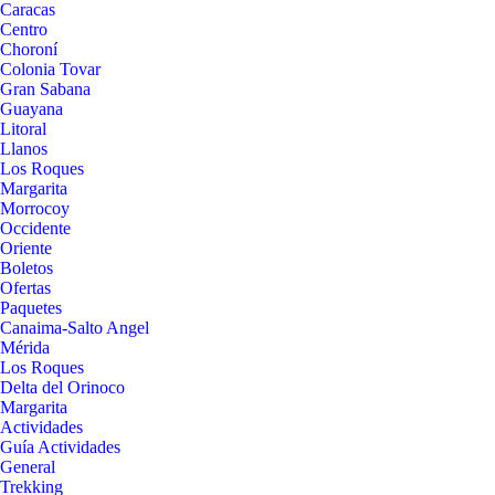
Caracas
Centro
Choroní
Colonia Tovar
Gran Sabana
Guayana
Litoral
Llanos
Los Roques
Margarita
Morrocoy
Occidente
Oriente
Boletos
Ofertas
Paquetes
Canaima-Salto Angel
Mérida
Los Roques
Delta del Orinoco
Margarita
Actividades
Guía Actividades
General
Trekking