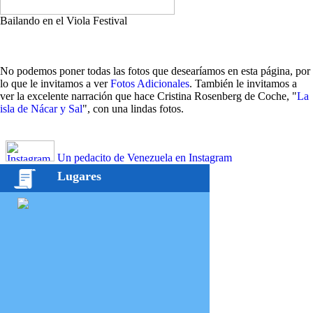
Bailando en el Viola Festival
No podemos poner todas las fotos que desearíamos en esta página, por
lo que le invitamos a ver
Fotos Adicionales
. También le invitamos a
ver la excelente narración que hace Cristina Rosenberg de Coche, "
La
isla de Nácar y Sal
", con una lindas fotos.
Un pedacito de Venezuela en Instagram
Lugares