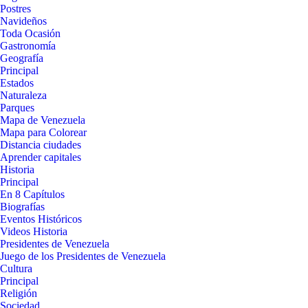
Postres
Navideños
Toda Ocasión
Gastronomía
Geografía
Principal
Estados
Naturaleza
Parques
Mapa de Venezuela
Mapa para Colorear
Distancia ciudades
Aprender capitales
Historia
Principal
En 8 Capítulos
Biografías
Eventos Históricos
Videos Historia
Presidentes de Venezuela
Juego de los Presidentes de Venezuela
Cultura
Principal
Religión
Sociedad