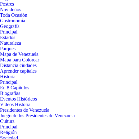
Postres
Navideños
Toda Ocasión
Gastronomía
Geografía
Principal
Estados
Naturaleza
Parques
Mapa de Venezuela
Mapa para Colorear
Distancia ciudades
Aprender capitales
Historia
Principal
En 8 Capítulos
Biografías
Eventos Históricos
Videos Historia
Presidentes de Venezuela
Juego de los Presidentes de Venezuela
Cultura
Principal
Religión
Sociedad