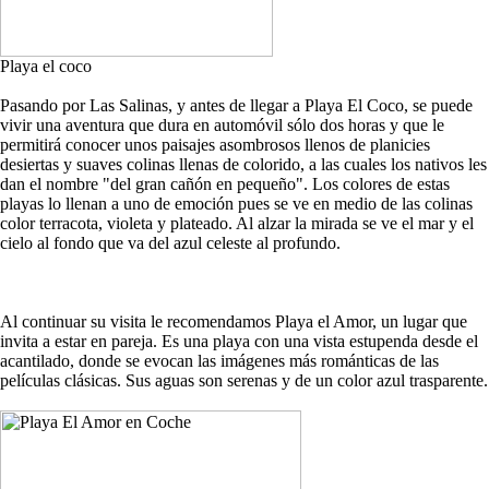
Playa el coco
Pasando por Las Salinas, y antes de llegar a Playa El Coco, se puede
vivir una aventura que dura en automóvil sólo dos horas y que le
permitirá conocer unos paisajes asombrosos llenos de planicies
desiertas y suaves colinas llenas de colorido, a las cuales los nativos les
dan el nombre "del gran cañón en pequeño". Los colores de estas
playas lo llenan a uno de emoción pues se ve en medio de las colinas
color terracota, violeta y plateado. Al alzar la mirada se ve el mar y el
cielo al fondo que va del azul celeste al profundo.
Al continuar su visita le recomendamos Playa el Amor, un lugar que
invita a estar en pareja. Es una playa con una vista estupenda desde el
acantilado, donde se evocan las imágenes más románticas de las
películas clásicas. Sus aguas son serenas y de un color azul trasparente.