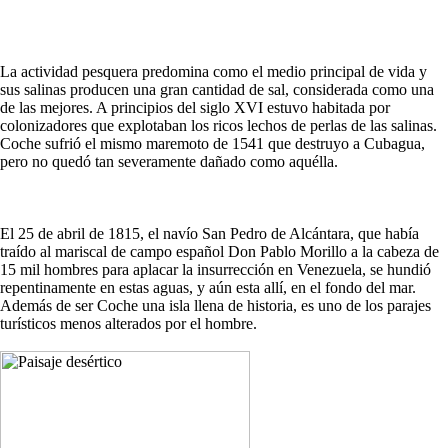
La actividad pesquera predomina como el medio principal de vida y
sus salinas producen una gran cantidad de sal, considerada como una
de las mejores. A principios del siglo XVI estuvo habitada por
colonizadores que explotaban los ricos lechos de perlas de las salinas.
Coche sufrió el mismo maremoto de 1541 que destruyo a Cubagua,
pero no quedó tan severamente dañado como aquélla.
El 25 de abril de 1815, el navío San Pedro de Alcántara, que había
traído al mariscal de campo español Don Pablo Morillo a la cabeza de
15 mil hombres para aplacar la insurrección en Venezuela, se hundió
repentinamente en estas aguas, y aún esta allí, en el fondo del mar.
Además de ser Coche una isla llena de historia, es uno de los parajes
turísticos menos alterados por el hombre.