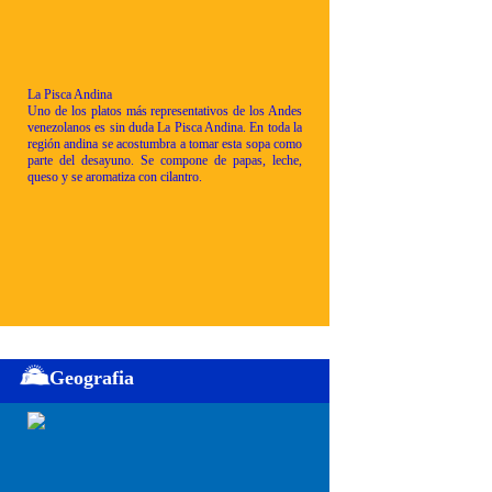
La Pisca Andina
Uno de los platos más representativos de los Andes
venezolanos es sin duda La Pisca Andina. En toda la
región andina se acostumbra a tomar esta sopa como
parte del desayuno. Se compone de papas, leche,
queso y se aromatiza con cilantro.
Geografia