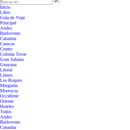
Inicio
Libro
Guía de Viaje
Principal
Andes
Barlovento
Canaima
Caracas
Centro
Colonia Tovar
Gran Sabana
Guayana
Litoral
Llanos
Los Roques
Margarita
Morrocoy
Occidente
Oriente
Hoteles
Todos
Andes
Barlovento
Canaima