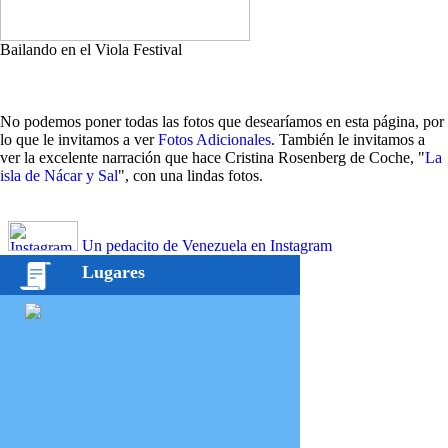
Bailando en el Viola Festival
No podemos poner todas las fotos que desearíamos en esta página, por
lo que le invitamos a ver
Fotos Adicionales
. También le invitamos a
ver la excelente narración que hace Cristina Rosenberg de Coche, "
La
isla de Nácar y Sal
", con una lindas fotos.
Un pedacito de Venezuela en Instagram
Lugares