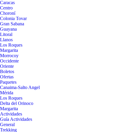
Caracas
Centro
Choroní
Colonia Tovar
Gran Sabana
Guayana
Litoral
Llanos
Los Roques
Margarita
Morrocoy
Occidente
Oriente
Boletos
Ofertas
Paquetes
Canaima-Salto Angel
Mérida
Los Roques
Delta del Orinoco
Margarita
Actividades
Guía Actividades
General
Trekking