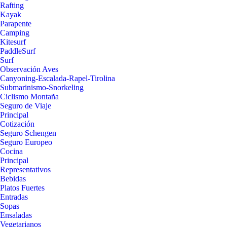
Rafting
Kayak
Parapente
Camping
Kitesurf
PaddleSurf
Surf
Observación Aves
Canyoning-Escalada-Rapel-Tirolina
Submarinismo-Snorkeling
Ciclismo Montaña
Seguro de Viaje
Principal
Cotización
Seguro Schengen
Seguro Europeo
Cocina
Principal
Representativos
Bebidas
Platos Fuertes
Entradas
Sopas
Ensaladas
Vegetarianos