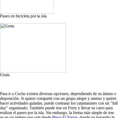
Paseo en bicicleta por la isla
Gruta
Para ir a Coche existen diversas opciones, dependiendo de su ánimo o
disposición. Si quiere compartir con un grupo alegre y ameno y quiere
hacer actividades guiadas, puede contratar los catamaranes con un "full
day" organizado. También puede irse en Ferry y llevar su carro para
realizar el paseo por la isla. Sin embargo, la forma más simple de irse
es en un peñero que sale desde
Playa El Yaque
, donde un lugareño le