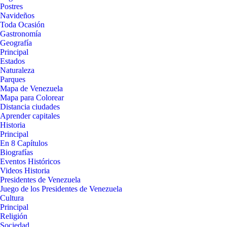
Postres
Navideños
Toda Ocasión
Gastronomía
Geografía
Principal
Estados
Naturaleza
Parques
Mapa de Venezuela
Mapa para Colorear
Distancia ciudades
Aprender capitales
Historia
Principal
En 8 Capítulos
Biografías
Eventos Históricos
Videos Historia
Presidentes de Venezuela
Juego de los Presidentes de Venezuela
Cultura
Principal
Religión
Sociedad