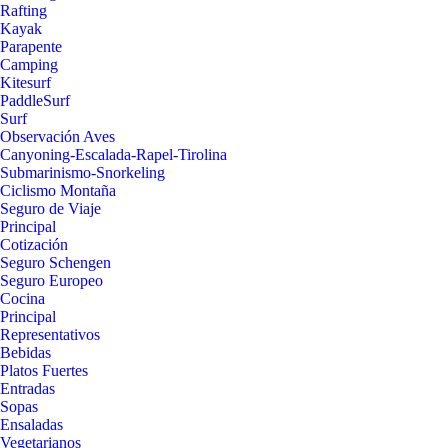
Rafting
Kayak
Parapente
Camping
Kitesurf
PaddleSurf
Surf
Observación Aves
Canyoning-Escalada-Rapel-Tirolina
Submarinismo-Snorkeling
Ciclismo Montaña
Seguro de Viaje
Principal
Cotización
Seguro Schengen
Seguro Europeo
Cocina
Principal
Representativos
Bebidas
Platos Fuertes
Entradas
Sopas
Ensaladas
Vegetarianos