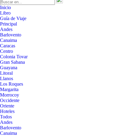
Inicio
Libro
Guía de Viaje
Principal
Andes
Barlovento
Canaima
Caracas
Centro
Colonia Tovar
Gran Sabana
Guayana
Litoral
Llanos
Los Roques
Margarita
Morrocoy
Occidente
Oriente
Hoteles
Todos
Andes
Barlovento
Canaima