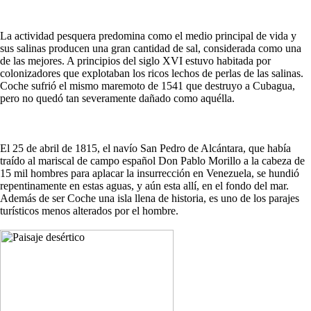
La actividad pesquera predomina como el medio principal de vida y
sus salinas producen una gran cantidad de sal, considerada como una
de las mejores. A principios del siglo XVI estuvo habitada por
colonizadores que explotaban los ricos lechos de perlas de las salinas.
Coche sufrió el mismo maremoto de 1541 que destruyo a Cubagua,
pero no quedó tan severamente dañado como aquélla.
El 25 de abril de 1815, el navío San Pedro de Alcántara, que había
traído al mariscal de campo español Don Pablo Morillo a la cabeza de
15 mil hombres para aplacar la insurrección en Venezuela, se hundió
repentinamente en estas aguas, y aún esta allí, en el fondo del mar.
Además de ser Coche una isla llena de historia, es uno de los parajes
turísticos menos alterados por el hombre.