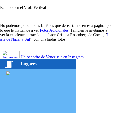
Bailando en el Viola Festival
No podemos poner todas las fotos que desearíamos en esta página, por
lo que le invitamos a ver
Fotos Adicionales
. También le invitamos a
ver la excelente narración que hace Cristina Rosenberg de Coche, "
La
isla de Nácar y Sal
", con una lindas fotos.
Un pedacito de Venezuela en Instagram
Lugares