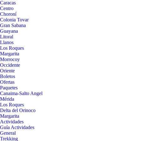
Caracas
Centro
Choroní
Colonia Tovar
Gran Sabana
Guayana
Litoral
Llanos
Los Roques
Margarita
Morrocoy
Occidente
Oriente
Boletos
Ofertas
Paquetes
Canaima-Salto Angel
Mérida
Los Roques
Delta del Orinoco
Margarita
Actividades
Guía Actividades
General
Trekking