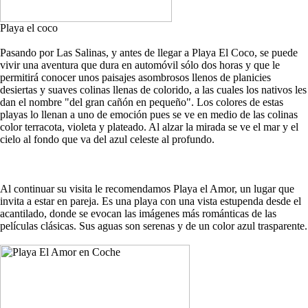
Playa el coco
Pasando por Las Salinas, y antes de llegar a Playa El Coco, se puede
vivir una aventura que dura en automóvil sólo dos horas y que le
permitirá conocer unos paisajes asombrosos llenos de planicies
desiertas y suaves colinas llenas de colorido, a las cuales los nativos les
dan el nombre "del gran cañón en pequeño". Los colores de estas
playas lo llenan a uno de emoción pues se ve en medio de las colinas
color terracota, violeta y plateado. Al alzar la mirada se ve el mar y el
cielo al fondo que va del azul celeste al profundo.
Al continuar su visita le recomendamos Playa el Amor, un lugar que
invita a estar en pareja. Es una playa con una vista estupenda desde el
acantilado, donde se evocan las imágenes más románticas de las
películas clásicas. Sus aguas son serenas y de un color azul trasparente.