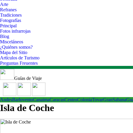
Arte
Refranes
Tradiciones
Fotografías
Principal
Fotos infrarrojas
Blog
Misceláneos
¿Quiénes somos?
Mapa del Sitio
Artículos de Turismo
Preguntas Freuentes
Guías de Viaje
Andes
Barlovento
Canaima
Caracas
Centro
ColoniaTovar
GranSabana
Gu
Isla de Coche